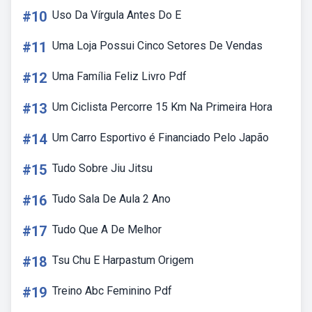
#10
Uso Da Vírgula Antes Do E
#11
Uma Loja Possui Cinco Setores De Vendas
#12
Uma Família Feliz Livro Pdf
#13
Um Ciclista Percorre 15 Km Na Primeira Hora
#14
Um Carro Esportivo é Financiado Pelo Japão
#15
Tudo Sobre Jiu Jitsu
#16
Tudo Sala De Aula 2 Ano
#17
Tudo Que A De Melhor
#18
Tsu Chu E Harpastum Origem
#19
Treino Abc Feminino Pdf