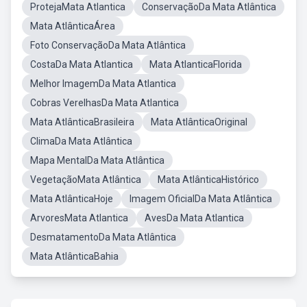
ProtejaMata Atlantica
ConservaçãoDa Mata Atlântica
Mata AtlânticaÁrea
Foto ConservaçãoDa Mata Atlântica
CostaDa Mata Atlantica
Mata AtlanticaFlorida
Melhor ImagemDa Mata Atlantica
Cobras VerelhasDa Mata Atlantica
Mata AtlânticaBrasileira
Mata AtlânticaOriginal
ClimaDa Mata Atlântica
Mapa MentalDa Mata Atlântica
VegetaçãoMata Atlântica
Mata AtlânticaHistórico
Mata AtlânticaHoje
Imagem OficialDa Mata Atlântica
ArvoresMata Atlantica
AvesDa Mata Atlantica
DesmatamentoDa Mata Atlântica
Mata AtlânticaBahia