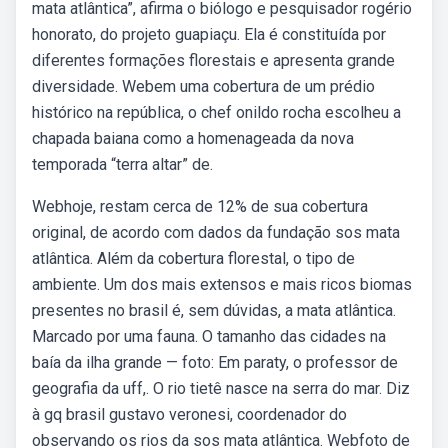
mata atlântica”, afirma o biólogo e pesquisador rogério
honorato, do projeto guapiaçu. Ela é constituída por
diferentes formações florestais e apresenta grande
diversidade. Webem uma cobertura de um prédio
histórico na república, o chef onildo rocha escolheu a
chapada baiana como a homenageada da nova
temporada “terra altar” de.
Webhoje, restam cerca de 12% de sua cobertura
original, de acordo com dados da fundação sos mata
atlântica. Além da cobertura florestal, o tipo de
ambiente. Um dos mais extensos e mais ricos biomas
presentes no brasil é, sem dúvidas, a mata atlântica.
Marcado por uma fauna. O tamanho das cidades na
baía da ilha grande — foto: Em paraty, o professor de
geografia da uff,. O rio tietê nasce na serra do mar. Diz
à gq brasil gustavo veronesi, coordenador do
observando os rios da sos mata atlântica. Webfoto de