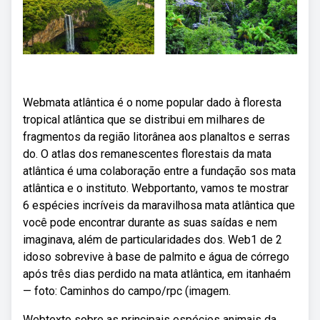
Webmata atlântica é o nome popular dado à floresta
tropical atlântica que se distribui em milhares de
fragmentos da região litorânea aos planaltos e serras
do. O atlas dos remanescentes florestais da mata
atlântica é uma colaboração entre a fundação sos mata
atlântica e o instituto. Webportanto, vamos te mostrar
6 espécies incríveis da maravilhosa mata atlântica que
você pode encontrar durante as suas saídas e nem
imaginava, além de particularidades dos. Web1 de 2
idoso sobrevive à base de palmito e água de córrego
após três dias perdido na mata atlântica, em itanhaém
— foto: Caminhos do campo/rpc (imagem.
Webtexto sobre as principais espécies animais da