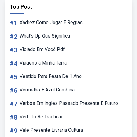
Top Post
#1
Xadrez Como Jogar E Regras
#2
What's Up Que Significa
#3
Viciado Em Você Pdf
#4
Viagens à Minha Terra
#5
Vestido Para Festa De 1 Ano
#6
Vermelho E Azul Combina
#7
Verbos Em Ingles Passado Presente E Futuro
#8
Verb To Be Traducao
#9
Vale Presente Livraria Cultura