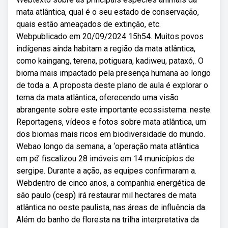
mata atlântica, qual é o seu estado de conservação,
quais estão ameaçados de extinção, etc.
Webpublicado em 20/09/2024 15h54. Muitos povos
indígenas ainda habitam a região da mata atlântica,
como kaingang, terena, potiguara, kadiweu, pataxó,. O
bioma mais impactado pela presença humana ao longo
de toda a. A proposta deste plano de aula é explorar o
tema da mata atlântica, oferecendo uma visão
abrangente sobre este importante ecossistema. neste.
Reportagens, vídeos e fotos sobre mata atlântica, um
dos biomas mais ricos em biodiversidade do mundo.
Webao longo da semana, a ‘operação mata atlântica
em pé’ fiscalizou 28 imóveis em 14 municípios de
sergipe. Durante a ação, as equipes confirmaram a.
Webdentro de cinco anos, a companhia energética de
são paulo (cesp) irá restaurar mil hectares de mata
atlântica no oeste paulista, nas áreas de influência da.
Além do banho de floresta na trilha interpretativa da