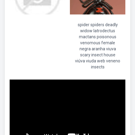
spider spiders deadly
widow latrodectus
mactans poisonous
venomous female
negra aranha viuva
scary insect house
viúva viuda web veneno
insects