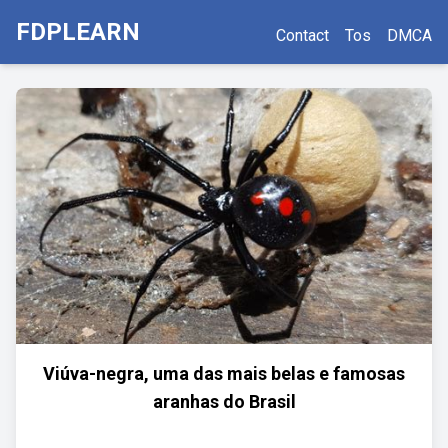
FDPLEARN
Contact
Tos
DMCA
Viúva-negra, uma das mais belas e famosas
aranhas do Brasil