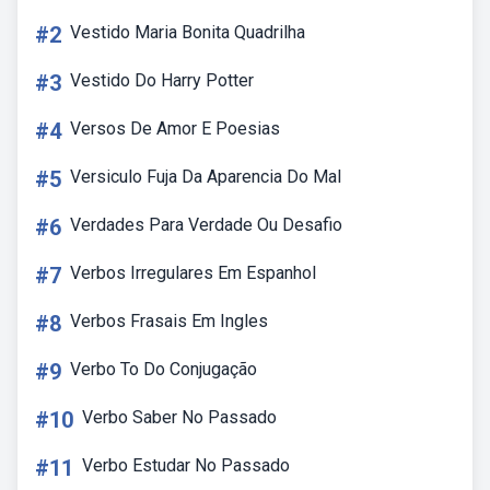
#2
Vestido Maria Bonita Quadrilha
#3
Vestido Do Harry Potter
#4
Versos De Amor E Poesias
#5
Versiculo Fuja Da Aparencia Do Mal
#6
Verdades Para Verdade Ou Desafio
#7
Verbos Irregulares Em Espanhol
#8
Verbos Frasais Em Ingles
#9
Verbo To Do Conjugação
#10
Verbo Saber No Passado
#11
Verbo Estudar No Passado