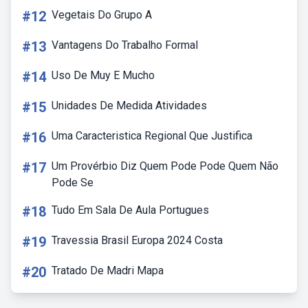
#12
Vegetais Do Grupo A
#13
Vantagens Do Trabalho Formal
#14
Uso De Muy E Mucho
#15
Unidades De Medida Atividades
#16
Uma Caracteristica Regional Que Justifica
#17
Um Provérbio Diz Quem Pode Pode Quem Não
Pode Se
#18
Tudo Em Sala De Aula Portugues
#19
Travessia Brasil Europa 2024 Costa
#20
Tratado De Madri Mapa