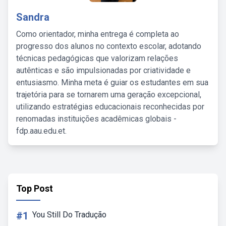
Sandra
Como orientador, minha entrega é completa ao
progresso dos alunos no contexto escolar, adotando
técnicas pedagógicas que valorizam relações
autênticas e são impulsionadas por criatividade e
entusiasmo. Minha meta é guiar os estudantes em sua
trajetória para se tornarem uma geração excepcional,
utilizando estratégias educacionais reconhecidas por
renomadas instituições acadêmicas globais -
fdp.aau.edu.et.
Top Post
#1
You Still Do Tradução