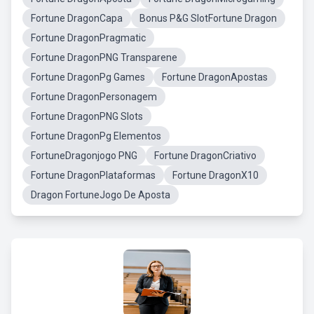
Fortune DragonCapa
Bonus P&G SlotFortune Dragon
Fortune DragonPragmatic
Fortune DragonPNG Transparene
Fortune DragonPg Games
Fortune DragonApostas
Fortune DragonPersonagem
Fortune DragonPNG Slots
Fortune DragonPg Elementos
FortuneDragonjogo PNG
Fortune DragonCriativo
Fortune DragonPlataformas
Fortune DragonX10
Dragon FortuneJogo De Aposta