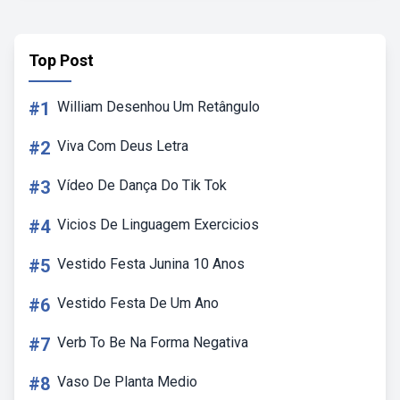
Top Post
#1
William Desenhou Um Retângulo
#2
Viva Com Deus Letra
#3
Vídeo De Dança Do Tik Tok
#4
Vicios De Linguagem Exercicios
#5
Vestido Festa Junina 10 Anos
#6
Vestido Festa De Um Ano
#7
Verb To Be Na Forma Negativa
#8
Vaso De Planta Medio