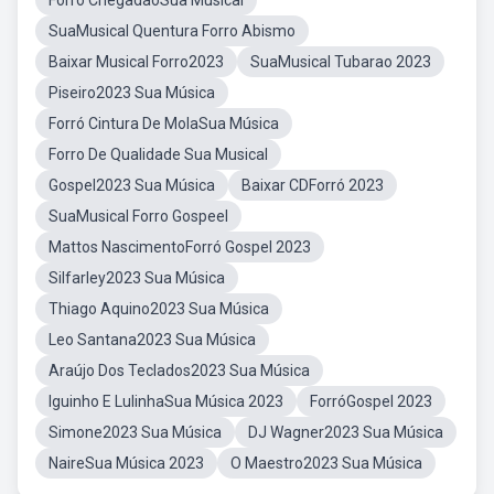
Forro ChegadãoSua Musical
SuaMusical Quentura Forro Abismo
Baixar Musical Forro2023
SuaMusical Tubarao 2023
Piseiro2023 Sua Música
Forró Cintura De MolaSua Música
Forro De Qualidade Sua Musical
Gospel2023 Sua Música
Baixar CDForró 2023
SuaMusical Forro Gospeel
Mattos NascimentoForró Gospel 2023
Silfarley2023 Sua Música
Thiago Aquino2023 Sua Música
Leo Santana2023 Sua Música
Araújo Dos Teclados2023 Sua Música
Iguinho E LulinhaSua Música 2023
ForróGospel 2023
Simone2023 Sua Música
DJ Wagner2023 Sua Música
NaireSua Música 2023
O Maestro2023 Sua Música