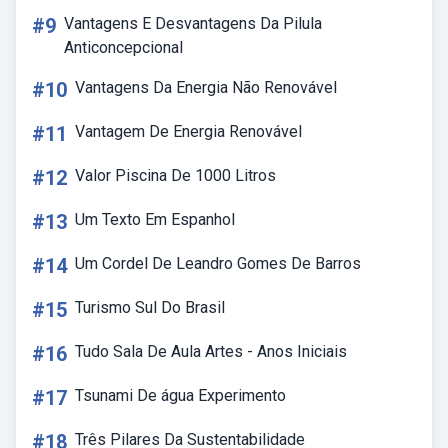
#9
Vantagens E Desvantagens Da Pilula
Anticoncepcional
#10
Vantagens Da Energia Não Renovável
#11
Vantagem De Energia Renovável
#12
Valor Piscina De 1000 Litros
#13
Um Texto Em Espanhol
#14
Um Cordel De Leandro Gomes De Barros
#15
Turismo Sul Do Brasil
#16
Tudo Sala De Aula Artes - Anos Iniciais
#17
Tsunami De água Experimento
#18
Três Pilares Da Sustentabilidade