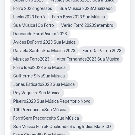
CapaForró 2023
Wesley Safadão2023 Sua Música
Forró 2023Ingressos
Sua Música 2023Atualizado
Looks2023 Forró
Forró Boys2023 Sua Música
Sua Música1Oo Forró
Verão Forró 2023Setembro
Dançando ForróPiseiro 2023
Aviões DoForró 2023 Sua Música
Rafaela SantosSua Música 2023
ForróDa Palma 2023
Musicas Forro2023
Vitor Fernandes2023 Sua Música
Forro Ideal2023 Sua Musical
Guilherme SilvaSua Música
Jonas Esticado2023 Sua Música
Rey VaqueiroSua Música
Piseiro2023 Sua Música Repertório Novo
100 PreconceitoSua Música
ForróSem Preconceito Sua Música
Sua Música ForróE Qualidade Swing Indios Black CD