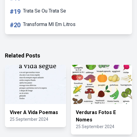
#19
Trata Se Ou Trata Se
#20
Transforma Ml Em Litros
Related Posts
Viver A Vida Poemas
Verduras Fotos E
25 September 2024
Nomes
25 September 2024