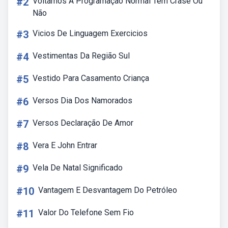
#2
Voltamos A Programação Normal Tem Crase Ou
Não
#3
Vicios De Linguagem Exercicios
#4
Vestimentas Da Região Sul
#5
Vestido Para Casamento Criança
#6
Versos Dia Dos Namorados
#7
Versos Declaração De Amor
#8
Vera E John Entrar
#9
Vela De Natal Significado
#10
Vantagem E Desvantagem Do Petróleo
#11
Valor Do Telefone Sem Fio