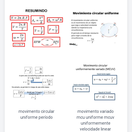
movimento circular
movimento variado
uniforme período
mcu uniforme mcuv
uniformemente
velocidade linear