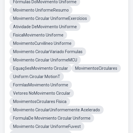
Fórmulas DoMovimento Uniforme
Movimento UniformeResumo
Movimento Circular UniformeExercícios
Atividade DeMovimento Uniforme
FisicaMovimento Uniforme
MovimentoCurvilíneo Uniforme
Movimento CircularVariado Formulas
Movimento Circular UniformeMCU
EquaçõesMovimento Circular
MovimentosCirculares
Uniform Circular MotionT
FormlasMovimento Uniforme
Vetores NoMovimento Circular
MovimentosCirculares Física
Movimento CircularUniformemente Acelerado
FormulaDe Movimiento Circular Uniforme
Movimento Circular UniformeFuvest