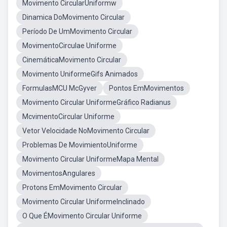
Movimento CircularUniformw
Dinamica DoMovimento Circular
Período De UmMovimento Circular
MovimentoCirculae Uniforme
CinemáticaMovimento Circular
Movimento UniformeGifs Animados
FormulasMCU McGyver
Pontos EmMovimentos
Movimento Circular UniformeGráfico Radianus
McvimentoCircular Uniforme
Vetor Velocidade NoMovimento Circular
Problemas De MovimientoUniforme
Movimento Circular UniformeMapa Mental
MovimentosAngulares
Protons EmMovimento Circular
Movimento Circular UniformeInclinado
O Que ÉMovimento Circular Uniforme