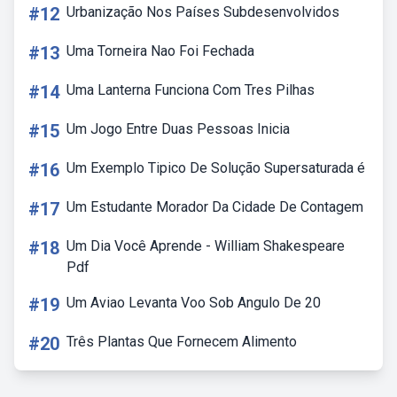
#12
Urbanização Nos Países Subdesenvolvidos
#13
Uma Torneira Nao Foi Fechada
#14
Uma Lanterna Funciona Com Tres Pilhas
#15
Um Jogo Entre Duas Pessoas Inicia
#16
Um Exemplo Tipico De Solução Supersaturada é
#17
Um Estudante Morador Da Cidade De Contagem
#18
Um Dia Você Aprende - William Shakespeare
Pdf
#19
Um Aviao Levanta Voo Sob Angulo De 20
#20
Três Plantas Que Fornecem Alimento