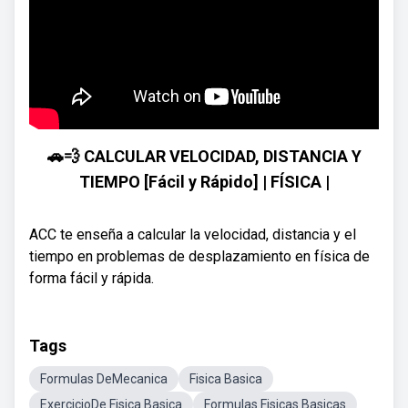
🚗💨 CALCULAR VELOCIDAD, DISTANCIA Y
TIEMPO [Fácil y Rápido] | FÍSICA |
ACC te enseña a calcular la velocidad, distancia y el
tiempo en problemas de desplazamiento en física de
forma fácil y rápida.
Tags
Formulas DeMecanica
Fisica Basica
ExercicioDe Fisica Basica
Formulas Fisicas Basicas