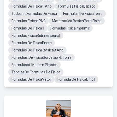
Fórmulas De Física1 Ano
Formulas FisicaEspaço
Todos asFormulas De Fisica
Formulas De FisicaTorre
Formulas FisicasPNG
Matematica BasicaPara Fisica
Fórmulas De Física3
Formulas FisicaImprimir
Formulas FisicaBidimensional
Formulas De FisicaEnem
Fórmulas De Fisica Básica9 Ano
Formulias De FisicaSorvetao R. Torre
Formulasof Modern Physics
TabelasDe Formulas De Fisica
Fórmulas De FísicaVetor
Fórmula De FísicaDifícil