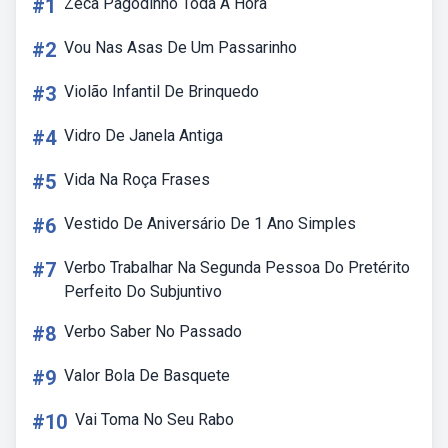
#1
Zeca Pagodinho Toda A Hora
#2
Vou Nas Asas De Um Passarinho
#3
Violão Infantil De Brinquedo
#4
Vidro De Janela Antiga
#5
Vida Na Roça Frases
#6
Vestido De Aniversário De 1 Ano Simples
#7
Verbo Trabalhar Na Segunda Pessoa Do Pretérito
Perfeito Do Subjuntivo
#8
Verbo Saber No Passado
#9
Valor Bola De Basquete
#10
Vai Toma No Seu Rabo