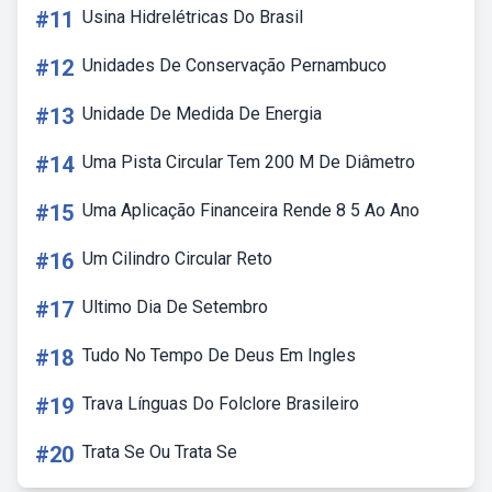
#11
Usina Hidrelétricas Do Brasil
#12
Unidades De Conservação Pernambuco
#13
Unidade De Medida De Energia
#14
Uma Pista Circular Tem 200 M De Diâmetro
#15
Uma Aplicação Financeira Rende 8 5 Ao Ano
#16
Um Cilindro Circular Reto
#17
Ultimo Dia De Setembro
#18
Tudo No Tempo De Deus Em Ingles
#19
Trava Línguas Do Folclore Brasileiro
#20
Trata Se Ou Trata Se