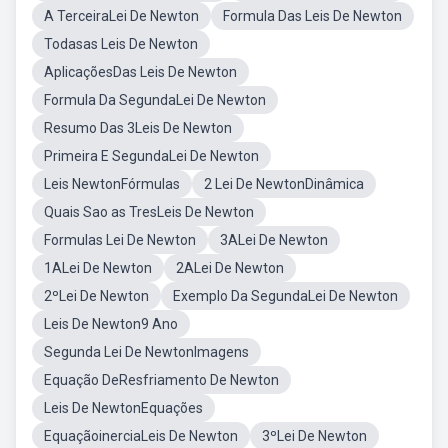
A TerceiraLei De Newton
Formula Das Leis De Newton
Todasas Leis De Newton
AplicaçõesDas Leis De Newton
Formula Da SegundaLei De Newton
Resumo Das 3Leis De Newton
Primeira E SegundaLei De Newton
Leis NewtonFórmulas
2 Lei De NewtonDinâmica
Quais Sao as TresLeis De Newton
Formulas Lei De Newton
3ALei De Newton
1ALei De Newton
2ALei De Newton
2ºLei De Newton
Exemplo Da SegundaLei De Newton
Leis De Newton9 Ano
Segunda Lei De NewtonImagens
Equação DeResfriamento De Newton
Leis De NewtonEquações
EquaçãoinerciaLeis De Newton
3ºLei De Newton