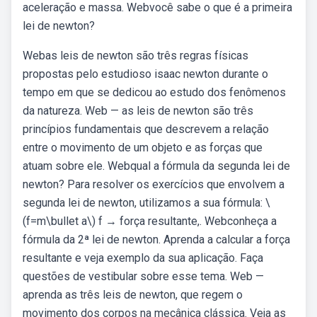
aceleração e massa. Webvocê sabe o que é a primeira
lei de newton?
Webas leis de newton são três regras físicas
propostas pelo estudioso isaac newton durante o
tempo em que se dedicou ao estudo dos fenômenos
da natureza. Web — as leis de newton são três
princípios fundamentais que descrevem a relação
entre o movimento de um objeto e as forças que
atuam sobre ele. Webqual a fórmula da segunda lei de
newton? Para resolver os exercícios que envolvem a
segunda lei de newton, utilizamos a sua fórmula: \
(f=m\bullet a\) f → força resultante,. Webconheça a
fórmula da 2ª lei de newton. Aprenda a calcular a força
resultante e veja exemplo da sua aplicação. Faça
questões de vestibular sobre esse tema. Web —
aprenda as três leis de newton, que regem o
movimento dos corpos na mecânica clássica. Veja as