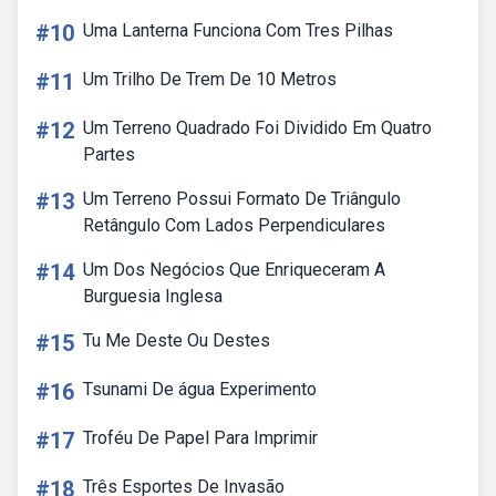
#10
Uma Lanterna Funciona Com Tres Pilhas
#11
Um Trilho De Trem De 10 Metros
#12
Um Terreno Quadrado Foi Dividido Em Quatro
Partes
#13
Um Terreno Possui Formato De Triângulo
Retângulo Com Lados Perpendiculares
#14
Um Dos Negócios Que Enriqueceram A
Burguesia Inglesa
#15
Tu Me Deste Ou Destes
#16
Tsunami De água Experimento
#17
Troféu De Papel Para Imprimir
#18
Três Esportes De Invasão