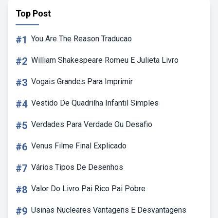
Top Post
#1
You Are The Reason Traducao
#2
William Shakespeare Romeu E Julieta Livro
#3
Vogais Grandes Para Imprimir
#4
Vestido De Quadrilha Infantil Simples
#5
Verdades Para Verdade Ou Desafio
#6
Venus Filme Final Explicado
#7
Vários Tipos De Desenhos
#8
Valor Do Livro Pai Rico Pai Pobre
#9
Usinas Nucleares Vantagens E Desvantagens