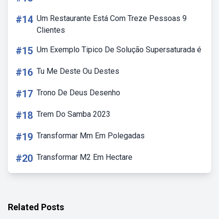
#14
Um Restaurante Está Com Treze Pessoas 9
Clientes
#15
Um Exemplo Tipico De Solução Supersaturada é
#16
Tu Me Deste Ou Destes
#17
Trono De Deus Desenho
#18
Trem Do Samba 2023
#19
Transformar Mm Em Polegadas
#20
Transformar M2 Em Hectare
Related Posts