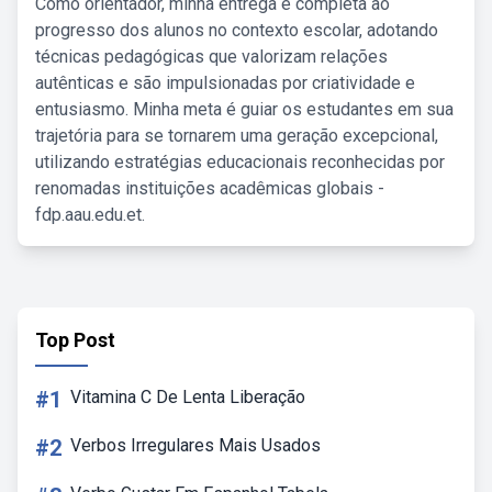
Como orientador, minha entrega é completa ao
progresso dos alunos no contexto escolar, adotando
técnicas pedagógicas que valorizam relações
autênticas e são impulsionadas por criatividade e
entusiasmo. Minha meta é guiar os estudantes em sua
trajetória para se tornarem uma geração excepcional,
utilizando estratégias educacionais reconhecidas por
renomadas instituições acadêmicas globais -
fdp.aau.edu.et.
Top Post
#1
Vitamina C De Lenta Liberação
#2
Verbos Irregulares Mais Usados