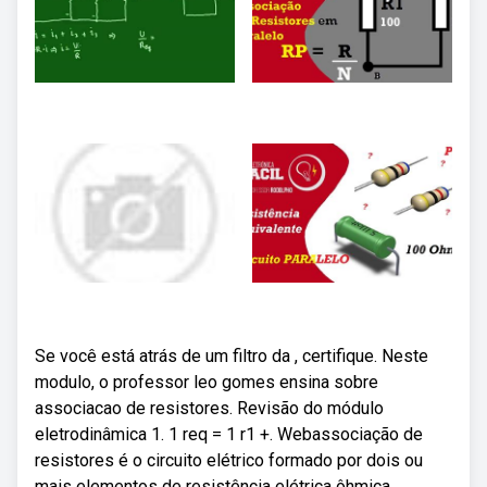
Se você está atrás de um filtro da , certifique. Neste
modulo, o professor leo gomes ensina sobre
associacao de resistores. Revisão do módulo
eletrodinâmica 1. 1 req = 1 r1 +. Webassociação de
resistores é o circuito elétrico formado por dois ou
mais elementos de resistência elétrica ôhmica