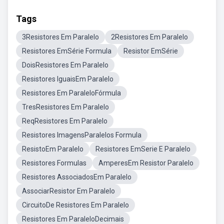
Tags
3Resistores Em Paralelo
2Resistores Em Paralelo
Resistores EmSérie Formula
Resistor EmSérie
DoisResistores Em Paralelo
Resistores IguaisEm Paralelo
Resistores Em ParaleloFórmula
TresResistores Em Paralelo
ReqResistores Em Paralelo
Resistores ImagensParalelos Formula
ResistoEm Paralelo
Resistores EmSerie E Paralelo
Resistores Formulas
AmperesEm Resistor Paralelo
Resistores AssociadosEm Paralelo
AssociarResistor Em Paralelo
CircuitoDe Resistores Em Paralelo
Resistores Em ParaleloDecimais