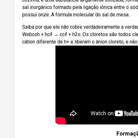
sal inorgânico formado pela ligação iônica entre o sód
possui onze. A fórmula molecular do sal de mesa.
Saiba por que ele não cobre verdadeiramente a verdad
Webcoh + hcℓ → ccℓ + h2o. Os cloretos são todos cl
cátion diferente de h+ e liberam o ânion cloreto, e não 
Formaçã