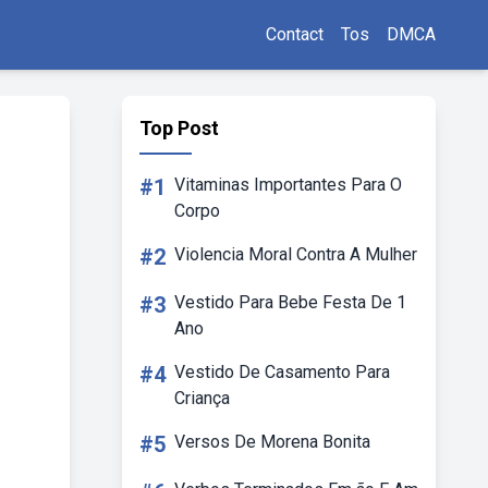
Contact
Tos
DMCA
Top Post
#1
Vitaminas Importantes Para O
Corpo
#2
Violencia Moral Contra A Mulher
#3
Vestido Para Bebe Festa De 1
Ano
#4
Vestido De Casamento Para
Criança
#5
Versos De Morena Bonita