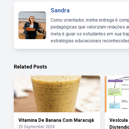
Sandra
Como orientador, minha entrega é comp
pedagógicas que valorizam relações au
meta é guiar os estudantes em sua traj
estratégias educacionais reconhecidas
Related Posts
Vitamina De Banana Com Maracujá
Vesícula 
25 September 2024
Distendi