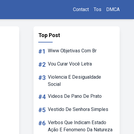
Contact
Tos
DMCA
Top Post
#1
Www Objetivas Com Br
#2
Vou Curar Você Letra
#3
Violencia E Desigualdade
Social
#4
Videos De Pano De Prato
#5
Vestido De Senhora Simples
#6
Verbos Que Indicam Estado
Ação E Fenomeno Da Natureza