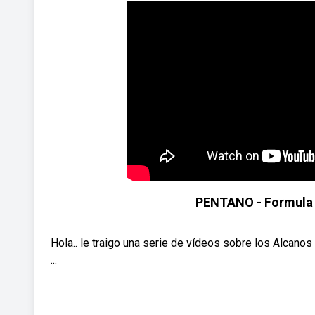
PENTANO - Formula g
Hola.. le traigo una serie de vídeos sobre los Alcanos
...