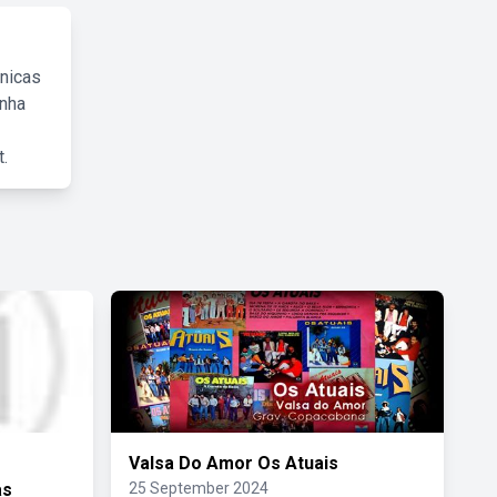
cnicas
inha
.
Valsa Do Amor Os Atuais
as
25 September 2024