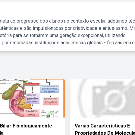
leta ao progresso dos alunos no contexto escolar, adotando té
tênticas e são impulsionadas por criatividade e entusiasmo. M
etória para se tornarem uma geração excepcional, utilizando
 por renomadas instituições acadêmicas globais - fdp.aau.edu.et
Biliar Fisiologicamente
Varias Caracteristicas E
da
Propriedades De Molecul