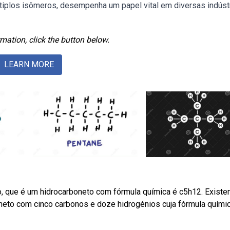
ltiplos isômeros, desempenha um papel vital em diversas indúst
mation, click the button below.
LEARN MORE
, que é um hidrocarboneto com fórmula química é c5h12. Existe
eto com cinco carbonos e doze hidrogénios cuja fórmula químic