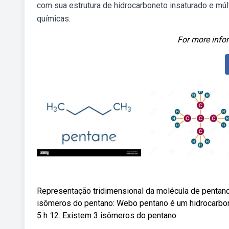
com sua estrutura de hidrocarboneto insaturado e mú
químicas.
For more infor
Representação tridimensional da molécula de pentano
isômeros do pentano: Webo pentano é um hidrocarbon
5 h 12. Existem 3 isômeros do pentano: