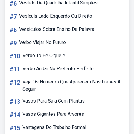
#6
Vestido De Quadrilha Infantil Simples
#7
Vesícula Lado Esquerdo Ou Direito
#8
Versiculos Sobre Ensino Da Palavra
#9
Verbo Viajar No Futuro
#10
Verbo To Be O'que é
#11
Verbo Andar No Pretérito Perfeito
#12
Veja Os Números Que Aparecem Nas Frases A
Seguir
#13
Vasos Para Sala Com Plantas
#14
Vasos Gigantes Para Arvores
#15
Vantagens Do Trabalho Formal