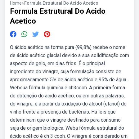
Home
>
Formula Estrutural Do Acido Acetico
Formula Estrutural Do Acido
Acetico
O ácido acético na forma pura (99,8%) recebe o nome
de ácido acético glacial devido a sua solidificação com
aspecto de gelo, em dias frios. É o principal
ingrediente do vinagre, cuja formulação consiste de
aproximadamente 5% de ácido acético e 95% de água.
Websua fórmula química é ch3cooh. A primeira forma
de obtenção do ácido acético, ou em outras palavras,
do vinagre, é a partir da oxidação do álcool (etanol) do
vinho frente a presença de bactérias. Há leis que
determinam que o vinagre destinado para consumo
seja de origem biológica. Weba fórmula estrutural do
ácido acético é ch 3 cooh. O vinagre é considerado um