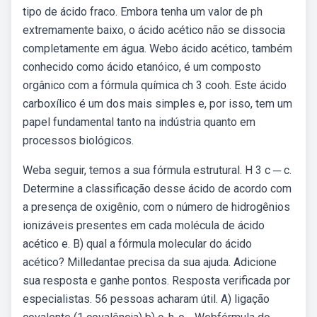
tipo de ácido fraco. Embora tenha um valor de ph
extremamente baixo, o ácido acético não se dissocia
completamente em água. Webo ácido acético, também
conhecido como ácido etanóico, é um composto
orgânico com a fórmula química ch 3 cooh. Este ácido
carboxílico é um dos mais simples e, por isso, tem um
papel fundamental tanto na indústria quanto em
processos biológicos.
Weba seguir, temos a sua fórmula estrutural. H 3 c ─ c.
Determine a classificação desse ácido de acordo com
a presença de oxigênio, com o número de hidrogênios
ionizáveis presentes em cada molécula de ácido
acético e. B) qual a fórmula molecular do ácido
acético? Milledantae precisa da sua ajuda. Adicione
sua resposta e ganhe pontos. Resposta verificada por
especialistas. 56 pessoas acharam útil. A) ligação