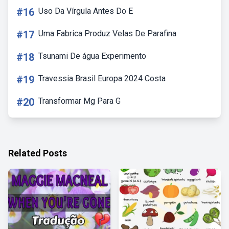
#16
Uso Da Vírgula Antes Do E
#17
Uma Fabrica Produz Velas De Parafina
#18
Tsunami De água Experimento
#19
Travessia Brasil Europa 2024 Costa
#20
Transformar Mg Para G
Related Posts