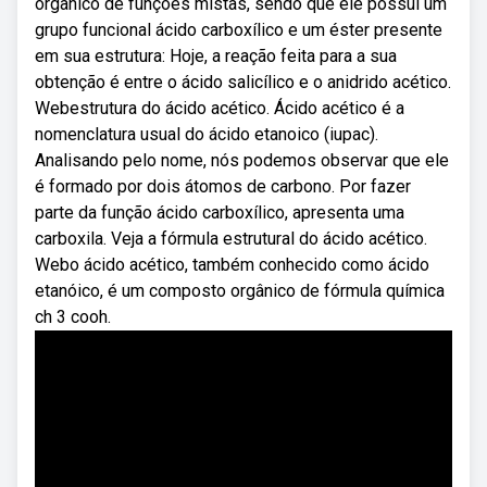
orgânico de funções mistas, sendo que ele possui um
grupo funcional ácido carboxílico e um éster presente
em sua estrutura: Hoje, a reação feita para a sua
obtenção é entre o ácido salicílico e o anidrido acético.
Webestrutura do ácido acético. Ácido acético é a
nomenclatura usual do ácido etanoico (iupac).
Analisando pelo nome, nós podemos observar que ele
é formado por dois átomos de carbono. Por fazer
parte da função ácido carboxílico, apresenta uma
carboxila. Veja a fórmula estrutural do ácido acético.
Webo ácido acético, também conhecido como ácido
etanóico, é um composto orgânico de fórmula química
ch 3 cooh.