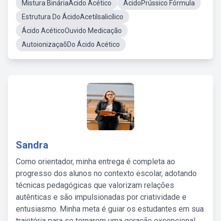
Mistura BináriaÁcido Acético
ÁcidoPrússico Fórmula
Estrutura Do ÁcidoAcetilsalicílico
Ácido AcéticoOuvido Medicação
AutoionizaçaõDo Ácido Acético
Sandra
Como orientador, minha entrega é completa ao
progresso dos alunos no contexto escolar, adotando
técnicas pedagógicas que valorizam relações
autênticas e são impulsionadas por criatividade e
entusiasmo. Minha meta é guiar os estudantes em sua
trajetória para se tornarem uma geração excepcional,