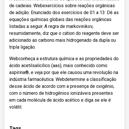
de cadeias. Webexercícios sobre reações orgânicas
de adição. Enunciado dos exercícios de 01 a 13: Dê as
equações químicas globais das reações orgânicas
listadas a seguir. A regra de markovinikov,
resumidamente, diz que o cátion do reagente deve ser
adicionado ao carbono mais hidrogenado da dupla ou
tripla ligação.
Webconheça a estrutura química e as propriedades do
ácido acetilsalicílico (aas), mais conhecido como
aspirina®, e veja por que ele causou uma revolução na
indústria farmacêutica. Webdetermine a classificação
desse ácido de acordo com a presença de oxigênio,
com o número de hidrogênios ionizáveis presentes
em cada molécula de ácido acético e diga se ele é
volátil.
Tags