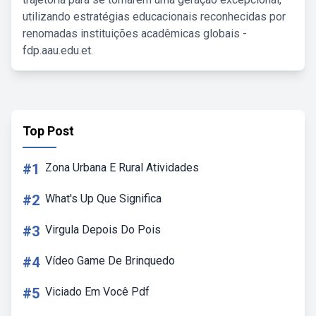
utilizando estratégias educacionais reconhecidas por
renomadas instituições acadêmicas globais -
fdp.aau.edu.et.
Top Post
#1
Zona Urbana E Rural Atividades
#2
What's Up Que Significa
#3
Virgula Depois Do Pois
#4
Vídeo Game De Brinquedo
#5
Viciado Em Você Pdf