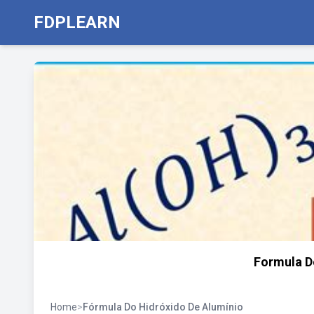
FDPLEARN
Formula D
Home
>
Fórmula Do Hidróxido De Alumínio