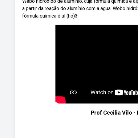
Webo hidróxido de alumínio, cuja fórmula química é al
a partir da reação do alumínio com a água. Webo hidró
fórmula química é al (ho)3.
Prof Cecilia Vilo 