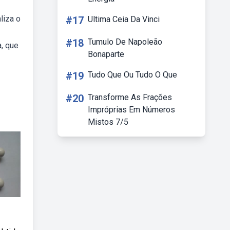
liza o
#17
Ultima Ceia Da Vinci
#18
Tumulo De Napoleão
a, que
Bonaparte
#19
Tudo Que Ou Tudo O Que
#20
Transforme As Frações
Impróprias Em Números
Mistos 7/5