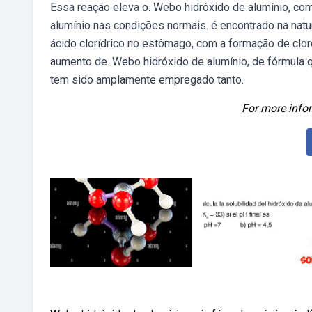
Essa reação eleva o. Webo hidróxido de alumínio, com
alumínio nas condições normais. é encontrado na natu
ácido clorídrico no estômago, com a formação de clore
aumento de. Webo hidróxido de alumínio, de fórmula q
tem sido amplamente empregado tanto.
For more infor