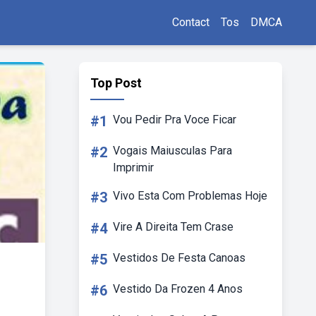
Contact
Tos
DMCA
Top Post
#1
Vou Pedir Pra Voce Ficar
#2
Vogais Maiusculas Para
Imprimir
#3
Vivo Esta Com Problemas Hoje
#4
Vire A Direita Tem Crase
#5
Vestidos De Festa Canoas
#6
Vestido Da Frozen 4 Anos