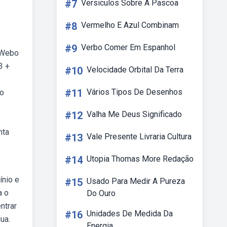
#7
Versiculos Sobre A Pascoa
#8
Vermelho E Azul Combinam
#9
Verbo Comer Em Espanhol
. Webo
3 +
#10
Velocidade Orbital Da Terra
#11
Vários Tipos De Desenhos
bo
#12
Valha Me Deus Significado
nta
#13
Vale Presente Livraria Cultura
#14
Utopia Thomas More Redação
ínio e
#15
Usado Para Medir A Pureza
a o
Do Ouro
ntrar
#16
Unidades De Medida Da
ua.
Energia