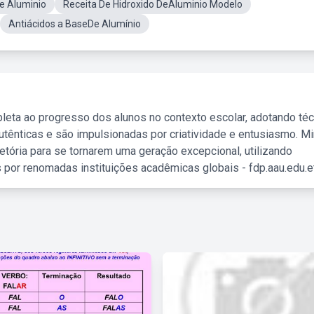
De Aluminio
Receita De Hidroxido DeAluminio Modelo
Antiácidos a BaseDe Alumínio
leta ao progresso dos alunos no contexto escolar, adotando té
tênticas e são impulsionadas por criatividade e entusiasmo. M
etória para se tornarem uma geração excepcional, utilizando
 por renomadas instituições acadêmicas globais - fdp.aau.edu.et