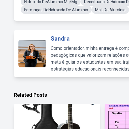
Hidroxido DeAluminio Mg/Mg
Receituario DeHidroxio 
Formaçao DeHidroxido De Aluminio
MolsDe Alumínio
Sandra
Como orientador, minha entrega é comp
pedagógicas que valorizam relações au
meta é guiar os estudantes em sua traj
estratégias educacionais reconhecidas
Related Posts