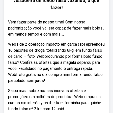
Assadeira de fundo falso vazando, o que
fazer!
Vem fazer parte do nosso time! Com nossa
padronização você vai ser capaz de fazer mais bolos ,
em menos tempo e com mais ...
Web1 de 2 operação impacto em garça (sp) apreendeu
16 pacotes de droga, totalizando 8kg, em fundo falso
de carro — foto: Webprocurando por forma bolo fundo
falso? Confira as ofertas que a magalu separou para
você. Facilidade no pagamento e entrega rápida.
Webfrete grátis no dia compre mini forma fundo falso
parcelado sem juros!
Saiba mais sobre nossas incríveis ofertas e
promoções em milhões de produtos. Webcompra en
cuotas sin interés y recibe tu ☞ forminha para quiche
fundo falso nº 2 kit com 12 unid.