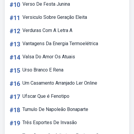
#10
Verso De Festa Junina
#11
Versiculo Sobre Geração Eleita
#12
Verduras Com A Letra A
#13
Vantagens Da Energia Termoelétrica
#14
Valsa Do Amor Os Atuais
#15
Urso Branco E Rena
#16
Um Casamento Arranjado Ler Online
#17
Ufscar Que é Fenotipo
#18
Tumulo De Napoleão Bonaparte
#19
Três Esportes De Invasão