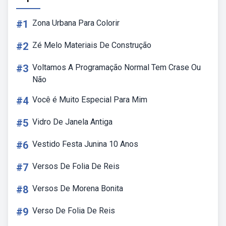
#1
Zona Urbana Para Colorir
#2
Zé Melo Materiais De Construção
#3
Voltamos A Programação Normal Tem Crase Ou
Não
#4
Você é Muito Especial Para Mim
#5
Vidro De Janela Antiga
#6
Vestido Festa Junina 10 Anos
#7
Versos De Folia De Reis
#8
Versos De Morena Bonita
#9
Verso De Folia De Reis