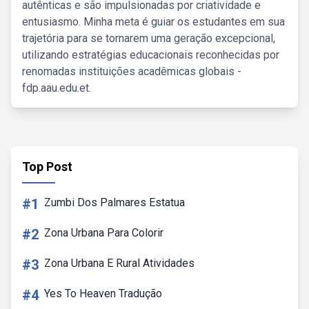
autênticas e são impulsionadas por criatividade e
entusiasmo. Minha meta é guiar os estudantes em sua
trajetória para se tornarem uma geração excepcional,
utilizando estratégias educacionais reconhecidas por
renomadas instituições acadêmicas globais -
fdp.aau.edu.et.
Top Post
#1
Zumbi Dos Palmares Estatua
#2
Zona Urbana Para Colorir
#3
Zona Urbana E Rural Atividades
#4
Yes To Heaven Tradução