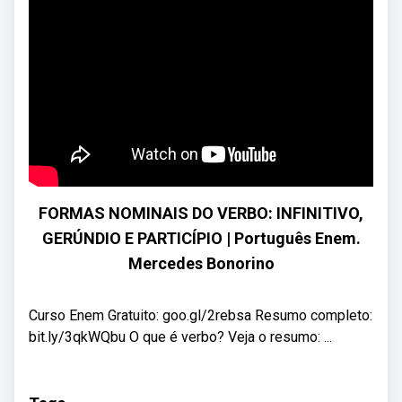
FORMAS NOMINAIS DO VERBO: INFINITIVO,
GERÚNDIO E PARTICÍPIO | Português Enem.
Mercedes Bonorino
Curso Enem Gratuito: goo.gl/2rebsa Resumo completo:
bit.ly/3qkWQbu O que é verbo? Veja o resumo: ...