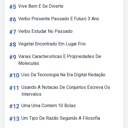
#5
Vive Bem E Se Diverte
#6
Verbo Presente Passado E Futuro 3 Ano
#7
Verbo Estudar No Passado
#8
Vegetal Encontrado Em Lugar Frio
#9
Varias Caracteristicas E Propriedades De
Moleculas
#10
Uso Da Tecnologia Na Era Digital Redação
#11
Usando A Notacao De Conjuntos Escreva Os
Intervalos
#12
Uma Urna Contem 10 Bolas
#13
Um Tipo De Razão Segundo A Filosofia