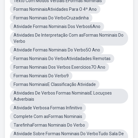
Texto Com Modos Verbais EFormas Nominais
Formas NominaisAtividades Para O 4º Ano
Formas Nominais Do VerboCruzadinha
Atividade Formas Nominais Dos Verbos6Ano
Atividades De Interpretação Com asFormas Nominais Do
Verbo
Atividade Formas Nominais Do Verbo5O Ano
Formas Nominais Do VerboAtividadades Remotas
Formas Nominais Dos Verbos Exercícios7O Ano
Formas Nominais Do Verbo9
Formas NominaisE Classificação Atividade
Atividades De Verbos Formas NominaisE Locuçoes
Adverbiais
Atividade Verbosa Formas Infinitivo
Complete Com asFormas Nominais
TarefinhaFormas Nominais Do Verbo
Atividade Sobre Formas Nominais Do VerboTudo Sala De