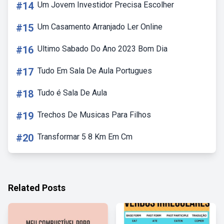
#14
Um Jovem Investidor Precisa Escolher
#15
Um Casamento Arranjado Ler Online
#16
Ultimo Sabado Do Ano 2023 Bom Dia
#17
Tudo Em Sala De Aula Portugues
#18
Tudo é Sala De Aula
#19
Trechos De Musicas Para Filhos
#20
Transformar 5 8 Km Em Cm
Related Posts