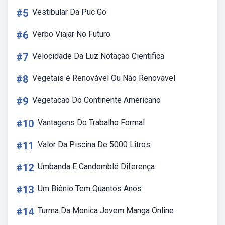
#5
Vestibular Da Puc Go
#6
Verbo Viajar No Futuro
#7
Velocidade Da Luz Notação Cientifica
#8
Vegetais é Renovável Ou Não Renovável
#9
Vegetacao Do Continente Americano
#10
Vantagens Do Trabalho Formal
#11
Valor Da Piscina De 5000 Litros
#12
Umbanda E Candomblé Diferença
#13
Um Biênio Tem Quantos Anos
#14
Turma Da Monica Jovem Manga Online