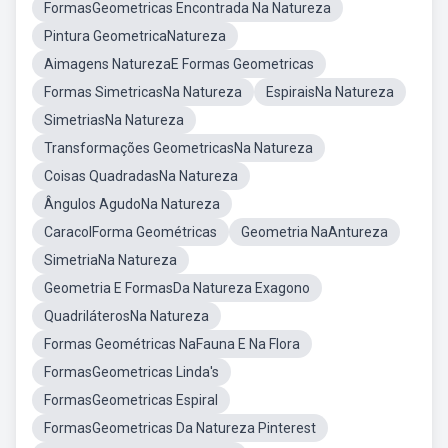
FormasGeometricas Encontrada Na Natureza
Pintura GeometricaNatureza
Aimagens NaturezaE Formas Geometricas
Formas SimetricasNa Natureza
EspiraisNa Natureza
SimetriasNa Natureza
Transformações GeometricasNa Natureza
Coisas QuadradasNa Natureza
Ângulos AgudoNa Natureza
CaracolForma Geométricas
Geometria NaAntureza
SimetriaNa Natureza
Geometria E FormasDa Natureza Exagono
QuadriláterosNa Natureza
Formas Geométricas NaFauna E Na Flora
FormasGeometricas Linda's
FormasGeometricas Espiral
FormasGeometricas Da Natureza Pinterest