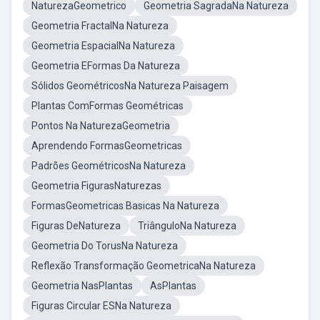
NaturezaGeometrico
Geometria SagradaNa Natureza
Geometria FractalNa Natureza
Geometria EspacialNa Natureza
Geometria EFormas Da Natureza
Sólidos GeométricosNa Natureza Paisagem
Plantas ComFormas Geométricas
Pontos Na NaturezaGeometria
Aprendendo FormasGeometricas
Padrões GeométricosNa Natureza
Geometria FigurasNaturezas
FormasGeometricas Basicas Na Natureza
Figuras DeNatureza
TriânguloNa Natureza
Geometria Do TorusNa Natureza
Reflexão Transformação GeometricaNa Natureza
Geometria NasPlantas
AsPlantas
Figuras Circular ESNa Natureza