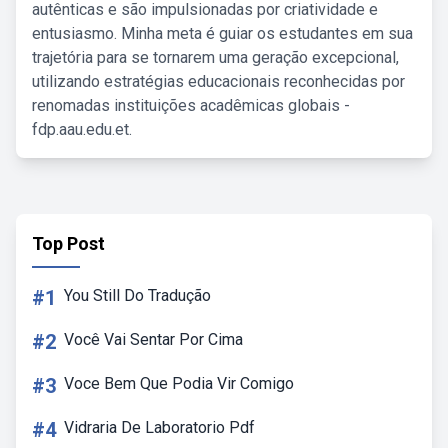
autênticas e são impulsionadas por criatividade e
entusiasmo. Minha meta é guiar os estudantes em sua
trajetória para se tornarem uma geração excepcional,
utilizando estratégias educacionais reconhecidas por
renomadas instituições acadêmicas globais -
fdp.aau.edu.et.
Top Post
#1
You Still Do Tradução
#2
Você Vai Sentar Por Cima
#3
Voce Bem Que Podia Vir Comigo
#4
Vidraria De Laboratorio Pdf