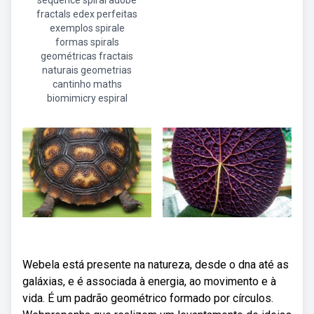
sequence spiral adobe
fractals edex perfeitas
exemplos spirale
formas spirals
geométricas fractais
naturais geometrias
cantinho maths
biomimicry espiral
Webela está presente na natureza, desde o dna até as
galáxias, e é associada à energia, ao movimento e à
vida. É um padrão geométrico formado por círculos.