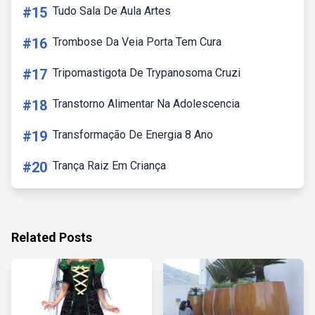
#15
Tudo Sala De Aula Artes
#16
Trombose Da Veia Porta Tem Cura
#17
Tripomastigota De Trypanosoma Cruzi
#18
Transtorno Alimentar Na Adolescencia
#19
Transformação De Energia 8 Ano
#20
Trança Raiz Em Criança
Related Posts