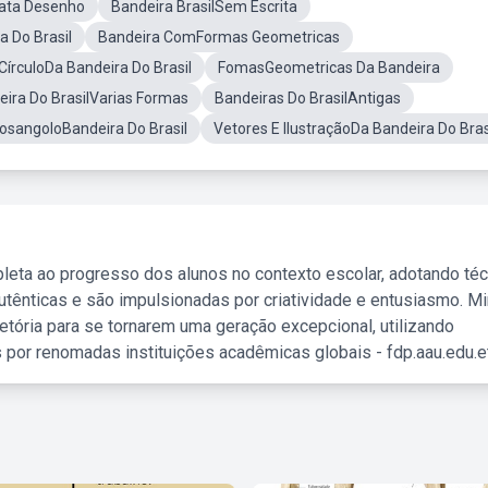
rata Desenho
Bandeira BrasilSem Escrita
 Do Brasil
Bandeira ComFormas Geometricas
CírculoDa Bandeira Do Brasil
FomasGeometricas Da Bandeira
eira Do BrasilVarias Formas
Bandeiras Do BrasilAntigas
osangoloBandeira Do Brasil
Vetores E IlustraçãoDa Bandeira Do Bras
leta ao progresso dos alunos no contexto escolar, adotando té
tênticas e são impulsionadas por criatividade e entusiasmo. M
etória para se tornarem uma geração excepcional, utilizando
 por renomadas instituições acadêmicas globais - fdp.aau.edu.et