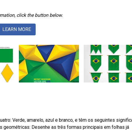
mation, click the button below.
LEARN MORE
atro: Verde, amarelo, azul e branco, e têm os seguintes signifi
 geométricas: Desenhe as três formas principais em folhas já