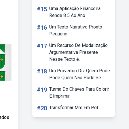
#15
Uma Aplicação Financeira
Rende 8 5 Ao Ano
#16
Um Texto Narrativo Pronto
Pequeno
#17
Um Recurso De Modalização
Argumentativa Presente
Nesse Texto é...
#18
Um Provérbio Diz Quem Pode
Pode Quem Não Pode Se
#19
Turma Do Chaves Para Colorir
E Imprimir
#20
Transformar Mm Em Pol
cados