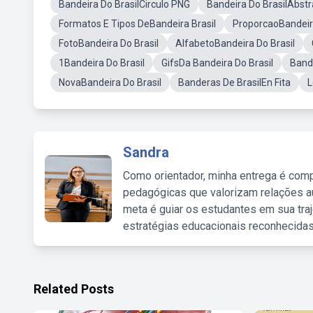
Bandeira Do BrasilCirculo PNG
Bandeira Do BrasilAbst
Formatos E Tipos DeBandeira Brasil
ProporcaoBandeira
FotoBandeira Do Brasil
AlfabetoBandeira Do Brasil
1Bandeira Do Brasil
GifsDa Bandeira Do Brasil
Band
NovaBandeira Do Brasil
Banderas De BrasilEn Fita
L
Sandra
Como orientador, minha entrega é comp
pedagógicas que valorizam relações au
meta é guiar os estudantes em sua traj
estratégias educacionais reconhecidas
Related Posts