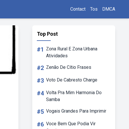
Contact
Tos
DMCA
Top Post
#1
Zona Rural E Zona Urbana
Atividades
#2
Zenão De Cítio Frases
#3
Voto De Cabresto Charge
#4
Volta Pra Mim Harmonia Do
Samba
#5
Vogais Grandes Para Imprimir
#6
Voce Bem Que Podia Vir