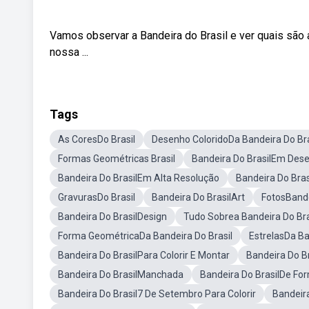
Vamos observar a Bandeira do Brasil e ver quais são
nossa ...
Tags
As CoresDo Brasil
Desenho ColoridoDa Bandeira Do Bra
Formas Geométricas Brasil
Bandeira Do BrasilEm Des
Bandeira Do BrasilEm Alta Resolução
Bandeira Do Bras
GravurasDo Brasil
Bandeira Do BrasilArt
FotosBande
Bandeira Do BrasilDesign
Tudo Sobrea Bandeira Do Bra
Forma GeométricaDa Bandeira Do Brasil
EstrelasDa Ba
Bandeira Do BrasilPara Colorir E Montar
Bandeira Do Br
Bandeira Do BrasilManchada
Bandeira Do BrasilDe Fo
Bandeira Do Brasil7 De Setembro Para Colorir
Bandeira