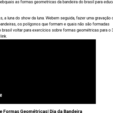
Webquais as formas geometricas da bandeira do brasil para edu
as, a luna do show da luna. Webem seguida, fazer uma gravação
bandeiras, os polígonos que formam e quais não são formadas
brasil voltar para exercícios sobre formas geométricas para o 
link.
s e Formas Geométricas| Dia da Bandeira