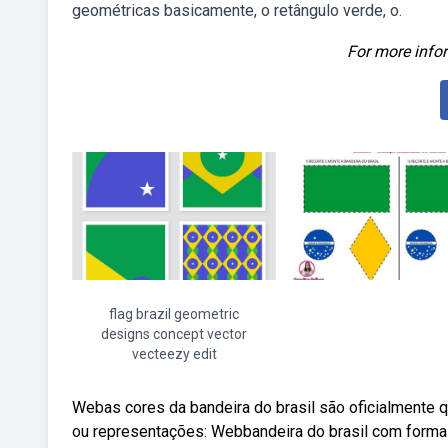
geométricas basicamente, o retângulo verde, o.
For more infor
flag brazil geometric
designs concept vector
vecteezy edit
Webas cores da bandeira do brasil são oficialmente qu
ou representações: Webbandeira do brasil com formas