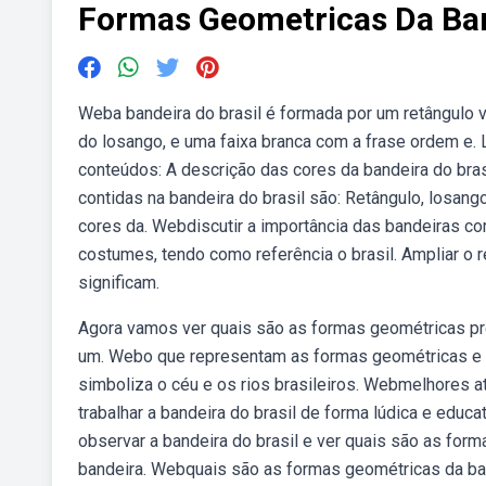
Formas Geometricas Da Ban
Weba bandeira do brasil é formada por um retângulo v
do losango, e uma faixa branca com a frase ordem e. L
conteúdos: A descrição das cores da bandeira do bras
contidas na bandeira do brasil são: Retângulo, losan
cores da. Webdiscutir a importância das bandeiras c
costumes, tendo como referência o brasil. Ampliar o 
significam.
Agora vamos ver quais são as formas geométricas pres
um. Webo que representam as formas geométricas e cor
simboliza o céu e os rios brasileiros. Webmelhores at
trabalhar a bandeira do brasil de forma lúdica e ed
observar a bandeira do brasil e ver quais são as fo
bandeira. Webquais são as formas geométricas da ban