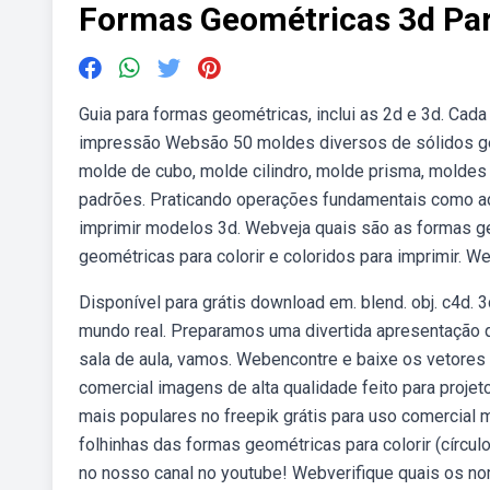
Formas Geométricas 3d Par
Guia para formas geométricas, inclui as 2d e 3d. Cad
impressão Websão 50 moldes diversos de sólidos geo
molde de cubo, molde cilindro, molde prisma, molde
padrões. Praticando operações fundamentais como adiç
imprimir modelos 3d. Webveja quais são as formas g
geométricas para colorir e coloridos para imprimir. 
Disponível para grátis download em. blend. obj. c4d.
mundo real. Preparamos uma divertida apresentação q
sala de aula, vamos. Webencontre e baixe os vetores
comercial imagens de alta qualidade feito para proje
mais populares no freepik grátis para uso comercial m
folhinhas das formas geométricas para colorir (círcul
no nosso canal no youtube! Webverifique quais os no