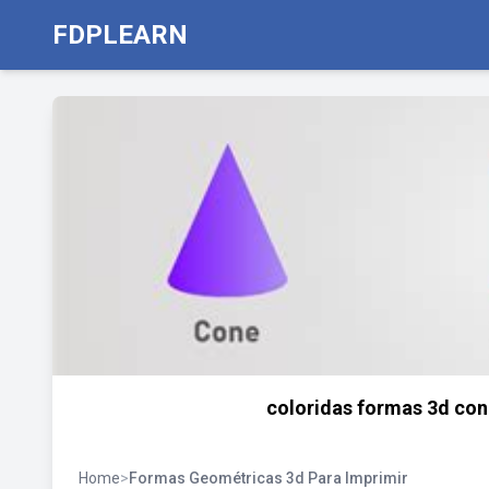
FDPLEARN
coloridas formas 3d co
Home
>
Formas Geométricas 3d Para Imprimir