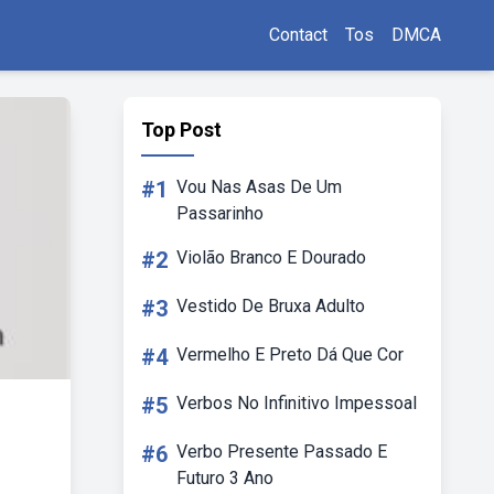
Contact
Tos
DMCA
Top Post
#1
Vou Nas Asas De Um
Passarinho
#2
Violão Branco E Dourado
#3
Vestido De Bruxa Adulto
#4
Vermelho E Preto Dá Que Cor
#5
Verbos No Infinitivo Impessoal
#6
Verbo Presente Passado E
Futuro 3 Ano