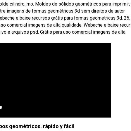
lde cilindro, mo. Moldes de sólidos geométricos para imprimir;
ntre imagens de formas geométricas 3d sem direitos de autor
Webache e baixe recursos grátis para formas geometricas 3d. 25
a uso comercial imagens de alta qualidade. Webache e baixe recu
uivo e arquivos psd. Grátis para uso comercial imagens de alta
os geométricos. rápido y fácil