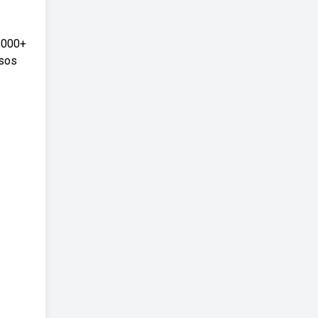
. 000+
rsos