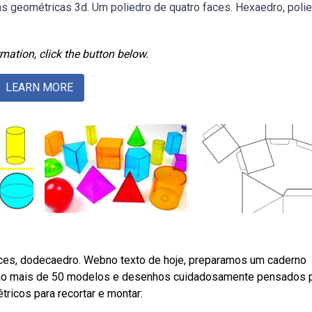
as geométricas 3d. Um poliedro de quatro faces. Hexaedro, poli
mation, click the button below.
LEARN MORE
faces, dodecaedro. Webno texto de hoje, preparamos um caderno
 São mais de 50 modelos e desenhos cuidadosamente pensados 
ricos para recortar e montar: