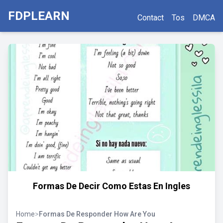
FDPLEARN
Contact
Tos
DMCA
Formas De Decir Como Estas En Ingles
Home
>
Formas De Responder How Are You