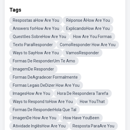
Tags
Respostas aHow Are You
Réponse ÀHow Are You
Answers forHow Are You
ExplicandoHow Are You
Questões SobreHow Are You
How Are You Formas
Texto ParaResponder
ComoResponder How Are You
Ways to SayHow Are You
VamosResponder
Formas De ResponderUm Te Amo
ImagemDe Responder
Formas DeAgradecer Formalmente
Formas Legais DeDizer How Are You
ImagesHow Are You
Hora De Respondera Tarefa
Ways to Respond toHow Are You
How YouThat
Formas De ResponderHola Que Tal
ImagenDe How Are You
How Have YouBeen
Atividade InglêsHow Are You
Resposta ParaAre You