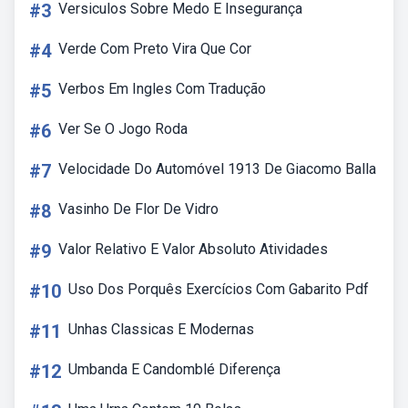
#3
Versiculos Sobre Medo E Insegurança
#4
Verde Com Preto Vira Que Cor
#5
Verbos Em Ingles Com Tradução
#6
Ver Se O Jogo Roda
#7
Velocidade Do Automóvel 1913 De Giacomo Balla
#8
Vasinho De Flor De Vidro
#9
Valor Relativo E Valor Absoluto Atividades
#10
Uso Dos Porquês Exercícios Com Gabarito Pdf
#11
Unhas Classicas E Modernas
#12
Umbanda E Candomblé Diferença