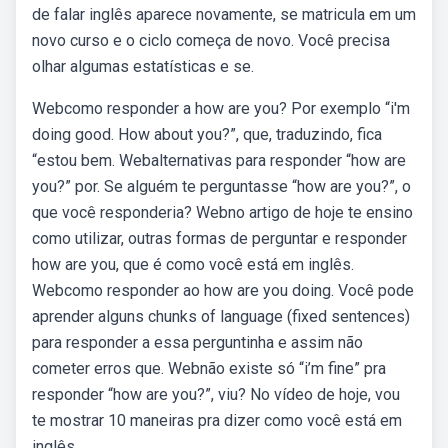
de falar inglês aparece novamente, se matricula em um
novo curso e o ciclo começa de novo. Você precisa
olhar algumas estatísticas e se.
Webcomo responder a how are you? Por exemplo “i'm
doing good. How about you?”, que, traduzindo, fica
“estou bem. Webalternativas para responder “how are
you?” por. Se alguém te perguntasse “how are you?”, o
que você responderia? Webno artigo de hoje te ensino
como utilizar, outras formas de perguntar e responder
how are you, que é como você está em inglês.
Webcomo responder ao how are you doing. Você pode
aprender alguns chunks of language (fixed sentences)
para responder a essa perguntinha e assim não
cometer erros que. Webnão existe só “i’m fine” pra
responder “how are you?”, viu? No vídeo de hoje, vou
te mostrar 10 maneiras pra dizer como você está em
inglês.