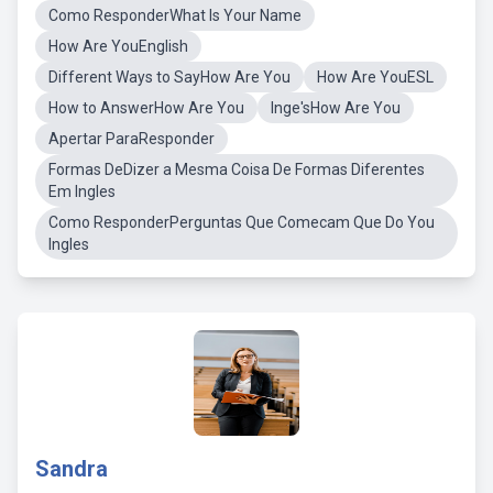
Como ResponderWhat Is Your Name
How Are YouEnglish
Different Ways to SayHow Are You
How Are YouESL
How to AnswerHow Are You
Inge'sHow Are You
Apertar ParaResponder
Formas DeDizer a Mesma Coisa De Formas Diferentes
Em Ingles
Como ResponderPerguntas Que Comecam Que Do You
Ingles
Sandra