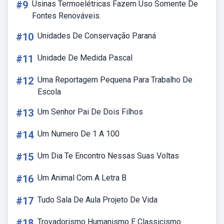
#9
Usinas Termoelétricas Fazem Uso Somente De
Fontes Renováveis.
#10
Unidades De Conservação Paraná
#11
Unidade De Medida Pascal
#12
Uma Reportagem Pequena Para Trabalho De
Escola
#13
Um Senhor Pai De Dois Filhos
#14
Um Numero De 1 A 100
#15
Um Dia Te Encontro Nessas Suas Voltas
#16
Um Animal Com A Letra B
#17
Tudo Sala De Aula Projeto De Vida
#18
Trovadorismo Humanismo E Classicismo