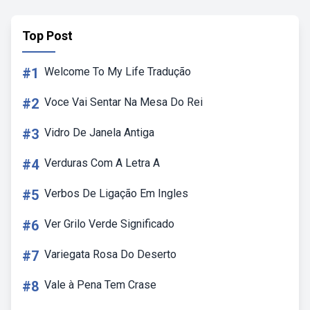
Top Post
#1
Welcome To My Life Tradução
#2
Voce Vai Sentar Na Mesa Do Rei
#3
Vidro De Janela Antiga
#4
Verduras Com A Letra A
#5
Verbos De Ligação Em Ingles
#6
Ver Grilo Verde Significado
#7
Variegata Rosa Do Deserto
#8
Vale à Pena Tem Crase