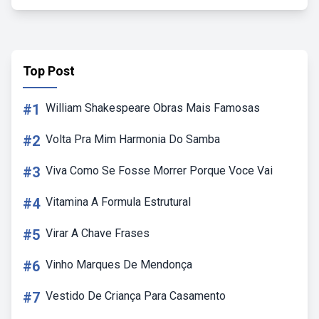
Top Post
#1
William Shakespeare Obras Mais Famosas
#2
Volta Pra Mim Harmonia Do Samba
#3
Viva Como Se Fosse Morrer Porque Voce Vai
#4
Vitamina A Formula Estrutural
#5
Virar A Chave Frases
#6
Vinho Marques De Mendonça
#7
Vestido De Criança Para Casamento