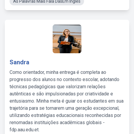
As Palavras Mais Fala DasEm Inglês
Sandra
Como orientador, minha entrega é completa ao
progresso dos alunos no contexto escolar, adotando
técnicas pedagógicas que valorizam relações
autênticas e são impulsionadas por criatividade e
entusiasmo. Minha meta é guiar os estudantes em sua
trajetória para se tornarem uma geração excepcional,
utilizando estratégias educacionais reconhecidas por
renomadas instituições acadêmicas globais -
fdp.aau.edu.et.