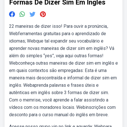
Formas De Dizer Sim Em Ingles
22 maneiras de dizer isso! Para ouvir a pronúncia,.
Webferramentas gratuitas para o aprendizado de
idiomas; Webque tal expandir seu vocabulário e
aprender novas maneiras de dizer sim em inglês? Vá
além do simples “yes”, veja aqui outras formas!
Webconheça outras maneiras de dizer sim em inglês e
em quais contextos são empregadas: Esta é uma
maneira mais descontraída e informal de dizer sim em
inglês. Webaprenda palavras e frases úteis e
autênticas em inglês sobre 3 formas de dizer sim.
Com o memrise, você aprende a falar assistindo a
vídeos com os moradores locais. Webinscrições com
desconto para o curso manual do inglês em breve.
Acesse nosso grupo vip no link e aguarde: Webpara