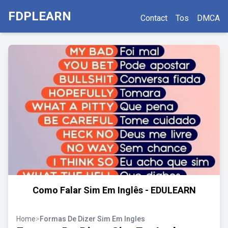
FDPLEARN
Contact
Tos
DMCA
Como Falar Sim Em Inglês - EDULEARN
Home
>
Formas De Dizer Sim Em Ingles