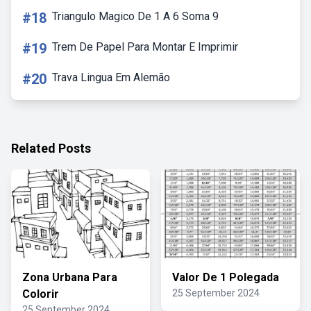
#18
Triangulo Magico De 1 A 6 Soma 9
#19
Trem De Papel Para Montar E Imprimir
#20
Trava Lingua Em Alemão
Related Posts
Zona Urbana Para
Valor De 1 Polegada
Colorir
25 September 2024
25 September 2024