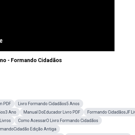
uno - Formando Cidadãos
m PDF
Livro Formando Cidadãos5 Anos
ãos3 Ano
Manual DoEducador Livro PDF
Formando CidadãosJF Li
Livros
Como AcessarO Livro Formando Cidadãos
ormandoCidadão Edição Antiga