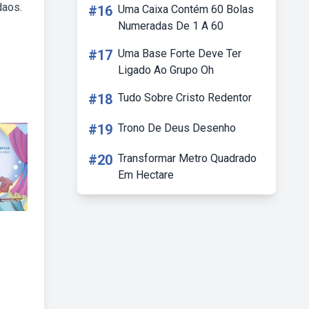
daos.
#16
Uma Caixa Contém 60 Bolas
Numeradas De 1 A 60
#17
Uma Base Forte Deve Ter
Ligado Ao Grupo Oh
#18
Tudo Sobre Cristo Redentor
#19
Trono De Deus Desenho
#20
Transformar Metro Quadrado
Em Hectare