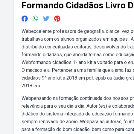
Formando Cidadãos Livro D
Webexcelente professora de geografia, clarice, vez 
trabalhava com os alunos organizados em equipes,. A 
distribuído conceituadas editoras, desenvolvendo tr
formando cidadãos, que aborda temas como educação in
Webformando cidadãos 1º ano kit a voltado para o ensi
O macaco e a. Pertencer a uma família que a ama faz 
cidadãos 9º ano kit a 2018 em pdf, epub ou áudio gra
2018 em.
Webpensando na formação continuada dos nossos prof
relevância para o seu dia a dia: Autor (es) e colaborad
didático do sistema integrado de educação formando 
sempre renovado de apoio. Webpara as autoras, “o int
para a formação do bom cidadão, bem como para cont