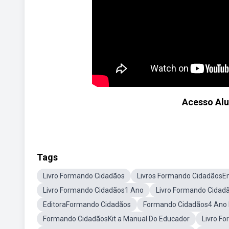
Acesso Al
Tags
Livro Formando Cidadãos
Livros Formando CidadãosE
Livro Formando Cidadãos1 Ano
Livro Formando Cidad
EditoraFormando Cidadãos
Formando Cidadãos4 Ano 
Formando CidadãosKit a Manual Do Educador
Livro F