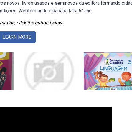
vros novos, livros usados e seminovos da editora formando cida
ondições. Webformando cidadãos kit a 6° ano.
mation, click the button below.
LEARN MORE