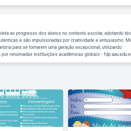
leta ao progresso dos alunos no contexto escolar, adotando té
tênticas e são impulsionadas por criatividade e entusiasmo. M
etória para se tornarem uma geração excepcional, utilizando
 por renomadas instituições acadêmicas globais - fdp.aau.edu.et