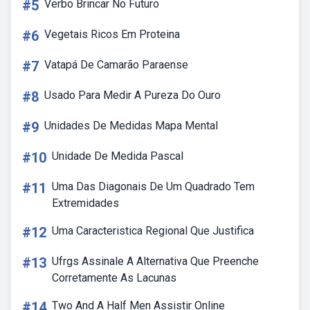
#5
Verbo Brincar No Futuro
#6
Vegetais Ricos Em Proteina
#7
Vatapá De Camarão Paraense
#8
Usado Para Medir A Pureza Do Ouro
#9
Unidades De Medidas Mapa Mental
#10
Unidade De Medida Pascal
#11
Uma Das Diagonais De Um Quadrado Tem
Extremidades
#12
Uma Caracteristica Regional Que Justifica
#13
Ufrgs Assinale A Alternativa Que Preenche
Corretamente As Lacunas
#14
Two And A Half Men Assistir Online