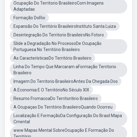
Ocupação Do Territorio BrasileiroCom Imagens
Adaptadas
Formação DoRio
Expansão Do Território BrasileiroInstituto Santa Luiza
Desintegração Do Territorio BrasileiroNo Fotoro
Slide a Degradação No ProcessoDe Ocupação
Portuguesa No Território Brasileiro
As CaracterísticasDo Território Brasileiro
Linha Do Tempo Que Marcaram aFormação Territorio
Brasileiro
Imagem Do Territorio BrasileiroAntes Da Chegada Dos
A Economia E O TerritórioNo Século XIX
Resumo FromacoaDo Territoritirio Brasileiro
A Ocupaçao Do Território BrasileiroQuando Ocorreu
Localização E FormaçãoDa Configuração Do Brasil Mapa
Cmental
www Mapas Mental SobreOcupação E Formação Do
Território