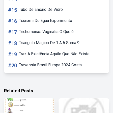
#15
Tubo De Ensaio De Vidro
#16
Tsunami De água Experimento
#17
Trichomonas Vaginalis O Que é
#18
Triangulo Magico De 1 A 6 Soma 9
#19
Traz A Existência Aquilo Que Não Existe
#20
Travessia Brasil Europa 2024 Costa
Related Posts