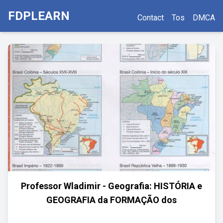
FDPLEARN
Contact
Tos
DMCA
Professor Wladimir - Geografia: HISTÓRIA e
GEOGRAFIA da FORMAÇÃO dos