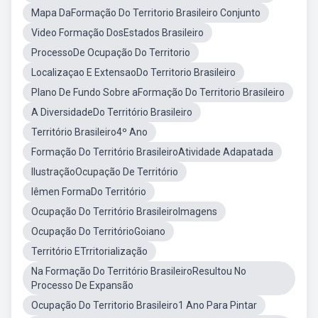
Mapa DaFormação Do Territorio Brasileiro Conjunto
Video Formação DosEstados Brasileiro
ProcessoDe Ocupação Do Territorio
Localizaçao E ExtensaoDo Territorio Brasileiro
Plano De Fundo Sobre aFormação Do Territorio Brasileiro
A DiversidadeDo Território Brasileiro
Território Brasileiro4º Ano
Formação Do Território BrasileiroAtividade Adapatada
IlustraçãoOcupação De Território
Iêmen FormaDo Território
Ocupação Do Território BrasileiroImagens
Ocupação Do TerritórioGoiano
Território ETrritorialização
Na Formação Do Território BrasileiroResultou No
Processo De Expansão
Ocupação Do Territorio Brasileiro1 Ano Para Pintar