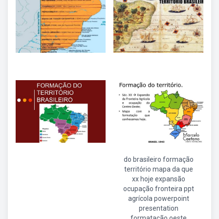
do brasileiro formação
território mapa da que
xx hoje expansão
ocupação fronteira ppt
agrícola powerpoint
presentation
formatação oeste