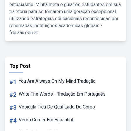
entusiasmo. Minha meta é guiar os estudantes em sua
trajetória para se tornarem uma geração excepcional,
utilizando estratégias educacionais reconhecidas por
renomadas instituições acadêmicas globais -
fdp.aau.edu.et.
Top Post
#1
You Are Always On My Mind Tradução
#2
Write The Words - Tradução Em Português
#3
Vesicula Fica De Qual Lado Do Corpo
#4
Verbo Comer Em Espanhol