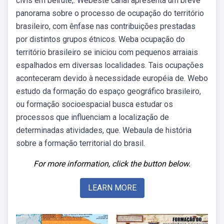
civis em beirute,. Webeste canal apresenta um breve
panorama sobre o processo de ocupação do território
brasileiro, com ênfase nas contribuições prestadas
por distintos grupos étnicos. Weba ocupação do
território brasileiro se iniciou com pequenos arraiais
espalhados em diversas localidades. Tais ocupações
aconteceram devido à necessidade européia de. Webo
estudo da formação do espaço geográfico brasileiro,
ou formação socioespacial busca estudar os
processos que influenciam a localização de
determinadas atividades, que. Webaula de história
sobre a formação territorial do brasil.
For more information, click the button below.
LEARN MORE