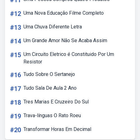
#11
#12
Uma Nova Educação Filme Completo
#13
Uma Chuva Diferente Letra
#14
Um Grande Amor Não Se Acaba Assim
#15
Um Circuito Eletrico é Constituido Por Um
Resistor
#16
Tudo Sobre O Sertanejo
#17
Tudo Sala De Aula 2 Ano
#18
Tres Marias E Cruzeiro Do Sul
#19
Trava-línguas O Rato Roeu
#20
Transformar Horas Em Decimal