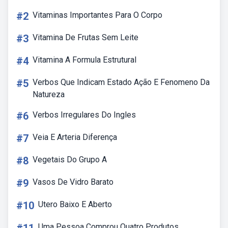
#2
Vitaminas Importantes Para O Corpo
#3
Vitamina De Frutas Sem Leite
#4
Vitamina A Formula Estrutural
#5
Verbos Que Indicam Estado Ação E Fenomeno Da
Natureza
#6
Verbos Irregulares Do Ingles
#7
Veia E Arteria Diferença
#8
Vegetais Do Grupo A
#9
Vasos De Vidro Barato
#10
Utero Baixo E Aberto
Uma Pessoa Comprou Quatro Produtos