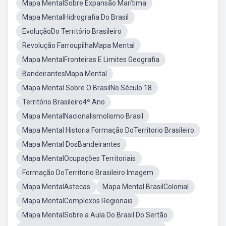
Mapa MentalSobre Expansão Marítima
Mapa MentalHidrografia Do Brasil
EvoluçãoDo Território Brasileiro
Revolução FarroupilhaMapa Mental
Mapa MentalFronteiras E Limites Geografia
BandeirantesMapa Mental
Mapa Mental Sobre O BrasilNo Século 18
Território Brasileiro4º Ano
Mapa MentalNacionalismolismo Brasil
Mapa Mental Historia Formação DoTerritorio Brasileiro
Mapa Mental DosBandeirantes
Mapa MentalOcupações Territoriais
Formação DoTerritorio Brasileiro Imagem
Mapa MentalAstecas
Mapa Mental BrasilColonial
Mapa MentalComplexos Regionais
Mapa MentalSobre a Aula Do Brasil Do Sertão