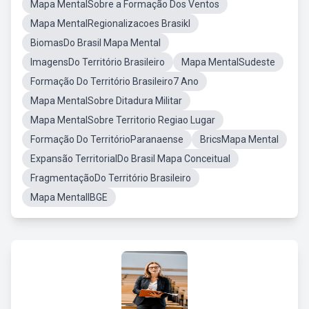
Mapa MentalSobre a Formação Dos Ventos
Mapa MentalRegionalizacoes Brasikl
BiomasDo Brasil Mapa Mental
ImagensDo Território Brasileiro
Mapa MentalSudeste
Formação Do Território Brasileiro7 Ano
Mapa MentalSobre Ditadura Militar
Mapa MentalSobre Territorio Regiao Lugar
Formação Do TerritórioParanaense
BricsMapa Mental
Expansão TerritorialDo Brasil Mapa Conceitual
FragmentaçãoDo Território Brasileiro
Mapa MentalIBGE