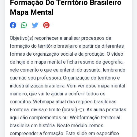
Formação Do Território Brasileiro
Mapa Mental
Objetivo(s) reconhecer e analisar processos de
formação do território brasileiro a partir de diferentes
formas de organização social e da produção. O vídeo
de hoje é o mapa mental e ficha resumo de geografia,
nele comento o que eu entendi do assunto, lembrando
que não sou professora. Organização do território e
industrialização brasileira. Vem ver esse mapa mental
maneiro, que vai te ajudar a conferir todos os
conceitos. Webmapa atual das regiões brasileiras.
Fronteira, divisa e limite (brasil) 👈. As aulas postadas
aqui são complementos ou. Webformação territorial
brasileira em história. Neste módulo iremos
compreender a formação. Este slide em específico