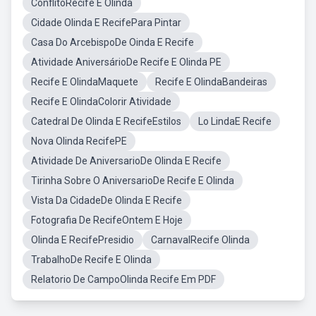
ConflitoRecife E Olinda
Cidade Olinda E RecifePara Pintar
Casa Do ArcebispoDe Oinda E Recife
Atividade AniversárioDe Recife E Olinda PE
Recife E OlindaMaquete
Recife E OlindaBandeiras
Recife E OlindaColorir Atividade
Catedral De Olinda E RecifeEstilos
Lo LindaE Recife
Nova Olinda RecifePE
Atividade De AniversarioDe Olinda E Recife
Tirinha Sobre O AniversarioDe Recife E Olinda
Vista Da CidadeDe Olinda E Recife
Fotografia De RecifeOntem E Hoje
Olinda E RecifePresidio
CarnavalRecife Olinda
TrabalhoDe Recife E Olinda
Relatorio De CampoOlinda Recife Em PDF