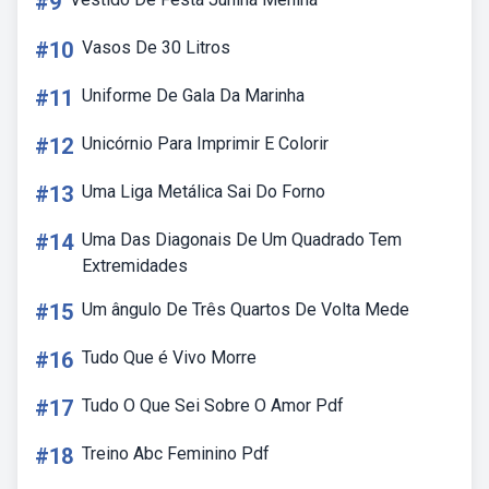
#9
#10
Vasos De 30 Litros
#11
Uniforme De Gala Da Marinha
#12
Unicórnio Para Imprimir E Colorir
#13
Uma Liga Metálica Sai Do Forno
#14
Uma Das Diagonais De Um Quadrado Tem
Extremidades
#15
Um ângulo De Três Quartos De Volta Mede
#16
Tudo Que é Vivo Morre
#17
Tudo O Que Sei Sobre O Amor Pdf
#18
Treino Abc Feminino Pdf