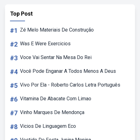
Top Post
#1
Zé Melo Materiais De Construção
#2
Was E Were Exercicios
#3
Voce Vai Sentar Na Mesa Do Rei
#4
Você Pode Enganar A Todos Menos A Deus
#5
Vivo Por Ela - Roberto Carlos Letra Português
#6
Vitamina De Abacate Com Limao
#7
Vinho Marques De Mendonça
#8
Vicios De Linguagem Eco
Vestido De Festa Junina Menina