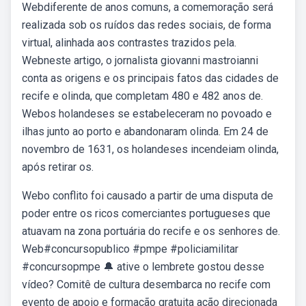
Webdiferente de anos comuns, a comemoração será
realizada sob os ruídos das redes sociais, de forma
virtual, alinhada aos contrastes trazidos pela.
Webneste artigo, o jornalista giovanni mastroianni
conta as origens e os principais fatos das cidades de
recife e olinda, que completam 480 e 482 anos de.
Webos holandeses se estabeleceram no povoado e
ilhas junto ao porto e abandonaram olinda. Em 24 de
novembro de 1631, os holandeses incendeiam olinda,
após retirar os.
Webo conflito foi causado a partir de uma disputa de
poder entre os ricos comerciantes portugueses que
atuavam na zona portuária do recife e os senhores de.
Web#concursopublico #pmpe #policiamilitar
#concursopmpe 🔔 ative o lembrete gostou desse
vídeo? Comitê de cultura desembarca no recife com
evento de apoio e formação gratuita ação direcionada