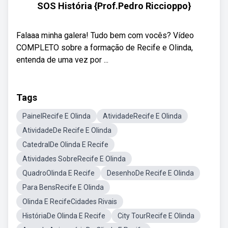
SOS História {Prof.Pedro Riccioppo}
Falaaa minha galera! Tudo bem com vocês? Vídeo
COMPLETO sobre a formação de Recife e Olinda,
entenda de uma vez por ...
Tags
PainelRecife E Olinda
AtividadeRecife E Olinda
AtividadeDe Recife E Olinda
CatedralDe Olinda E Recife
Atividades SobreRecife E Olinda
QuadroOlinda E Recife
DesenhoDe Recife E Olinda
Para BensRecife E Olinda
Olinda E RecifeCidades Rivais
HistóriaDe Olinda E Recife
City TourRecife E Olinda