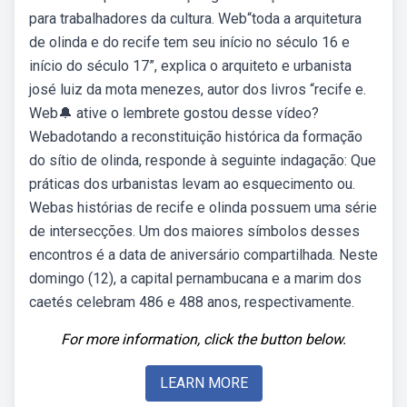
para trabalhadores da cultura. Web“toda a arquitetura
de olinda e do recife tem seu início no século 16 e
início do século 17”, explica o arquiteto e urbanista
josé luiz da mota menezes, autor dos livros “recife e.
Web🔔 ative o lembrete gostou desse vídeo?
Webadotando a reconstituição histórica da formação
do sítio de olinda, responde à seguinte indagação: Que
práticas dos urbanistas levam ao esquecimento ou.
Webas histórias de recife e olinda possuem uma série
de intersecções. Um dos maiores símbolos desses
encontros é a data de aniversário compartilhada. Neste
domingo (12), a capital pernambucana e a marim dos
caetés celebram 486 e 488 anos, respectivamente.
For more information, click the button below.
LEARN MORE