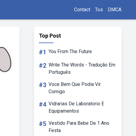
Contact
Tos
DMCA
Top Post
#1
You From The Future
#2
Write The Words - Tradução Em
Português
#3
Voce Bem Que Podia Vir
Comigo
#4
Vidrarias De Laboratorio E
Equipamentos
#5
Vestido Para Bebe De 1 Ano
Festa