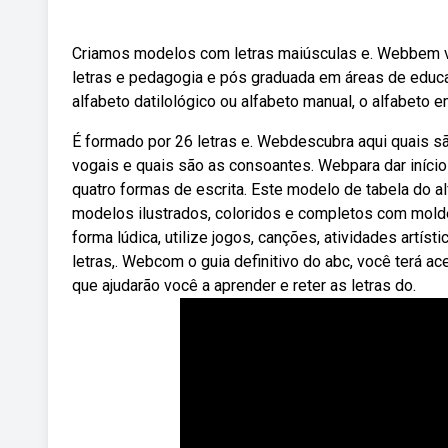
Criamos modelos com letras maiúsculas e. Webbem vi
letras e pedagogia e pós graduada em áreas de educ
alfabeto datilológico ou alfabeto manual, o alfabeto
É formado por 26 letras e. Webdescubra aqui quais sã
vogais e quais são as consoantes. Webpara dar início
quatro formas de escrita. Este modelo de tabela do 
modelos ilustrados, coloridos e completos com moldes
forma lúdica, utilize jogos, canções, atividades artís
letras,. Webcom o guia definitivo do abc, você terá 
que ajudarão você a aprender e reter as letras do.