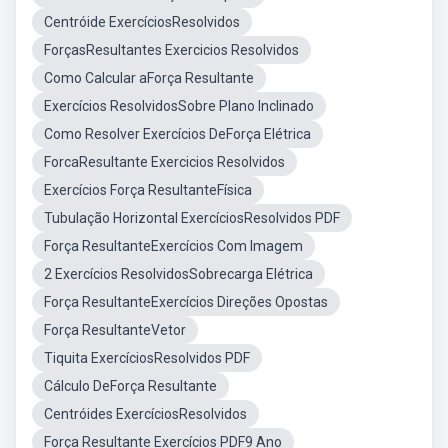
Centróide ExercíciosResolvidos
ForçasResultantes Exercicios Resolvidos
Como Calcular aForça Resultante
Exercícios ResolvidosSobre Plano Inclinado
Como Resolver Exercícios DeForça Elétrica
ForcaResultante Exercicios Resolvidos
Exercícios Força ResultanteFísica
Tubulação Horizontal ExercíciosResolvidos PDF
Força ResultanteExercícios Com Imagem
2 Exercícios ResolvidosSobrecarga Elétrica
Força ResultanteExercícios Direções Opostas
Força ResultanteVetor
Tiquita ExercíciosResolvidos PDF
Cálculo DeForça Resultante
Centróides ExercíciosResolvidos
Força Resultante Exercícios PDF9 Ano