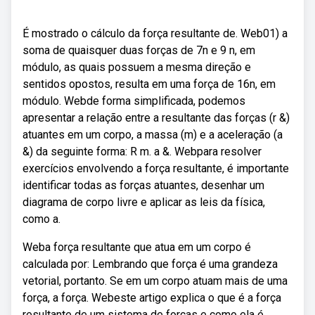
É mostrado o cálculo da força resultante de. Web01) a
soma de quaisquer duas forças de 7n e 9 n, em
módulo, as quais possuem a mesma direção e
sentidos opostos, resulta em uma força de 16n, em
módulo. Webde forma simplificada, podemos
apresentar a relação entre a resultante das forças (r &)
atuantes em um corpo, a massa (m) e a aceleração (a
&) da seguinte forma: R m. a &. Webpara resolver
exercícios envolvendo a força resultante, é importante
identificar todas as forças atuantes, desenhar um
diagrama de corpo livre e aplicar as leis da física,
como a.
Weba força resultante que atua em um corpo é
calculada por: Lembrando que força é uma grandeza
vetorial, portanto. Se em um corpo atuam mais de uma
força, a força. Webeste artigo explica o que é a força
resultante de um sistema de forças e como ela é