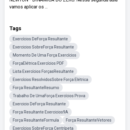
vamos aplicar os ...
Tags
Exercícios DeForça Resultante
Exercicios SobreForça Resultante
Momento De Uma Força Exercícios
ForçaElétrica Exercícios PDF
Lista Exercícios ForçasResultante
Exercícios ResolvidosSobre Força Elétrica
Força ResultanteResumo
Trabalho De UmaForça Exercícios Prova
Exercicio DeForça Resultante
Força Resultante Exercicios9A
Força ResultanteFormula
Força ResultanteVetores
Exercícios SobreForça Centrípeta