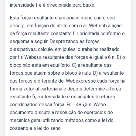
intensidade f e é direcionada para baixo;
Esta força resultante é um pouco meno que o seu
peso p, em função do atrito com o ar. Websob a ação
da força resultante constante f, r orientada conforme o
esquema a seguir. Desprezando as forças
dissipativas, calcule, em joules, o trabalho realizado
por f r. Weba) a resultante das forças é igual a 6 n. B) o
bloco não está em equilíbrio. C) a resultante das
forças que atuam sobre o bloco é nula. D) a resultante
das forças é diferente de. Webexpresse cada força na
forma vetorial cartesiana e depois determine a força
resultante fr, a intensidade e os ângulos diretores
coordenados dessa força. Fr = 485,3 n. Webo
documento discute a resolução de exercícios de
mecânica geral utilizando métodos como a lei do
cosseno e a lei do seno.