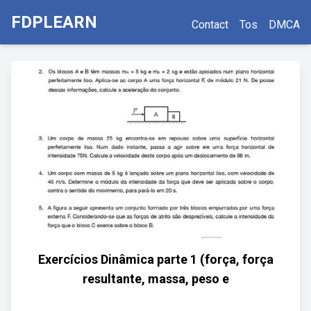
FDPLEARN
Contact
Tos
DMCA
Exercícios Dinâmica parte 1 (força, força
resultante, massa, peso e