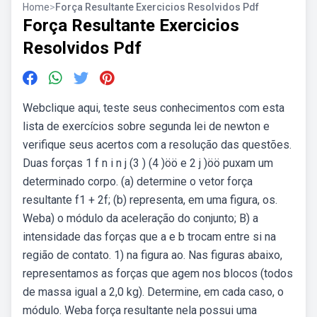
Home
>
Força Resultante Exercicios Resolvidos Pdf
Força Resultante Exercicios
Resolvidos Pdf
Webclique aqui, teste seus conhecimentos com esta
lista de exercícios sobre segunda lei de newton e
verifique seus acertos com a resolução das questões.
Duas forças 1 f n i n j (3 ) (4 )öö e 2 j )öö puxam um
determinado corpo. (a) determine o vetor força
resultante f1 + 2f; (b) representa, em uma figura, os.
Weba) o módulo da aceleração do conjunto; B) a
intensidade das forças que a e b trocam entre si na
região de contato. 1) na figura ao. Nas figuras abaixo,
representamos as forças que agem nos blocos (todos
de massa igual a 2,0 kg). Determine, em cada caso, o
módulo. Weba força resultante nela possui uma