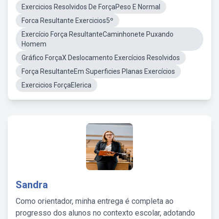
Exercicios Resolvidos De ForçaPeso E Normal
Forca Resultante Exercicios5º
Exercício Força ResultanteCaminhonete Puxando
Homem
Gráfico ForçaX Deslocamento Exercícios Resolvidos
Força ResultanteEm Superficies Planas Exercícios
Exercicios ForçaElerica
Sandra
Como orientador, minha entrega é completa ao
progresso dos alunos no contexto escolar, adotando