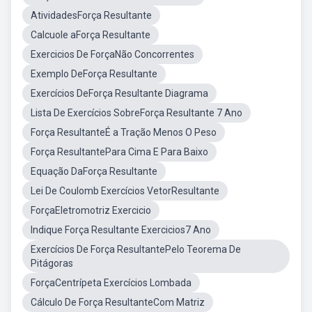
AtividadesForça Resultante
Calcuole aForça Resultante
Exercicios De ForçaNão Concorrentes
Exemplo DeForça Resultante
Exercícios DeForça Resultante Diagrama
Lista De Exercícios SobreForça Resultante 7 Ano
Força ResultanteÉ a Tração Menos O Peso
Força ResultantePara Cima E Para Baixo
Equação DaForça Resultante
Lei De Coulomb Exercícios VetorResultante
ForçaEletromotriz Exercicio
Indique Força Resultante Exercicios7 Ano
Exercícios De Força ResultantePelo Teorema De
Pitágoras
ForçaCentrípeta Exercícios Lombada
Cálculo De Força ResultanteCom Matriz