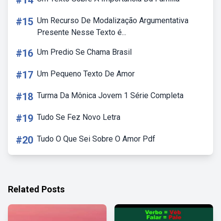
#14
#15
Um Recurso De Modalização Argumentativa
Presente Nesse Texto é...
#16
Um Predio Se Chama Brasil
#17
Um Pequeno Texto De Amor
#18
Turma Da Mônica Jovem 1 Série Completa
#19
Tudo Se Fez Novo Letra
#20
Tudo O Que Sei Sobre O Amor Pdf
Related Posts