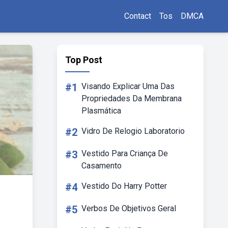
Contact
Tos
DMCA
Top Post
#1
Visando Explicar Uma Das
Propriedades Da Membrana
Plasmática
#2
Vidro De Relogio Laboratorio
#3
Vestido Para Criança De
Casamento
#4
Vestido Do Harry Potter
#5
Verbos De Objetivos Geral