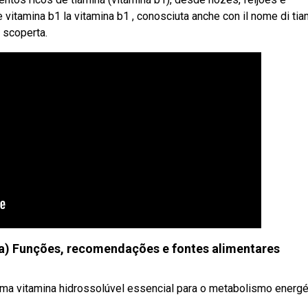
vitamina b1 la vitamina b1 , conosciuta anche con il nome di tia
 scoperta.
na) Funções, recomendações e fontes alimentares
 uma vitamina hidrossolúvel essencial para o metabolismo energé