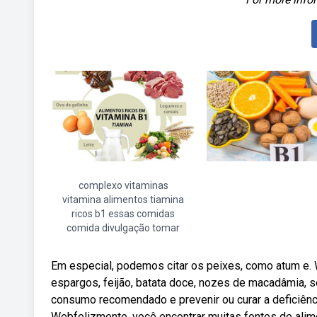
complexo vitaminas
vitamina alimentos tiamina
ricos b1 essas comidas
comida divulgação tomar
Em especial, podemos citar os peixes, como atum e. W
espargos, feijão, batata doce, nozes de macadâmia, 
consumo recomendado e prevenir ou curar a deficiênc
Webfelizmente, você encontrar muitas fontes de alime