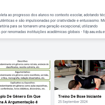
leta ao progresso dos alunos no contexto escolar, adotando té
tênticas e são impulsionadas por criatividade e entusiasmo. M
etória para se tornarem uma geração excepcional, utilizando
 por renomadas instituições acadêmicas globais - fdp.aau.edu.et
plo De Gênero Em Que
Treino De Boxe Iniciante
na A Argumentação é
25 September 2024