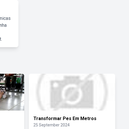
cnicas
inha
.
Transformar Pes Em Metros
25 September 2024