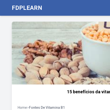
FDPLEARN
15 benefícios da vit
Home
>
Fontes De Vitamina B1