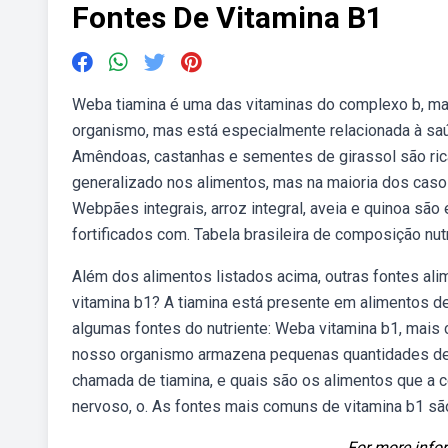
Fontes De Vitamina B1
Weba tiamina é uma das vitaminas do complexo b, mai
organismo, mas está especialmente relacionada à saúde
Amêndoas, castanhas e sementes de girassol são ric
generalizado nos alimentos, mas na maioria dos caso
Webpães integrais, arroz integral, aveia e quinoa são
fortificados com. Tabela brasileira de composição nutr
Além dos alimentos listados acima, outras fontes al
vitamina b1? A tiamina está presente em alimentos d
algumas fontes do nutriente: Weba vitamina b1, mais 
nosso organismo armazena pequenas quantidades de t
chamada de tiamina, e quais são os alimentos que a 
nervoso, o. As fontes mais comuns de vitamina b1 sã
For more infor