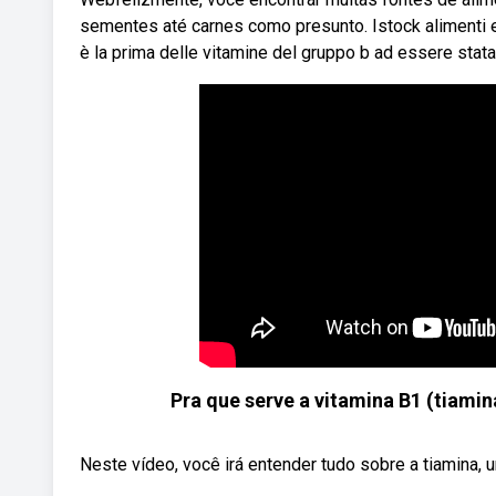
sementes até carnes como presunto. Istock alimenti e 
è la prima delle vitamine del gruppo b ad essere stata
Pra que serve a vitamina B1 (tiami
Neste vídeo, você irá entender tudo sobre a tiamina,