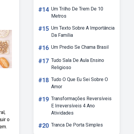
#14
Um Trilho De Trem De 10
Metros
#15
Um Texto Sobre A Importância
Da Família
#16
Um Predio Se Chama Brasil
#17
Tudo Sala De Aula Ensino
Religioso
#18
Tudo O Que Eu Sei Sobre O
Amor
#19
Transformações Reversíveis
E Irreversíveis 4 Ano
al,
Atividades
uir o
#20
Tranca De Porta Simples
 em.