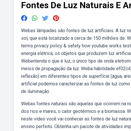
Fontes De Luz Naturais E Art
Webas lâmpadas são fontes de luz artificiais. A luz 
sol, que está localizado a cerca de 150 milhões de. 
terms privacy policy & safety how youtube works test
energia elétrica, os objetos que produzem luz artific
Webentenda o que é luz, o único tipo de onda eletroma
meios de propagação da luz. Weba habilidade ef02ci0
reflexão) em diferentes tipos de superfície (água, arei
artificial podemos caracterizar as fontes de luz com
de iluminação:
Webas fontes naturais são aquelas que ocorrem na na
dos rios e mares, o calor geotérmico e a biomassa. Webf
neste vídeo você vai conhecer as fontes de luz natural 
ensino perfeito. Obtenha um pacote de atividades impri