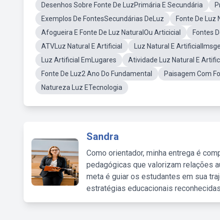
Desenhos Sobre Fonte De LuzPrimária E Secundária
P
Exemplos De FontesSecundárias DeLuz
Fonte De Luz N
Afogueira E Fonte De Luz NaturalOu Articicial
Fontes 
ATVLuz Natural E Artificial
Luz Natural E ArtificialImsg
Luz Artificial EmLugares
Atividade Luz Natural E Artific
Fonte De Luz2 Ano Do Fundamental
Paisagem Com Fon
Natureza Luz ETecnologia
Sandra
Como orientador, minha entrega é comp
pedagógicas que valorizam relações au
meta é guiar os estudantes em sua traj
estratégias educacionais reconhecidas