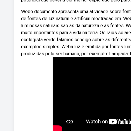
Webo documento apresenta uma atividade sobre fontes
de fontes de luz natural e artificial mostradas em. 
luminosas naturais são as da natureza e as fontes. Web
muito importantes para a vida na terra. Os raios sol
ecologista verde falamos consigo sobre as diferentes 
exemplos simples. Weba luz é emitida por fontes lumi
produzidas pelo ser humano, por exemplo: Lâmpada, la