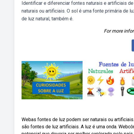
Identificar e diferenciar fontes naturais e artificiai
naturais ou artificiais. O sol é uma fonte primária de l
de luz natural, também é.
For more infor
Webas fontes de luz podem ser naturais ou artificiais
são fontes de luz artificiais. A luz é uma onda. Web
potencial que deveria ser melhor explorado pelo país