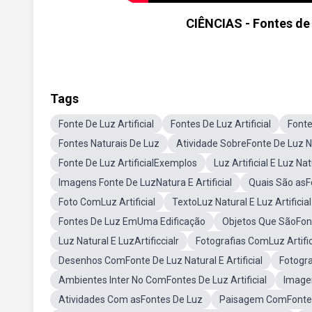
CIÊNCIAS - Fontes de l
Tags
Fonte De Luz Artificial
Fontes De Luz Artificial
Fonte
Fontes Naturais De Luz
Atividade SobreFonte De Luz Nat
Fonte De Luz ArtificialExemplos
Luz Artificial E Luz N
Imagens Fonte De LuzNatura E Artificial
Quais São asF
Foto ComLuz Artificial
TextoLuz Natural E Luz Artificial
Fontes De Luz EmUma Edificação
Objetos Que SãoFon
Luz Natural E LuzArtificcialr
Fotografias ComLuz Artific
Desenhos ComFonte De Luz Natural E Artificial
Fotogra
Ambientes Inter No ComFontes De Luz Artificial
Image
Atividades Com asFontes De Luz
Paisagem ComFonte D