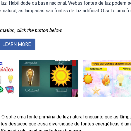
s de luz. Habilidade da base nacional. Webas fontes de luz podem s
uz natural, as lâmpadas são fontes de luz artificial. O sol é uma f
mation, click the button below.
LEARN MORE
. O sol é uma fonte primária de luz natural enquanto que as lâm
côrtes destacou que essa diversidade de fontes energéticas é um
. Segundo ele, muitas indústrias buscam.