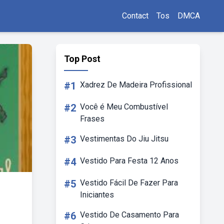
Contact
Tos
DMCA
Top Post
#1
Xadrez De Madeira Profissional
#2
Você é Meu Combustível
Frases
#3
Vestimentas Do Jiu Jitsu
#4
Vestido Para Festa 12 Anos
#5
Vestido Fácil De Fazer Para
Iniciantes
#6
Vestido De Casamento Para