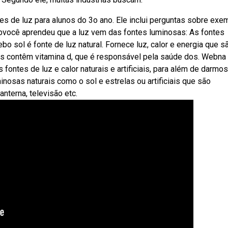
 de luz para alunos do 3o ano. Ele inclui perguntas sobre exe
Webvocê aprendeu que a luz vem das fontes luminosas: As fontes
o sol é fonte de luz natural. Fornece luz, calor e energia que s
ares contêm vitamina d, que é responsável pela saúde dos. Webna
fontes de luz e calor naturais e artificiais, para além de darmos
nosas naturais como o sol e estrelas ou artificiais que são
nterna, televisão etc.