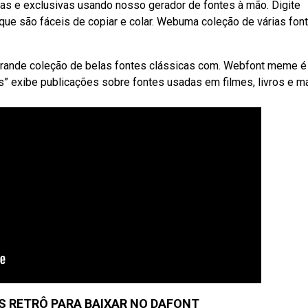
tas e exclusivas usando nosso gerador de fontes à mão. Digite
que são fáceis de copiar e colar. Webuma coleção de várias fon
ma grande coleção de belas fontes clássicas com. Webfont meme 
s” exibe publicações sobre fontes usadas em filmes, livros e ma
S RETRÔ PARA BAIXAR NO DAFONT