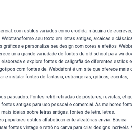
rcial, com estilos variados como erodida, máquina de escrever
. Webtransforme seu texto em letras antigas, arcaicas e clássic
es gráficas e personalize seu design com cores e efeitos. Webb
ferece uma grande variedade de fontes de old school para windo
 elaborada e explore fontes de caligrafia de diferentes estilos e
ogotipos com fontes de. Webdafont é um site que oferece mais 
 e instalar fontes de fantasia, estrangeiras, góticas, escritas,
os passados. Fontes retrô retiradas de pôsteres, revistas, etiq
 fontes antigas para uso pessoal e comercial. As melhores font
is ideias sobre letras antigas, fontes de letra, letras.
 populares estilos alfabeticamente aleatórias enviar. Básica
ar fontes vintage e retrô no canva para criar designs incríveis. 