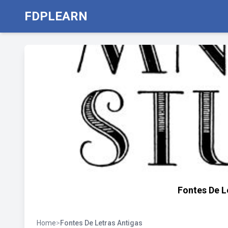
FDPLEARN
Fontes De L
Home
>
Fontes De Letras Antigas