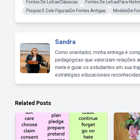
Fontes De LetrasClássicas
Fontes De LetrasPara Histor
Pisquisi E Cole FigurasDe Fontes Antigas
ModeloDe Fon
Sandra
Como orientador, minha entrega é comp
pedagógicas que valorizam relações au
meta é guiar os estudantes em sua traj
estratégias educacionais reconhecidas
Related Posts