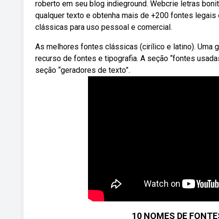
roberto em seu blog indieground. Webcrie letras boni
qualquer texto e obtenha mais de +200 fontes legais 
clássicas para uso pessoal e comercial.
As melhores fontes clássicas (cirílico e latino). U
recurso de fontes e tipografia. A seção “fontes usada
seção “geradores de texto”.
10 NOMES DE FONTE