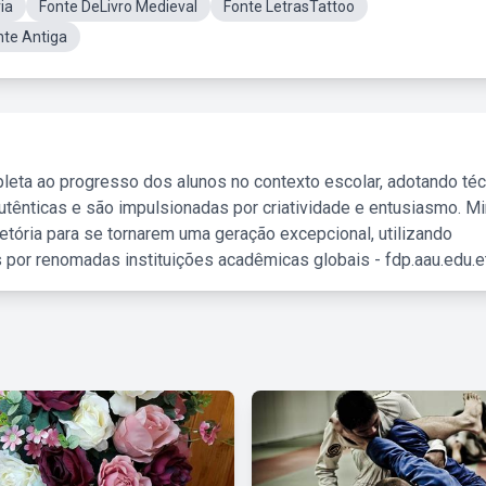
ia
Fonte DeLivro Medieval
Fonte LetrasTattoo
te Antiga
leta ao progresso dos alunos no contexto escolar, adotando té
tênticas e são impulsionadas por criatividade e entusiasmo. M
etória para se tornarem uma geração excepcional, utilizando
 por renomadas instituições acadêmicas globais - fdp.aau.edu.et