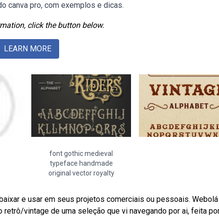
do canva pro, com exemplos e dicas.
mation, click the button below.
LEARN MORE
font gothic medieval
typeface handmade
original vector royalty
baixar e usar em seus projetos comerciais ou pessoais. Webolá
o retrô/vintage de uma seleção que vi navegando por ai, feita po