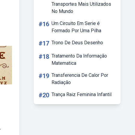
Transportes Mais Utilizados
No Mundo
#16
Um Circuito Em Serie é
Formado Por Uma Pilha
#17
Trono De Deus Desenho
#18
Tratamento Da Informação
Matematica
#19
Transferencia De Calor Por
Radiação
#20
Trança Raiz Feminina Infantil
r