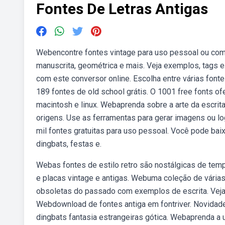
Fontes De Letras Antigas
Webencontre fontes vintage para uso pessoal ou come
manuscrita, geométrica e mais. Veja exemplos, tags e
com este conversor online. Escolha entre várias font
189 fontes de old school grátis. O 1001 free fonts o
macintosh e linux. Webaprenda sobre a arte da escrita
origens. Use as ferramentas para gerar imagens ou l
mil fontes gratuitas para uso pessoal. Você pode baixar
dingbats, festas e.
Webas fontes de estilo retro são nostálgicas de temp
e placas vintage e antigas. Webuma coleção de várias
obsoletas do passado com exemplos de escrita. Veja ma
Webdownload de fontes antiga em fontriver. Novidades
dingbats fantasia estrangeiras gótica. Webaprenda a us