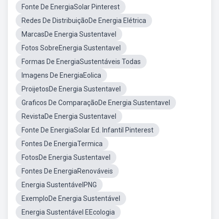
Fonte De EnergiaSolar Pinterest
Redes De DistribuiçãoDe Energia Elétrica
MarcasDe Energia Sustentavel
Fotos SobreEnergia Sustentavel
Formas De EnergiaSustentáveis Todas
Imagens De EnergiaEolica
ProijetosDe Energia Sustentavel
Graficos De ComparaçãoDe Energia Sustentavel
RevistaDe Energia Sustentavel
Fonte De EnergiaSolar Ed. Infantil Pinterest
Fontes De EnergiaTermica
FotosDe Energia Sustentavel
Fontes De EnergiaRenováveis
Energia SustentávelPNG
ExemploDe Energia Sustentável
Energia Sustentável EEcologia