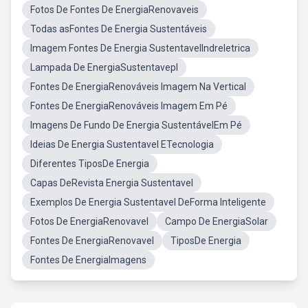
Fotos De Fontes De EnergiaRenovaveis
Todas asFontes De Energia Sustentáveis
Imagem Fontes De Energia SustentavelIndreletrica
Lampada De EnergiaSustentavepl
Fontes De EnergiaRenováveis Imagem Na Vertical
Fontes De EnergiaRenováveis Imagem Em Pé
Imagens De Fundo De Energia SustentávelEm Pé
Ideias De Energia Sustentavel ETecnologia
Diferentes TiposDe Energia
Capas DeRevista Energia Sustentavel
Exemplos De Energia Sustentavel DeForma Inteligente
Fotos De EnergiaRenovavel
Campo De EnergiaSolar
Fontes De EnergiaRenovavel
TiposDe Energia
Fontes De EnergiaImagens