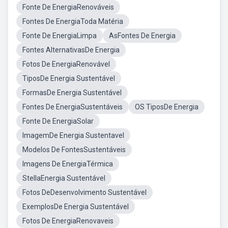
Fonte De EnergiaRenováveis
Fontes De EnergiaToda Matéria
Fonte De EnergiaLimpa
AsFontes De Energia
Fontes AlternativasDe Energia
Fotos De EnergiaRenovável
TiposDe Energia Sustentável
FormasDe Energia Sustentável
Fontes De EnergiaSustentáveis
OS TiposDe Energia
Fonte De EnergiaSolar
ImagemDe Energia Sustentavel
Modelos De FontesSustentáveis
Imagens De EnergiaTérmica
StellaEnergia Sustentável
Fotos DeDesenvolvimento Sustentável
ExemplosDe Energia Sustentável
Fotos De EnergiaRenovaveis