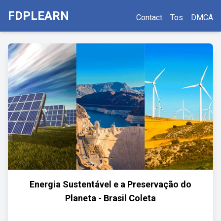
FDPLEARN
Contact
Tos
DMCA
Energia Sustentável e a Preservação do
Planeta - Brasil Coleta