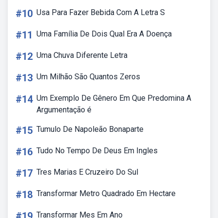
#10
Usa Para Fazer Bebida Com A Letra S
#11
Uma Família De Dois Qual Era A Doença
#12
Uma Chuva Diferente Letra
#13
Um Milhão São Quantos Zeros
#14
Um Exemplo De Gênero Em Que Predomina A
Argumentação é
#15
Tumulo De Napoleão Bonaparte
#16
Tudo No Tempo De Deus Em Ingles
#17
Tres Marias E Cruzeiro Do Sul
#18
Transformar Metro Quadrado Em Hectare
#19
Transformar Mes Em Ano