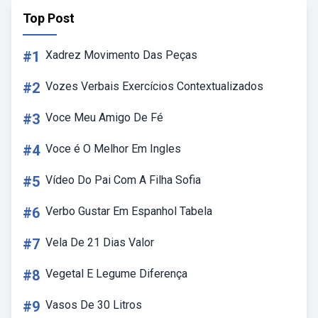
Top Post
#1
Xadrez Movimento Das Peças
#2
Vozes Verbais Exercícios Contextualizados
#3
Voce Meu Amigo De Fé
#4
Voce é O Melhor Em Ingles
#5
Vídeo Do Pai Com A Filha Sofia
#6
Verbo Gustar Em Espanhol Tabela
#7
Vela De 21 Dias Valor
#8
Vegetal E Legume Diferença
#9
Vasos De 30 Litros