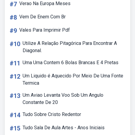
#7
Verao Na Europa Meses
#8
Vem De Enem Com Br
#9
Vales Para Imprimir Pdf
#10
Utilize A Relação Pitagórica Para Encontrar A
Diagonal.
#11
Uma Urna Contem 6 Bolas Brancas E 4 Pretas
#12
Um Liquido é Aquecido Por Meio De Uma Fonte
Termica
#13
Um Aviao Levanta Voo Sob Um Angulo
Constante De 20
#14
Tudo Sobre Cristo Redentor
#15
Tudo Sala De Aula Artes - Anos Iniciais