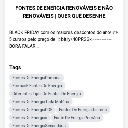
FONTES DE ENERGIA RENOVÁVEIS E NÃO
RENOVÁVEIS | QUER QUE DESENHE
BLACK FRIDAY com os maiores descontos do ano! 👉
5 cursos pelo preço de 1: bit.ly/40PRSGx -----------
BORA FALAR ...
Tags
Fontes De EnergiaPrimária
FormasE Fontes De Energia
Diferentes TiposDe Fontes De Energia
Fontes De EnergiaToda Matéria
Fontes De EnergiaPDF
Fontes De EnergiaResumo
Fontes De Energias
Fonte De EnergiaPrimária
Fontes De EnergiaSecundária