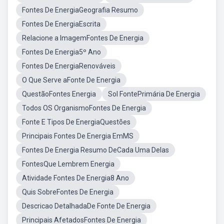
Fontes De EnergiaGeografia Resumo
Fontes De EnergiaEscrita
Relacione a ImagemFontes De Energia
Fontes De Energia5º Ano
Fontes De EnergiaRenováveis
O Que Serve aFonte De Energia
QuestãoFontes Energia
Sol FontePrimária De Energia
Todos OS OrganismoFontes De Energia
Fonte E Tipos De EnergiaQuestões
Principais Fontes De Energia EmMS
Fontes De Energia Resumo DeCada Uma Delas
FontesQue Lembrem Energia
Atividade Fontes De Energia8 Ano
Quis SobreFontes De Energia
Descricao DetalhadaDe Fonte De Energia
Principais AfetadosFontes De Energia