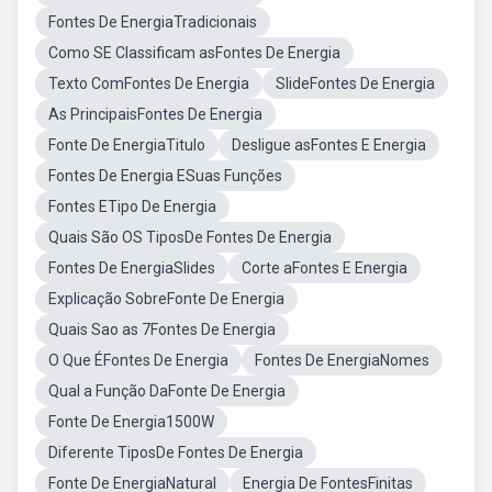
Fontes De EnergiaTradicionais
Como SE Classificam asFontes De Energia
Texto ComFontes De Energia
SlideFontes De Energia
As PrincipaisFontes De Energia
Fonte De EnergiaTitulo
Desligue asFontes E Energia
Fontes De Energia ESuas Funções
Fontes ETipo De Energia
Quais São OS TiposDe Fontes De Energia
Fontes De EnergiaSlides
Corte aFontes E Energia
Explicação SobreFonte De Energia
Quais Sao as 7Fontes De Energia
O Que ÉFontes De Energia
Fontes De EnergiaNomes
Qual a Função DaFonte De Energia
Fonte De Energia1500W
Diferente TiposDe Fontes De Energia
Fonte De EnergiaNatural
Energia De FontesFinitas