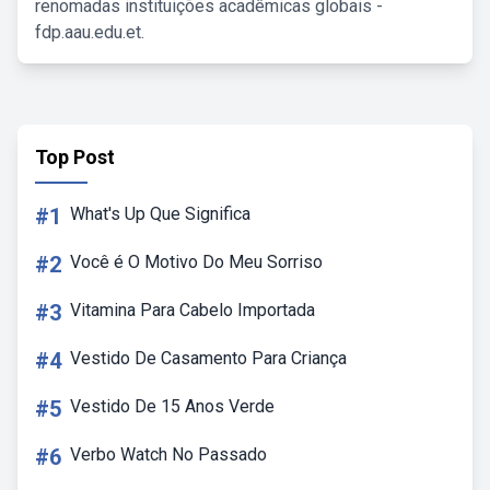
renomadas instituições acadêmicas globais -
fdp.aau.edu.et.
Top Post
#1
What's Up Que Significa
#2
Você é O Motivo Do Meu Sorriso
#3
Vitamina Para Cabelo Importada
#4
Vestido De Casamento Para Criança
#5
Vestido De 15 Anos Verde
#6
Verbo Watch No Passado