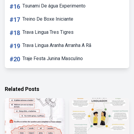
#16
Tsunami De água Experimento
#17
Treino De Boxe Iniciante
#18
Trava Lingua Tres Tigres
#19
Trava Lingua Aranha Arranha A Rã
#20
Traje Festa Junina Masculino
Related Posts