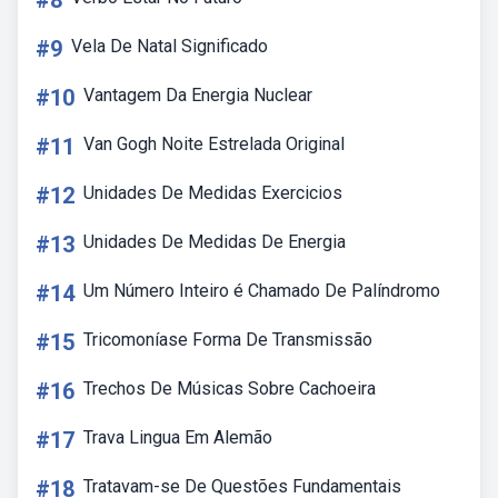
#8
#9
Vela De Natal Significado
#10
Vantagem Da Energia Nuclear
#11
Van Gogh Noite Estrelada Original
#12
Unidades De Medidas Exercicios
#13
Unidades De Medidas De Energia
#14
Um Número Inteiro é Chamado De Palíndromo
#15
Tricomoníase Forma De Transmissão
#16
Trechos De Músicas Sobre Cachoeira
#17
Trava Lingua Em Alemão
#18
Tratavam-se De Questões Fundamentais