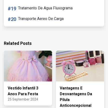
#19
Tratamento De Agua Fluxograma
#20
Transporte Aereo De Carga
Related Posts
Vestido Infantil 3
Vantagens E
Anos Para Festa
Desvantagens Da
25 September 2024
Pilula
Anticoncepcional