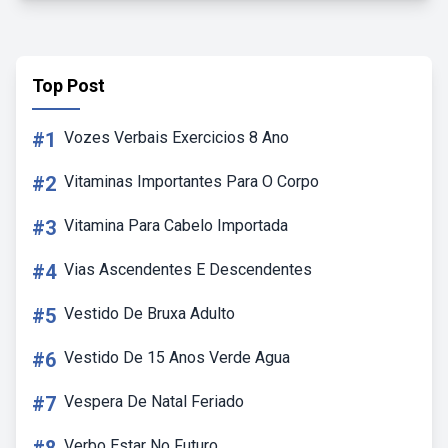
Top Post
#1
Vozes Verbais Exercicios 8 Ano
#2
Vitaminas Importantes Para O Corpo
#3
Vitamina Para Cabelo Importada
#4
Vias Ascendentes E Descendentes
#5
Vestido De Bruxa Adulto
#6
Vestido De 15 Anos Verde Agua
#7
Vespera De Natal Feriado
Verbo Estar No Futuro