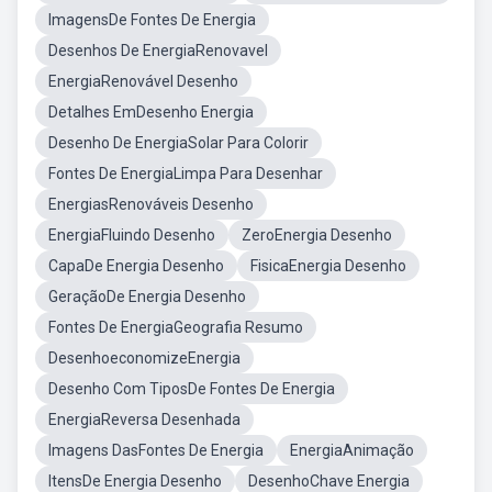
ImagensDe Fontes De Energia
Desenhos De EnergiaRenovavel
EnergiaRenovável Desenho
Detalhes EmDesenho Energia
Desenho De EnergiaSolar Para Colorir
Fontes De EnergiaLimpa Para Desenhar
EnergiasRenováveis Desenho
EnergiaFluindo Desenho
ZeroEnergia Desenho
CapaDe Energia Desenho
FisicaEnergia Desenho
GeraçãoDe Energia Desenho
Fontes De EnergiaGeografia Resumo
DesenhoeconomizeEnergia
Desenho Com TiposDe Fontes De Energia
EnergiaReversa Desenhada
Imagens DasFontes De Energia
EnergiaAnimação
ItensDe Energia Desenho
DesenhoChave Energia