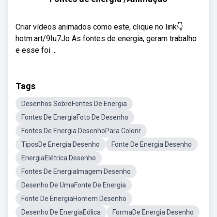
Criar vídeos animados como este, clique no link👇
hotm.art/9Iu7Jo As fontes de energia, geram trabalho
e esse foi ...
Tags
Desenhos SobreFontes De Energia
Fontes De EnergiaFoto De Desenho
Fontes De Energia DesenhoPara Colorir
TiposDe Energia Desenho
Fonte De Energia Desenho
EnergiaElétrica Desenho
Fontes De EnergiaImagem Desenho
Desenho De UmaFonte De Energia
Fonte De EnergiaHomem Desenho
Desenho De EnergiaEólica
FormaDe Energia Desenho