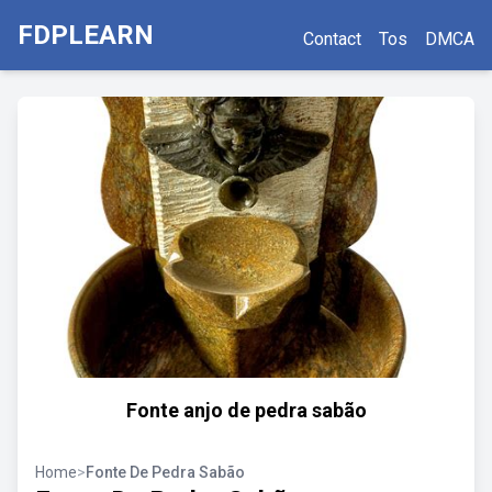
FDPLEARN
Contact
Tos
DMCA
Fonte anjo de pedra sabão
Home
>
Fonte De Pedra Sabão