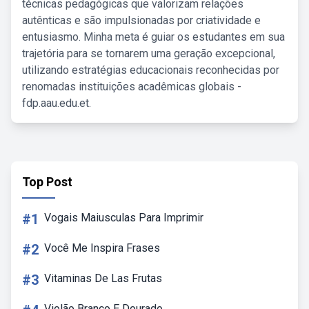
técnicas pedagógicas que valorizam relações
autênticas e são impulsionadas por criatividade e
entusiasmo. Minha meta é guiar os estudantes em sua
trajetória para se tornarem uma geração excepcional,
utilizando estratégias educacionais reconhecidas por
renomadas instituições acadêmicas globais -
fdp.aau.edu.et.
Top Post
#1
Vogais Maiusculas Para Imprimir
#2
Você Me Inspira Frases
#3
Vitaminas De Las Frutas
Violão Branco E Dourado