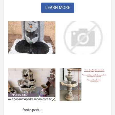
LEARN MORE
fonte pedra