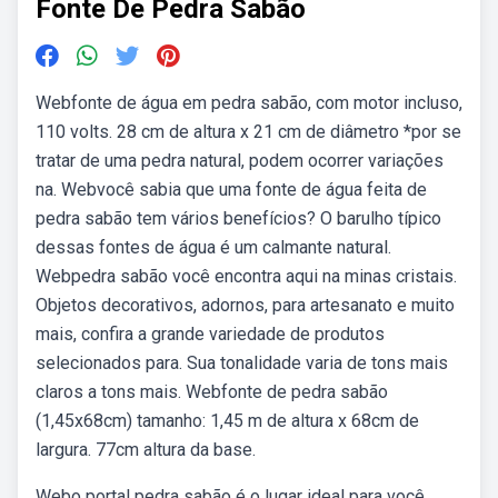
Fonte De Pedra Sabão
Webfonte de água em pedra sabão, com motor incluso,
110 volts. 28 cm de altura x 21 cm de diâmetro *por se
tratar de uma pedra natural, podem ocorrer variações
na. Webvocê sabia que uma fonte de água feita de
pedra sabão tem vários benefícios? O barulho típico
dessas fontes de água é um calmante natural.
Webpedra sabão você encontra aqui na minas cristais.
Objetos decorativos, adornos, para artesanato e muito
mais, confira a grande variedade de produtos
selecionados para. Sua tonalidade varia de tons mais
claros a tons mais. Webfonte de pedra sabão
(1,45x68cm) tamanho: 1,45 m de altura x 68cm de
largura. 77cm altura da base.
Webo portal pedra sabão é o lugar ideal para você