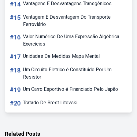
#14
Vantagens E Desvantagens Transgênicos
#15
Vantagem E Desvantagem Do Transporte
Ferroviário
#16
Valor Numérico De Uma Expressão Algébrica
Exercícios
#17
Unidades De Medidas Mapa Mental
#18
Um Circuito Eletrico é Constituido Por Um
Resistor
#19
Um Carro Esportivo é Financiado Pelo Japão
#20
Tratado De Brest Litovski
Related Posts