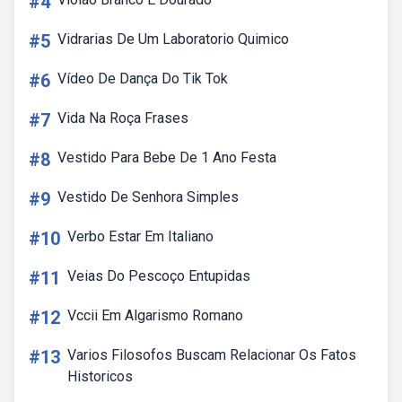
#4
#5
Vidrarias De Um Laboratorio Quimico
#6
Vídeo De Dança Do Tik Tok
#7
Vida Na Roça Frases
#8
Vestido Para Bebe De 1 Ano Festa
#9
Vestido De Senhora Simples
#10
Verbo Estar Em Italiano
#11
Veias Do Pescoço Entupidas
#12
Vccii Em Algarismo Romano
#13
Varios Filosofos Buscam Relacionar Os Fatos
Historicos