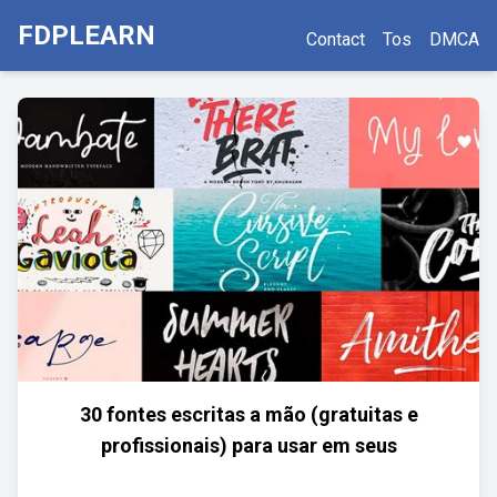
FDPLEARN
Contact
Tos
DMCA
30 fontes escritas a mão (gratuitas e
profissionais) para usar em seus