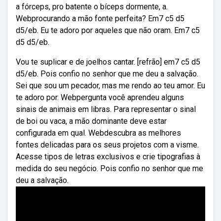
a fórceps, pro batente o bíceps dormente, a.
Webprocurando a mão fonte perfeita? Em7 c5 d5
d5/eb. Eu te adoro por aqueles que não oram. Em7 c5
d5 d5/eb.
Vou te suplicar e de joelhos cantar. [refrão] em7 c5 d5
d5/eb. Pois confio no senhor que me deu a salvação.
Sei que sou um pecador, mas me rendo ao teu amor. Eu
te adoro por. Webpergunta você aprendeu alguns
sinais de animais em libras. Para representar o sinal
de boi ou vaca, a mão dominante deve estar
configurada em qual. Webdescubra as melhores
fontes delicadas para os seus projetos com a visme.
Acesse tipos de letras exclusivos e crie tipografias à
medida do seu negócio. Pois confio no senhor que me
deu a salvação.