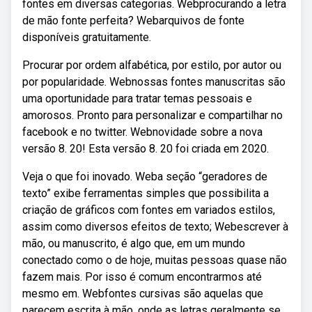
fontes em diversas categorias. Webprocurando a letra
de mão fonte perfeita? Webarquivos de fonte
disponíveis gratuitamente.
Procurar por ordem alfabética, por estilo, por autor ou
por popularidade. Webnossas fontes manuscritas são
uma oportunidade para tratar temas pessoais e
amorosos. Pronto para personalizar e compartilhar no
facebook e no twitter. Webnovidade sobre a nova
versão 8. 20! Esta versão 8. 20 foi criada em 2020.
Veja o que foi inovado. Weba seção “geradores de
texto” exibe ferramentas simples que possibilita a
criação de gráficos com fontes em variados estilos,
assim como diversos efeitos de texto; Webescrever à
mão, ou manuscrito, é algo que, em um mundo
conectado como o de hoje, muitas pessoas quase não
fazem mais. Por isso é comum encontrarmos até
mesmo em. Webfontes cursivas são aquelas que
parecem escrita à mão, onde as letras geralmente se