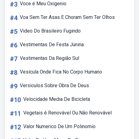
#3
Voce é Meu Oxigenio
#4
Voa Sem Ter Asas E Choram Sem Ter Olhos
#5
Video Do Brasileiro Fugindo
#6
Vestimentas De Festa Junina
#7
Vestimentas Da Região Sul
#8
Vesícula Onde Fica No Corpo Humano
#9
Versiculos Sobre Obra De Deus
#10
Velocidade Media De Bicicleta
#11
Vegetais é Renovável Ou Não Renovável
#12
Valor Numerico De Um Polinomio