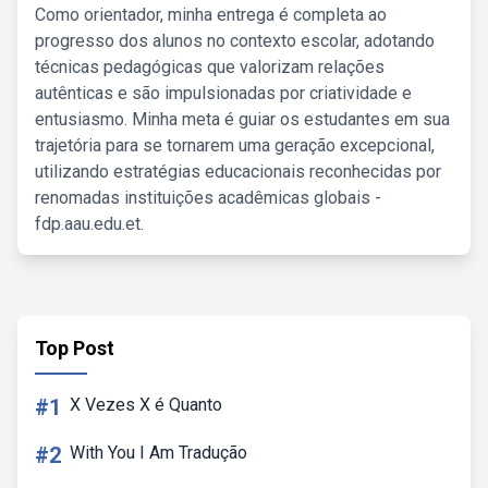
Como orientador, minha entrega é completa ao
progresso dos alunos no contexto escolar, adotando
técnicas pedagógicas que valorizam relações
autênticas e são impulsionadas por criatividade e
entusiasmo. Minha meta é guiar os estudantes em sua
trajetória para se tornarem uma geração excepcional,
utilizando estratégias educacionais reconhecidas por
renomadas instituições acadêmicas globais -
fdp.aau.edu.et.
Top Post
#1
X Vezes X é Quanto
#2
With You I Am Tradução