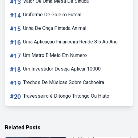
#13
Valor De Uma Mesa De Sinuca
#14
Uniforme De Goleiro Futsal
#15
Unha De Onça Pintada Animal
#16
Uma Aplicação Financeira Rende 8 5 Ao Ano
#17
Um Metro E Meio Em Numero
#18
Um Investidor Deseja Aplicar 10000
#19
Trechos De Músicas Sobre Cachoeira
#20
Travesseiro é Ditongo Tritongo Ou Hiato
Related Posts