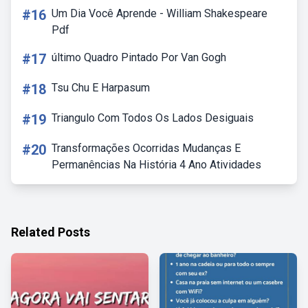
#16
Um Dia Você Aprende - William Shakespeare
Pdf
#17
último Quadro Pintado Por Van Gogh
#18
Tsu Chu E Harpasum
#19
Triangulo Com Todos Os Lados Desiguais
#20
Transformações Ocorridas Mudanças E
Permanências Na História 4 Ano Atividades
Related Posts