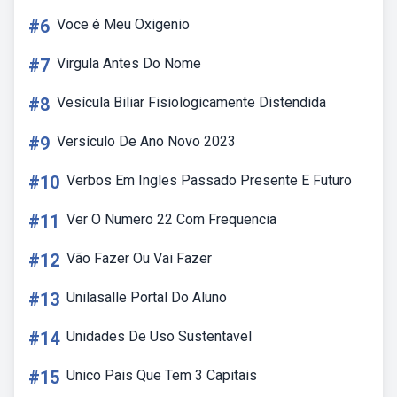
#6
Voce é Meu Oxigenio
#7
Virgula Antes Do Nome
#8
Vesícula Biliar Fisiologicamente Distendida
#9
Versículo De Ano Novo 2023
#10
Verbos Em Ingles Passado Presente E Futuro
#11
Ver O Numero 22 Com Frequencia
#12
Vão Fazer Ou Vai Fazer
#13
Unilasalle Portal Do Aluno
#14
Unidades De Uso Sustentavel
#15
Unico Pais Que Tem 3 Capitais