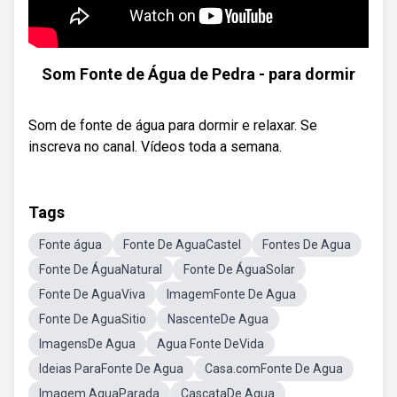
Som Fonte de Água de Pedra - para dormir
Som de fonte de água para dormir e relaxar. Se
inscreva no canal. Vídeos toda a semana.
Tags
Fonte água
Fonte De AguaCastel
Fontes De Agua
Fonte De ÁguaNatural
Fonte De ÁguaSolar
Fonte De AguaViva
ImagemFonte De Agua
Fonte De AguaSitio
NascenteDe Agua
ImagensDe Agua
Agua Fonte DeVida
Ideias ParaFonte De Agua
Casa.comFonte De Agua
Imagem AguaParada
CascataDe Agua