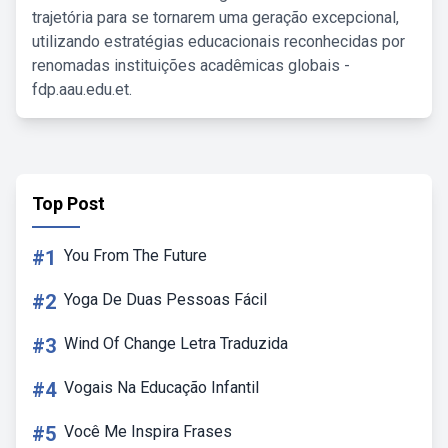
trajetória para se tornarem uma geração excepcional,
utilizando estratégias educacionais reconhecidas por
renomadas instituições acadêmicas globais -
fdp.aau.edu.et.
Top Post
#1
You From The Future
#2
Yoga De Duas Pessoas Fácil
#3
Wind Of Change Letra Traduzida
#4
Vogais Na Educação Infantil
#5
Você Me Inspira Frases