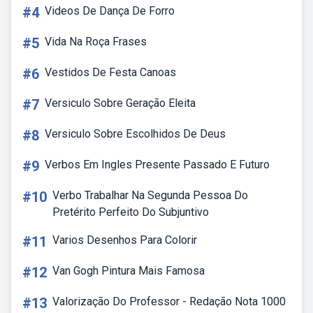
#4
Videos De Dança De Forro
#5
Vida Na Roça Frases
#6
Vestidos De Festa Canoas
#7
Versiculo Sobre Geração Eleita
#8
Versiculo Sobre Escolhidos De Deus
#9
Verbos Em Ingles Presente Passado E Futuro
#10
Verbo Trabalhar Na Segunda Pessoa Do
Pretérito Perfeito Do Subjuntivo
#11
Varios Desenhos Para Colorir
#12
Van Gogh Pintura Mais Famosa
#13
Valorização Do Professor - Redação Nota 1000