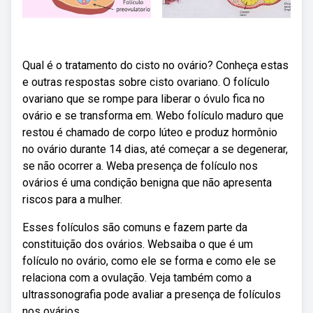
Qual é o tratamento do cisto no ovário? Conheça estas
e outras respostas sobre cisto ovariano. O folículo
ovariano que se rompe para liberar o óvulo fica no
ovário e se transforma em. Webo folículo maduro que
restou é chamado de corpo lúteo e produz hormônio
no ovário durante 14 dias, até começar a se degenerar,
se não ocorrer a. Weba presença de folículo nos
ovários é uma condição benigna que não apresenta
riscos para a mulher.
Esses folículos são comuns e fazem parte da
constituição dos ovários. Websaiba o que é um
folículo no ovário, como ele se forma e como ele se
relaciona com a ovulação. Veja também como a
ultrassonografia pode avaliar a presença de folículos
nos ovários.