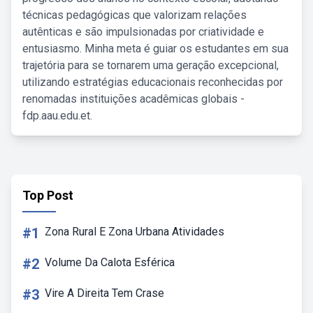
técnicas pedagógicas que valorizam relações
autênticas e são impulsionadas por criatividade e
entusiasmo. Minha meta é guiar os estudantes em sua
trajetória para se tornarem uma geração excepcional,
utilizando estratégias educacionais reconhecidas por
renomadas instituições acadêmicas globais -
fdp.aau.edu.et.
Top Post
#1
Zona Rural E Zona Urbana Atividades
#2
Volume Da Calota Esférica
#3
Vire A Direita Tem Crase