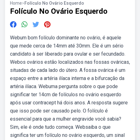
Home
>
Folículo No Ovário Esquerdo
Folículo No Ovário Esquerdo
Webum bom folículo dominante no ovário, é aquele
que mede cerca de 14mm até 30mm. Ele é um sério
candidato à ser liberado para ovular e ser fecundado.
Webos ovários estão localizados nas fossas ováricas,
situadas de cada lado do útero. A fossa ovárica é um
espaço entre a artéria ilíaca interna e a bifurcação da
artéria ilíaca. Webuma pergunta sobre o que pode
significar ter 14cm de folículos no ovário esquerdo
após usar contracept há dois anos. A resposta sugere
que isso pode ser causado pelo. O folículo é
essencial para que a mulher engravide você sabia?
Sim, ele é onde tudo começa. Websaiba o que
significa ter um folículo no ovário esquerdo, um sinal