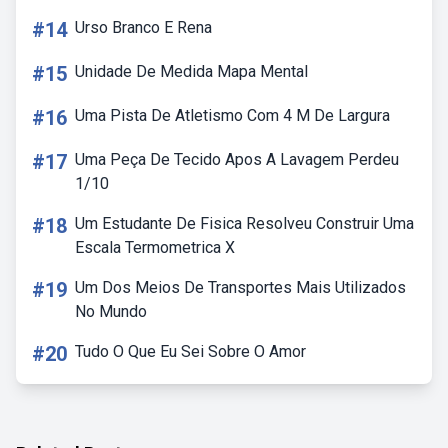
#14
Urso Branco E Rena
#15
Unidade De Medida Mapa Mental
#16
Uma Pista De Atletismo Com 4 M De Largura
#17
Uma Peça De Tecido Apos A Lavagem Perdeu
1/10
#18
Um Estudante De Fisica Resolveu Construir Uma
Escala Termometrica X
#19
Um Dos Meios De Transportes Mais Utilizados
No Mundo
#20
Tudo O Que Eu Sei Sobre O Amor