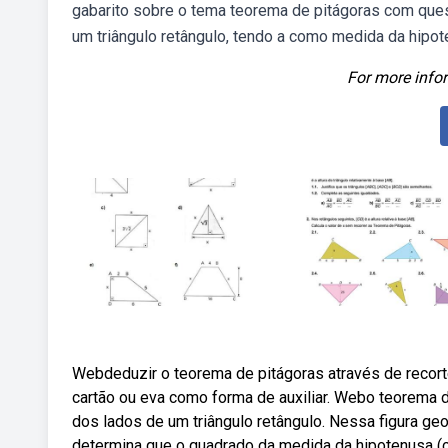
gabarito sobre o tema teorema de pitágoras com que
um triângulo retângulo, tendo a como medida da hipot
For more infor
Webdeduzir o teorema de pitágoras através de recorte
cartão ou eva como forma de auxiliar. Webo teorema 
dos lados de um triângulo retângulo. Nessa figura ge
determina que o quadrado da medida da hipotenusa (c