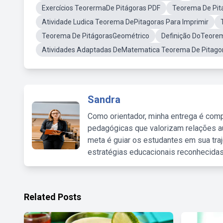
Exercícios TeorermaDe Pitágoras PDF
Teorema De Pit
Atividade Ludica Teorema DePitagoras Para Imprimir
Teorema De PitágorasGeométrico
Definição DoTeore
Atividades Adaptadas DeMatematica Teorema De Pitago
Sandra
Como orientador, minha entrega é comp
pedagógicas que valorizam relações au
meta é guiar os estudantes em sua traj
estratégias educacionais reconhecidas
Related Posts