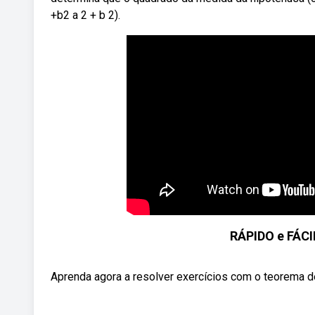
+b2 a 2 + b 2).
RÁPIDO e FÁC
Aprenda agora a resolver exercícios com o teorema 