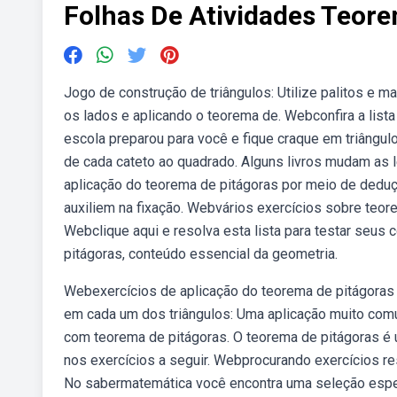
Folhas De Atividades Teor
Jogo de construção de triângulos: Utilize palitos e 
os lados e aplicando o teorema de. Webconfira a list
escola preparou para você e fique craque em triângul
de cada cateto ao quadrado. Alguns livros mudam as l
aplicação do teorema de pitágoras por meio de deduçõ
auxiliem na fixação. Webvários exercícios sobre teor
Webclique aqui e resolva esta lista para testar seu
pitágoras, conteúdo essencial da geometria.
Webexercícios de aplicação do teorema de pitágoras 
em cada um dos triângulos: Uma aplicação muito comu
com teorema de pitágoras. O teorema de pitágoras é
nos exercícios a seguir. Webprocurando exercícios r
No sabermatemática você encontra uma seleção espec