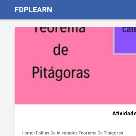
FDPLEARN
Atividad
Home
>
Folhas De Atividades Teorema De Pitágoras