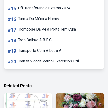
#15
Uff Transferência Externa 2024
#16
Turma Da Mônica Nomes
#17
Trombose Da Veia Porta Tem Cura
#18
Tres Onibus A B E C
#19
Transporte Com A Letra A
#20
Transitividade Verbal Exercícios Pdf
Related Posts