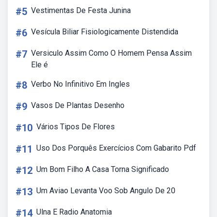
#5
Vestimentas De Festa Junina
#6
Vesícula Biliar Fisiologicamente Distendida
#7
Versiculo Assim Como O Homem Pensa Assim
Ele é
#8
Verbo No Infinitivo Em Ingles
#9
Vasos De Plantas Desenho
#10
Vários Tipos De Flores
#11
Uso Dos Porquês Exercícios Com Gabarito Pdf
#12
Um Bom Filho A Casa Torna Significado
#13
Um Aviao Levanta Voo Sob Angulo De 20
#14
Ulna E Radio Anatomia