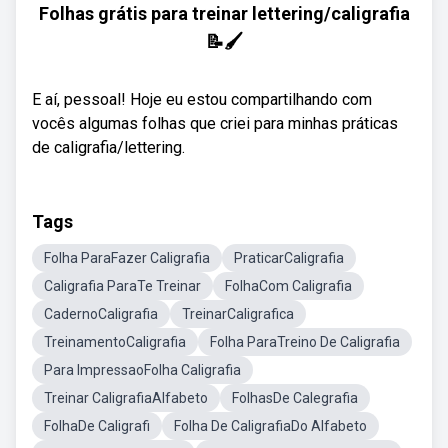
Folhas grátis para treinar lettering/caligrafia
📝🖌
E aí, pessoal! Hoje eu estou compartilhando com
vocês algumas folhas que criei para minhas práticas
de caligrafia/lettering.
Tags
Folha ParaFazer Caligrafia
PraticarCaligrafia
Caligrafia ParaTe Treinar
FolhaCom Caligrafia
CadernoCaligrafia
TreinarCaligrafica
TreinamentoCaligrafia
Folha ParaTreino De Caligrafia
Para ImpressaoFolha Caligrafia
Treinar CaligrafiaAlfabeto
FolhasDe Calegrafia
FolhaDe Caligrafi
Folha De CaligrafiaDo Alfabeto