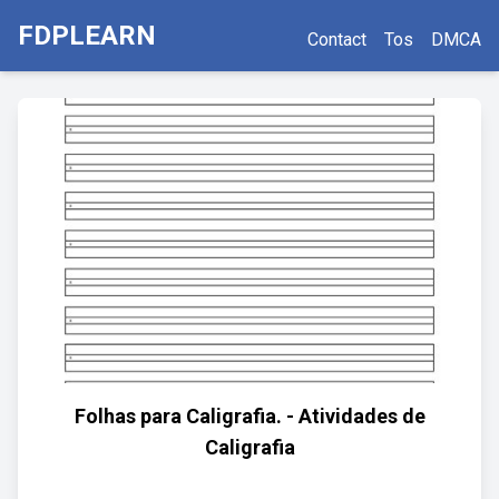
FDPLEARN
Contact
Tos
DMCA
Folhas para Caligrafia. - Atividades de
Caligrafia