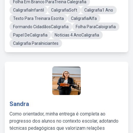
Folha Em Branco ParaTreina Calegrafia
CaligrafiaInfantil
CaligrafiaSoft
Caligrafia1 Ano
Texto Para Treinara Escrita
CaligrafiaAlfa
Formando CidadãosCaligrafia
Folha ParaCaloigrafia
Papel DeCaligrafia
Notícias 4 AnoCaligrafia
Caligrafia ParaIniciantes
Sandra
Como orientador, minha entrega é completa ao
progresso dos alunos no contexto escolar, adotando
técnicas pedagógicas que valorizam relações