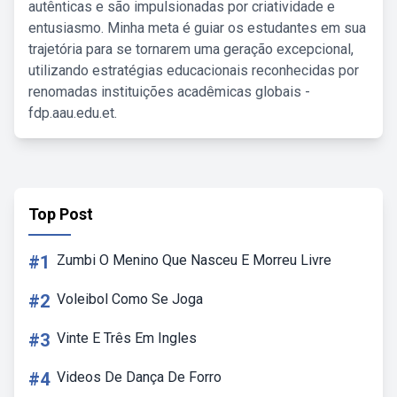
autênticas e são impulsionadas por criatividade e
entusiasmo. Minha meta é guiar os estudantes em sua
trajetória para se tornarem uma geração excepcional,
utilizando estratégias educacionais reconhecidas por
renomadas instituições acadêmicas globais -
fdp.aau.edu.et.
Top Post
#1
Zumbi O Menino Que Nasceu E Morreu Livre
#2
Voleibol Como Se Joga
#3
Vinte E Três Em Ingles
#4
Videos De Dança De Forro