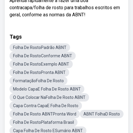
Aprenda rapidamente a fazer uma boa
contracapa/folha de rosto para trabalhos escritos em
geral, conforme as normas da ABNT!
Tags
Folha De RostoPadrão ABNT
Folha De RostoConforme ABNT
Folha De RostoExemplo ABNT
Folha De RostoPronta ABNT
FormataçãoFolha De Rosto
Modelo CapaE Folha De Rosto ABNT
O Que Colocar NaFolha De Rosto ABNT
Capa Contra CapaE Folha De Rosto
Folha De Rosto ABNTPronta Word
ABNT FolhaD Rosto
Folha De RostoPlataforma Brasil
Capa Folha De Rosto ESumário ABNT