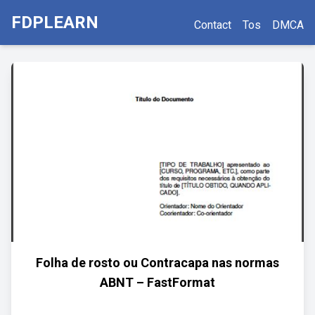
FDPLEARN
Contact
Tos
DMCA
Folha de rosto ou Contracapa nas normas
ABNT – FastFormat