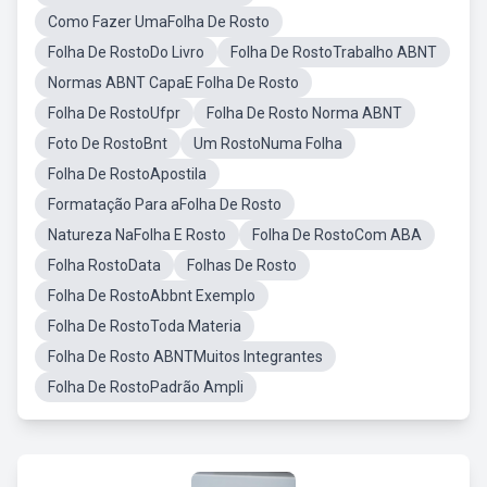
Como Fazer UmaFolha De Rosto
Folha De RostoDo Livro
Folha De RostoTrabalho ABNT
Normas ABNT CapaE Folha De Rosto
Folha De RostoUfpr
Folha De Rosto Norma ABNT
Foto De RostoBnt
Um RostoNuma Folha
Folha De RostoApostila
Formatação Para aFolha De Rosto
Natureza NaFolha E Rosto
Folha De RostoCom ABA
Folha RostoData
Folhas De Rosto
Folha De RostoAbbnt Exemplo
Folha De RostoToda Materia
Folha De Rosto ABNTMuitos Integrantes
Folha De RostoPadrão Ampli