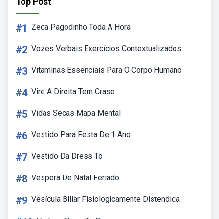
Top Post
#1
Zeca Pagodinho Toda A Hora
#2
Vozes Verbais Exercícios Contextualizados
#3
Vitaminas Essenciais Para O Corpo Humano
#4
Vire A Direita Tem Crase
#5
Vidas Secas Mapa Mental
#6
Vestido Para Festa De 1 Ano
#7
Vestido Da Dress To
#8
Vespera De Natal Feriado
#9
Vesícula Biliar Fisiologicamente Distendida