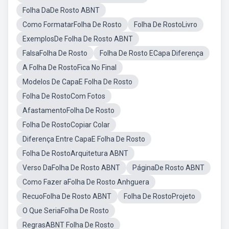
Folha DaDe Rosto ABNT
Como FormatarFolha De Rosto
Folha De RostoLivro
ExemplosDe Folha De Rosto ABNT
FalsaFolha De Rosto
Folha De Rosto ECapa Diferença
A Folha De RostoFica No Final
Modelos De CapaE Folha De Rosto
Folha De RostoCom Fotos
AfastamentoFolha De Rosto
Folha De RostoCopiar Colar
Diferença Entre CapaE Folha De Rosto
Folha De RostoArquitetura ABNT
Verso DaFolha De Rosto ABNT
PáginaDe Rosto ABNT
Como Fazer aFolha De Rosto Anhguera
RecuoFolha De Rosto ABNT
Folha De RostoProjeto
O Que SeriaFolha De Rosto
RegrasABNT Folha De Rosto