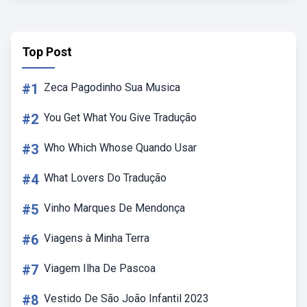
Top Post
#1
Zeca Pagodinho Sua Musica
#2
You Get What You Give Tradução
#3
Who Which Whose Quando Usar
#4
What Lovers Do Tradução
#5
Vinho Marques De Mendonça
#6
Viagens à Minha Terra
#7
Viagem Ilha De Pascoa
#8
Vestido De São João Infantil 2023