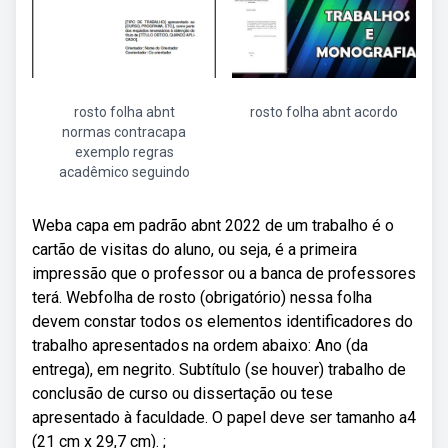
rosto folha abnt
rosto folha abnt acordo
normas contracapa
exemplo regras
acadêmico seguindo
Weba capa em padrão abnt 2022 de um trabalho é o
cartão de visitas do aluno, ou seja, é a primeira
impressão que o professor ou a banca de professores
terá. Webfolha de rosto (obrigatório) nessa folha
devem constar todos os elementos identificadores do
trabalho apresentados na ordem abaixo: Ano (da
entrega), em negrito. Subtítulo (se houver) trabalho de
conclusão de curso ou dissertação ou tese
apresentado à faculdade. O papel deve ser tamanho a4
(21 cm x 29,7 cm). ;