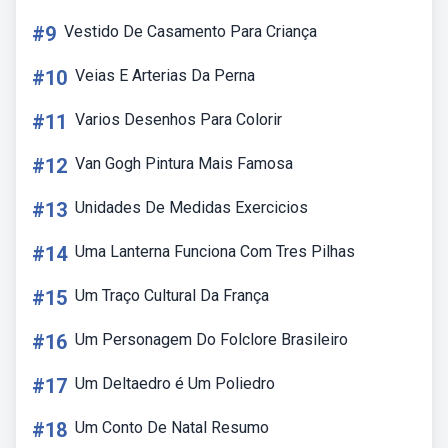
#9
Vestido De Casamento Para Criança
#10
Veias E Arterias Da Perna
#11
Varios Desenhos Para Colorir
#12
Van Gogh Pintura Mais Famosa
#13
Unidades De Medidas Exercicios
#14
Uma Lanterna Funciona Com Tres Pilhas
#15
Um Traço Cultural Da França
#16
Um Personagem Do Folclore Brasileiro
#17
Um Deltaedro é Um Poliedro
#18
Um Conto De Natal Resumo