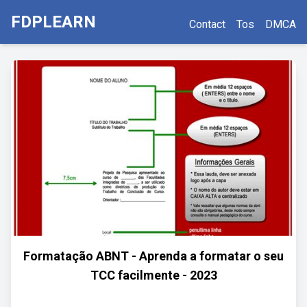
FDPLEARN
Contact
Tos
DMCA
Formatação ABNT - Aprenda a formatar o seu
TCC facilmente - 2023