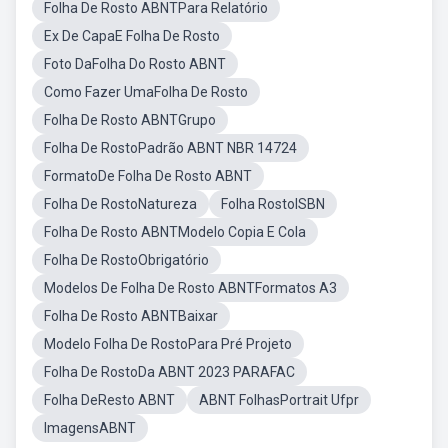
Folha De Rosto ABNTPara Relatório
Ex De CapaE Folha De Rosto
Foto DaFolha Do Rosto ABNT
Como Fazer UmaFolha De Rosto
Folha De Rosto ABNTGrupo
Folha De RostoPadrão ABNT NBR 14724
FormatoDe Folha De Rosto ABNT
Folha De RostoNatureza
Folha RostoISBN
Folha De Rosto ABNTModelo Copia E Cola
Folha De RostoObrigatório
Modelos De Folha De Rosto ABNTFormatos A3
Folha De Rosto ABNTBaixar
Modelo Folha De RostoPara Pré Projeto
Folha De RostoDa ABNT 2023 PARAFAC
Folha DeResto ABNT
ABNT FolhasPortrait Ufpr
ImagensABNT