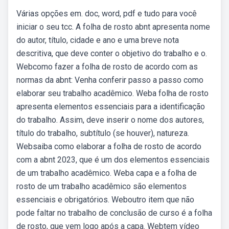
Várias opções em. doc, word, pdf e tudo para você
iniciar o seu tcc. A folha de rosto abnt apresenta nome
do autor, título, cidade e ano e uma breve nota
descritiva, que deve conter o objetivo do trabalho e o.
Webcomo fazer a folha de rosto de acordo com as
normas da abnt: Venha conferir passo a passo como
elaborar seu trabalho acadêmico. Weba folha de rosto
apresenta elementos essenciais para a identificação
do trabalho. Assim, deve inserir o nome dos autores,
título do trabalho, subtítulo (se houver), natureza.
Websaiba como elaborar a folha de rosto de acordo
com a abnt 2023, que é um dos elementos essenciais
de um trabalho acadêmico. Weba capa e a folha de
rosto de um trabalho acadêmico são elementos
essenciais e obrigatórios. Weboutro item que não
pode faltar no trabalho de conclusão de curso é a folha
de rosto, que vem logo após a capa. Webtem vídeo