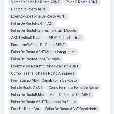
Verso DaFolha De Rosto ABNT
Folha E Rosto ABNT
PáginaDe Rosto ABNT
ExemplosDe Folha De Rosto ABNT
Folha De RostoNBR 14724
Folha De RostoPlataforma Brasil Modelo
ABNT FolhaD Rosto
ABNT FolhasPortrait
FormataçãoFolha De Rosto ABNT
Folha De Rosto ABNTMuitos Integrantes
Folha De RostoAbbnt Exemplo
Exemplo De ResumoFolha De Rosto ABNT
Como Fazer aFolha De Rosto Anhguera
Formatação ABNT CapaE Folha De Rosto
FolhDe Rosto ABNT
Como FormatarFolha De Rosto
Folha De RostoBíblia
Folha De RostoTCC ABNT
Folha De Rosto ABNTTamanho Da Fonte
Foto De RostoBnt
Folha De Rosto ABNTFacukdade