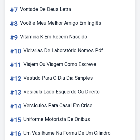
#7
Vontade De Deus Letra
#8
Você é Meu Melhor Amigo Em Inglês
#9
Vitamina K Em Recem Nascido
#10
Vidrarias De Laboratório Nomes Pdf
#11
Viajem Ou Viagem Como Escreve
#12
Vestido Para O Dia Dia Simples
#13
Vesícula Lado Esquerdo Ou Direito
#14
Versiculos Para Casal Em Crise
#15
Uniforme Motorista De Onibus
#16
Um Vasilhame Na Forma De Um Cilindro