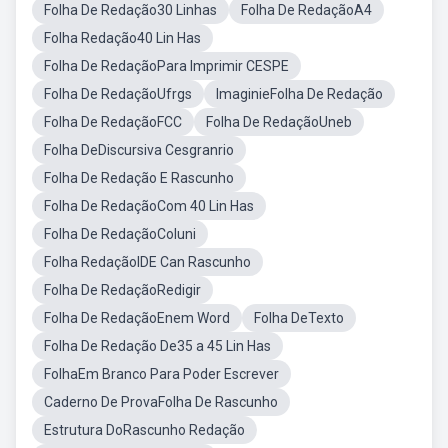
Folha De Redação30 Linhas
Folha De RedaçãoA4
Folha Redação40 Lin Has
Folha De RedaçãoPara Imprimir CESPE
Folha De RedaçãoUfrgs
ImaginieFolha De Redação
Folha De RedaçãoFCC
Folha De RedaçãoUneb
Folha DeDiscursiva Cesgranrio
Folha De Redação E Rascunho
Folha De RedaçãoCom 40 Lin Has
Folha De RedaçãoColuni
Folha RedaçãoIDE Can Rascunho
Folha De RedaçãoRedigir
Folha De RedaçãoEnem Word
Folha DeTexto
Folha De Redação De35 a 45 Lin Has
FolhaEm Branco Para Poder Escrever
Caderno De ProvaFolha De Rascunho
Estrutura DoRascunho Redação