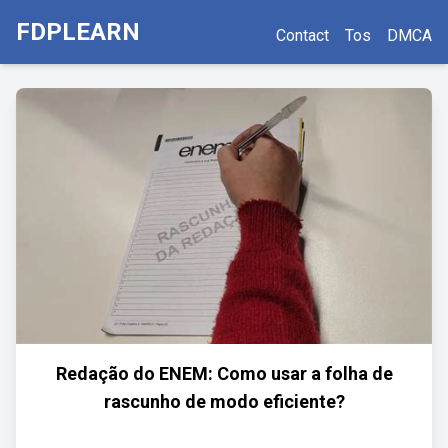
FDPLEARN
Contact
Tos
DMCA
Redação do ENEM: Como usar a folha de
rascunho de modo eficiente?