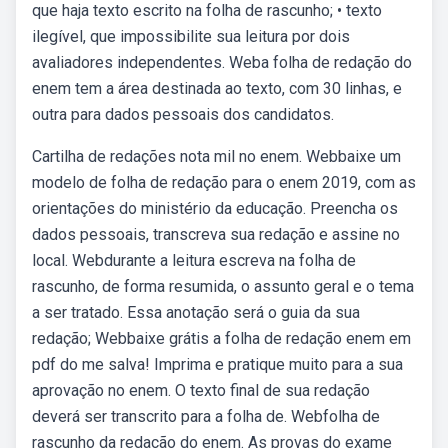
que haja texto escrito na folha de rascunho; • texto
ilegível, que impossibilite sua leitura por dois
avaliadores independentes. Weba folha de redação do
enem tem a área destinada ao texto, com 30 linhas, e
outra para dados pessoais dos candidatos.
Cartilha de redações nota mil no enem. Webbaixe um
modelo de folha de redação para o enem 2019, com as
orientações do ministério da educação. Preencha os
dados pessoais, transcreva sua redação e assine no
local. Webdurante a leitura escreva na folha de
rascunho, de forma resumida, o assunto geral e o tema
a ser tratado. Essa anotação será o guia da sua
redação; Webbaixe grátis a folha de redação enem em
pdf do me salva! Imprima e pratique muito para a sua
aprovação no enem. O texto final de sua redação
deverá ser transcrito para a folha de. Webfolha de
rascunho da redação do enem. As provas do exame