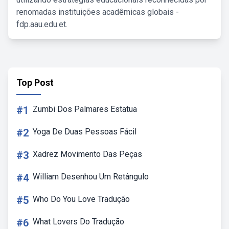
renomadas instituições acadêmicas globais -
fdp.aau.edu.et.
Top Post
#1
Zumbi Dos Palmares Estatua
#2
Yoga De Duas Pessoas Fácil
#3
Xadrez Movimento Das Peças
#4
William Desenhou Um Retângulo
#5
Who Do You Love Tradução
#6
What Lovers Do Tradução