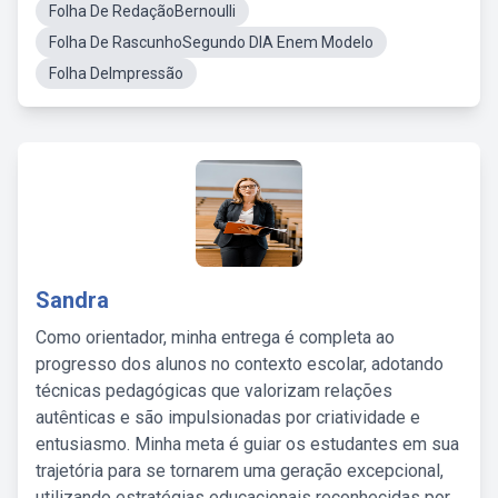
Folha De RedaçãoBernoulli
Folha De RascunhoSegundo DIA Enem Modelo
Folha DeImpressão
Sandra
Como orientador, minha entrega é completa ao
progresso dos alunos no contexto escolar, adotando
técnicas pedagógicas que valorizam relações
autênticas e são impulsionadas por criatividade e
entusiasmo. Minha meta é guiar os estudantes em sua
trajetória para se tornarem uma geração excepcional,
utilizando estratégias educacionais reconhecidas por