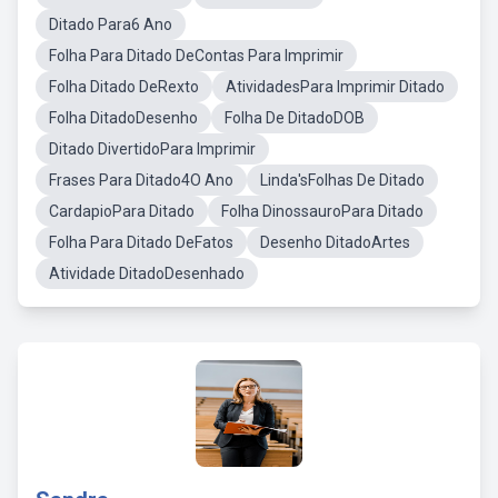
Ditado Para6 Ano
Folha Para Ditado DeContas Para Imprimir
Folha Ditado DeRexto
AtividadesPara Imprimir Ditado
Folha DitadoDesenho
Folha De DitadoDOB
Ditado DivertidoPara Imprimir
Frases Para Ditado4O Ano
Linda'sFolhas De Ditado
CardapioPara Ditado
Folha DinossauroPara Ditado
Folha Para Ditado DeFatos
Desenho DitadoArtes
Atividade DitadoDesenhado