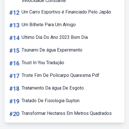
Velocidade Constante
#12
Um Carro Esportivo é Financiado Pelo Japão
#13
Um Bilhete Para Um Amigo
#14
Ultimo Dia Do Ano 2023 Bom Dia
#15
Tsunami De água Experimento
#16
Trust In You Tradução
#17
Triste Fim De Policarpo Quaresma Pdf
#18
Tratamento Da água De Esgoto
#19
Tratado De Fisiologia Guyton
#20
Transformar Hectares Em Metros Quadrados