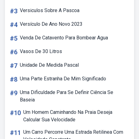
#3
Versiculos Sobre A Pascoa
#4
Versículo De Ano Novo 2023
#5
Venda De Catavento Para Bombear Agua
#6
Vasos De 30 Litros
#7
Unidade De Medida Pascal
#8
Uma Parte Estranha De Mim Significado
#9
Uma Dificuldade Para Se Definir Ciência Se
Baseia
#10
Um Homem Caminhando Na Praia Deseja
Calcular Sua Velocidade
#11
Um Carro Percorre Uma Estrada Retilinea Com