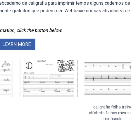
ebcaderno de caligrafia para imprimir temos alguns cadernos de
talmente gratuitos que podem ser. Webbaixe nossas atividades de
mation, click the button below.
LEARN MORE
caligrafia folha trein
alfabeto folhas minus
minúsculo