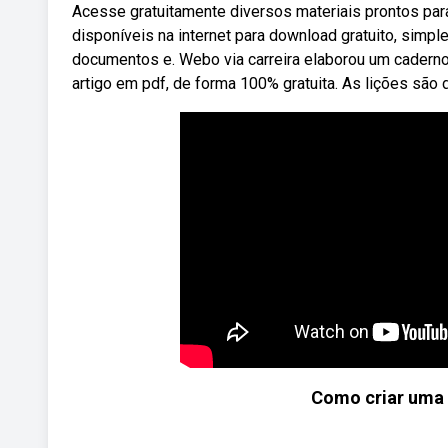
Acesse gratuitamente diversos materiais prontos para
disponíveis na internet para download gratuito, simple
documentos e. Webo via carreira elaborou um caderno c
artigo em pdf, de forma 100% gratuita. As lições são d
Como criar uma f