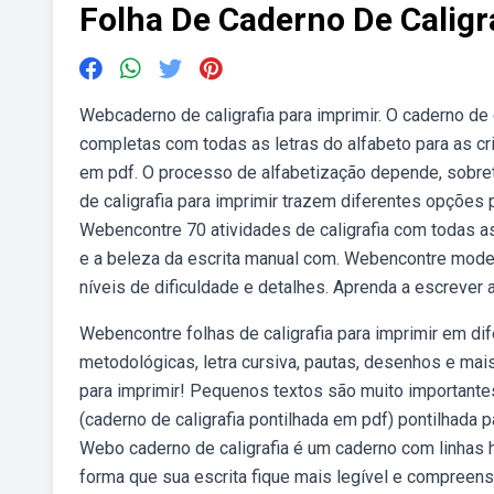
Folha De Caderno De Caligr
Webcaderno de caligrafia para imprimir. O caderno de 
completas com todas as letras do alfabeto para as cr
em pdf. O processo de alfabetização depende, sobretu
de caligrafia para imprimir trazem diferentes opções 
Webencontre 70 atividades de caligrafia com todas as
e a beleza da escrita manual com. Webencontre modelo
níveis de dificuldade e detalhes. Aprenda a escrever a
Webencontre folhas de caligrafia para imprimir em di
metodológicas, letra cursiva, pautas, desenhos e ma
para imprimir! Pequenos textos são muito importantes 
(caderno de caligrafia pontilhada em pdf) pontilhada p
Webo caderno de caligrafia é um caderno com linhas 
forma que sua escrita fique mais legível e compreensí