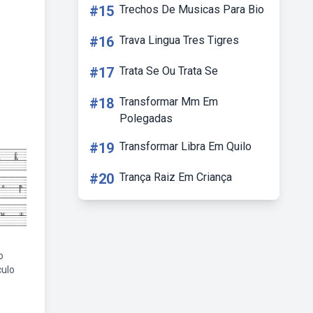
#15
Trechos De Musicas Para Bio
#16
Trava Lingua Tres Tigres
#17
Trata Se Ou Trata Se
#18
Transformar Mm Em
Polegadas
#19
Transformar Libra Em Quilo
#20
Trança Raiz Em Criança
o
culo