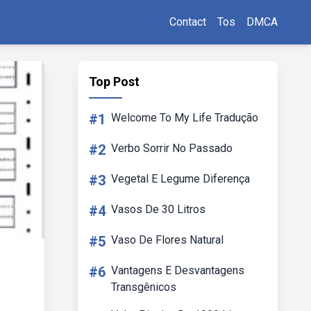
Contact
Tos
DMCA
Top Post
#1
Welcome To My Life Tradução
#2
Verbo Sorrir No Passado
#3
Vegetal E Legume Diferença
#4
Vasos De 30 Litros
#5
Vaso De Flores Natural
#6
Vantagens E Desvantagens
Transgênicos