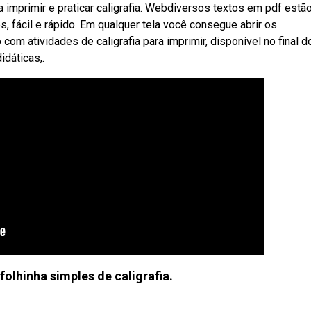
 imprimir e praticar caligrafia. Webdiversos textos em pdf estã
s, fácil e rápido. Em qualquer tela você consegue abrir os
om atividades de caligrafia para imprimir, disponível no final d
idáticas,.
olhinha simples de caligrafia.