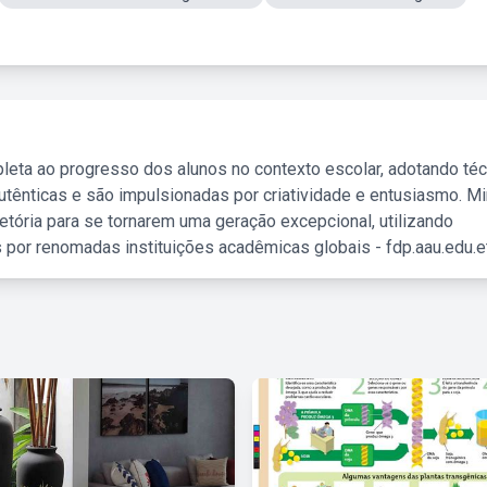
leta ao progresso dos alunos no contexto escolar, adotando té
tênticas e são impulsionadas por criatividade e entusiasmo. M
etória para se tornarem uma geração excepcional, utilizando
 por renomadas instituições acadêmicas globais - fdp.aau.edu.et