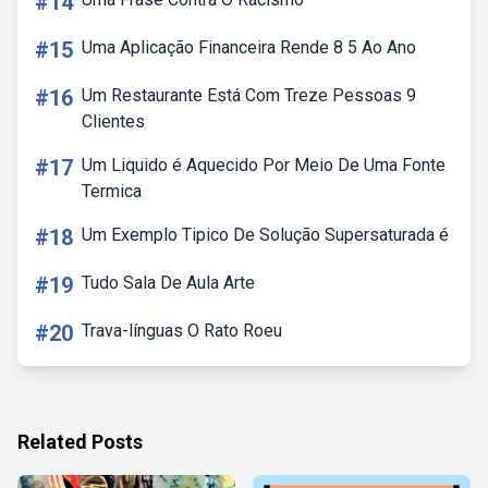
#14
#15
Uma Aplicação Financeira Rende 8 5 Ao Ano
#16
Um Restaurante Está Com Treze Pessoas 9
Clientes
#17
Um Liquido é Aquecido Por Meio De Uma Fonte
Termica
#18
Um Exemplo Tipico De Solução Supersaturada é
#19
Tudo Sala De Aula Arte
#20
Trava-línguas O Rato Roeu
Related Posts