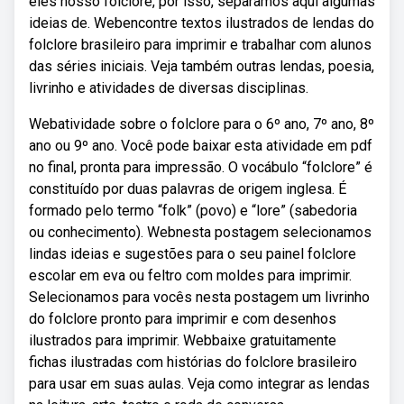
eles nosso folclore, por isso, separamos aqui algumas
ideias de. Webencontre textos ilustrados de lendas do
folclore brasileiro para imprimir e trabalhar com alunos
das séries iniciais. Veja também outras lendas, poesia,
livrinho e atividades de diversas disciplinas.
Webatividade sobre o folclore para o 6º ano, 7º ano, 8º
ano ou 9º ano. Você pode baixar esta atividade em pdf
no final, pronta para impressão. O vocábulo “folclore” é
constituído por duas palavras de origem inglesa. É
formado pelo termo “folk” (povo) e “lore” (sabedoria
ou conhecimento). Webnesta postagem selecionamos
lindas ideias e sugestões para o seu painel folclore
escolar em eva ou feltro com moldes para imprimir.
Selecionamos para vocês nesta postagem um livrinho
do folclore pronto para imprimir e com desenhos
ilustrados para imprimir. Webbaixe gratuitamente
fichas ilustradas com histórias do folclore brasileiro
para usar em suas aulas. Veja como integrar as lendas