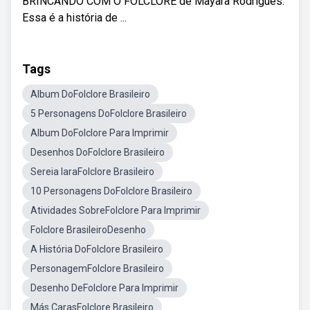
BRINCANDO COM O FOLCLORE de Mayara Rodrigues.
Essa é a história de ...
Tags
Album DoFolclore Brasileiro
5 Personagens DoFolclore Brasileiro
Album DoFolclore Para Imprimir
Desenhos DoFolclore Brasileiro
Sereia IaraFolclore Brasileiro
10 Personagens DoFolclore Brasileiro
Atividades SobreFolclore Para Imprimir
Folclore BrasileiroDesenho
A História DoFolclore Brasileiro
PersonagemFolclore Brasileiro
Desenho DeFolclore Para Imprimir
Más CarasFolclore Brasileiro