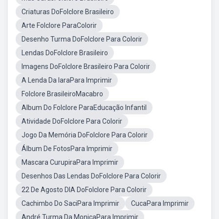
Criaturas DoFolclore Brasileiro
Arte Folclore ParaColorir
Desenho Turma DoFolclore Para Colorir
Lendas DoFolclore Brasileiro
Imagens DoFolclore Brasileiro Para Colorir
A Lenda Da IaraPara Imprimir
Folclore BrasileiroMacabro
Album Do Folclore ParaEducação Infantil
Atividade DoFolclore Para Colorir
Jogo Da Memória DoFolclore Para Colorir
Álbum De FotosPara Imprimir
Mascara CurupiraPara Imprimir
Desenhos Das Lendas DoFolclore Para Colorir
22 De Agosto DIA DoFolclore Para Colorir
Cachimbo Do SaciPara Imprimir
CucaPara Imprimir
André Turma Da MonicaPara Imprimir