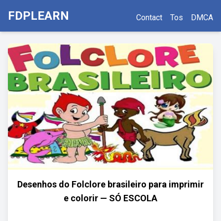
FDPLEARN
Contact
Tos
DMCA
Desenhos do Folclore brasileiro para imprimir
e colorir — SÓ ESCOLA