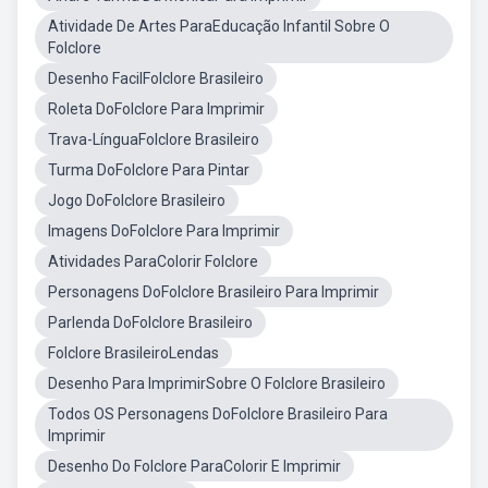
Atividade De Artes ParaEducação Infantil Sobre O
Folclore
Desenho FacilFolclore Brasileiro
Roleta DoFolclore Para Imprimir
Trava-LínguaFolclore Brasileiro
Turma DoFolclore Para Pintar
Jogo DoFolclore Brasileiro
Imagens DoFolclore Para Imprimir
Atividades ParaColorir Folclore
Personagens DoFolclore Brasileiro Para Imprimir
Parlenda DoFolclore Brasileiro
Folclore BrasileiroLendas
Desenho Para ImprimirSobre O Folclore Brasileiro
Todos OS Personagens DoFolclore Brasileiro Para
Imprimir
Desenho Do Folclore ParaColorir E Imprimir