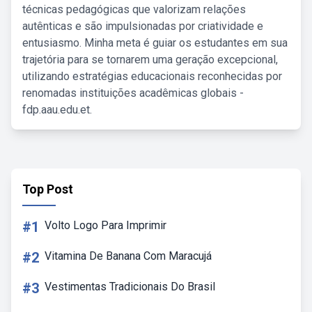
técnicas pedagógicas que valorizam relações
autênticas e são impulsionadas por criatividade e
entusiasmo. Minha meta é guiar os estudantes em sua
trajetória para se tornarem uma geração excepcional,
utilizando estratégias educacionais reconhecidas por
renomadas instituições acadêmicas globais -
fdp.aau.edu.et.
Top Post
#1
Volto Logo Para Imprimir
#2
Vitamina De Banana Com Maracujá
#3
Vestimentas Tradicionais Do Brasil