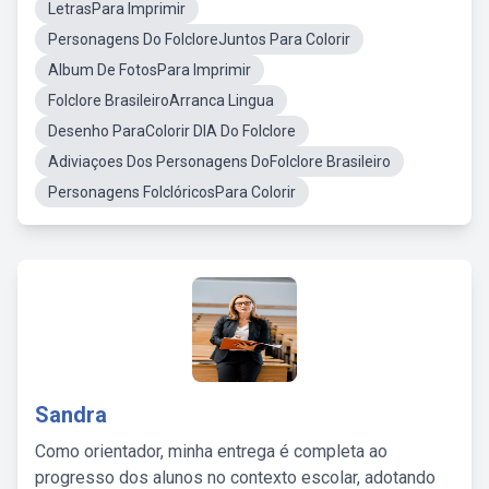
LetrasPara Imprimir
Personagens Do FolcloreJuntos Para Colorir
Album De FotosPara Imprimir
Folclore BrasileiroArranca Lingua
Desenho ParaColorir DIA Do Folclore
Adiviaçoes Dos Personagens DoFolclore Brasileiro
Personagens FolclóricosPara Colorir
Sandra
Como orientador, minha entrega é completa ao
progresso dos alunos no contexto escolar, adotando