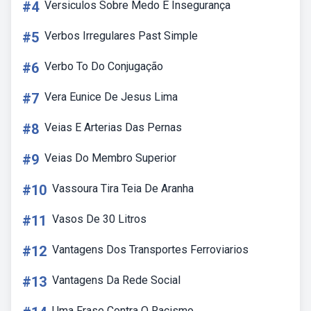
#4
Versiculos Sobre Medo E Insegurança
#5
Verbos Irregulares Past Simple
#6
Verbo To Do Conjugação
#7
Vera Eunice De Jesus Lima
#8
Veias E Arterias Das Pernas
#9
Veias Do Membro Superior
#10
Vassoura Tira Teia De Aranha
#11
Vasos De 30 Litros
#12
Vantagens Dos Transportes Ferroviarios
#13
Vantagens Da Rede Social
Uma Frase Contra O Racismo