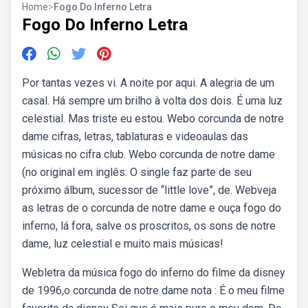
Home
>
Fogo Do Inferno Letra
Fogo Do Inferno Letra
Por tantas vezes vi. A noite por aqui. A alegria de um
casal. Há sempre um brilho à volta dos dois. É uma luz
celestial. Mas triste eu estou. Webo corcunda de notre
dame cifras, letras, tablaturas e videoaulas das
músicas no cifra club. Webo corcunda de notre dame
(no original em inglês: O single faz parte de seu
próximo álbum, sucessor de “little love”, de. Webveja
as letras de o corcunda de notre dame e ouça fogo do
inferno, lá fora, salve os proscritos, os sons de notre
dame, luz celestial e muito mais músicas!
Webletra da música fogo do inferno do filme da disney
de 1996,o corcunda de notre dame nota : É o meu filme