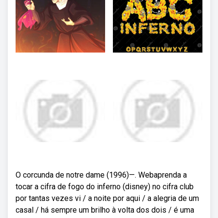
O corcunda de notre dame (1996)—. Webaprenda a
tocar a cifra de fogo do inferno (disney) no cifra club
por tantas vezes vi / a noite por aqui / a alegria de um
casal / há sempre um brilho à volta dos dois / é uma