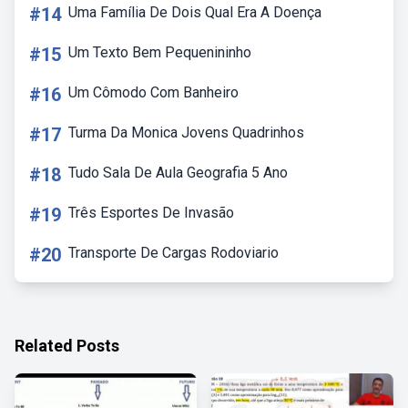
#14
Uma Família De Dois Qual Era A Doença
#15
Um Texto Bem Pequenininho
#16
Um Cômodo Com Banheiro
#17
Turma Da Monica Jovens Quadrinhos
#18
Tudo Sala De Aula Geografia 5 Ano
#19
Três Esportes De Invasão
#20
Transporte De Cargas Rodoviario
Related Posts