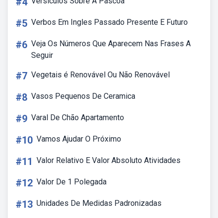
#4
Versiculos Sobre A Pascoa
#5
Verbos Em Ingles Passado Presente E Futuro
#6
Veja Os Números Que Aparecem Nas Frases A
Seguir
#7
Vegetais é Renovável Ou Não Renovável
#8
Vasos Pequenos De Ceramica
#9
Varal De Chão Apartamento
#10
Vamos Ajudar O Próximo
#11
Valor Relativo E Valor Absoluto Atividades
#12
Valor De 1 Polegada
#13
Unidades De Medidas Padronizadas