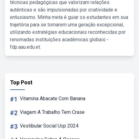
técnicas pedagógicas que valorizam relações
autênticas e são impulsionadas por criatividade e
entusiasmo. Minha meta é guiar os estudantes em sua
trajetória para se tornarem uma geração excepcional,
utilizando estratégias educacionais reconhecidas por
renomadas instituições acadêmicas globais -
fdp.aau.edu.et.
Top Post
#1
Vitamina Abacate Com Banana
#2
Viagem A Trabalho Tem Crase
#3
Vestibular Social Ucp 2024