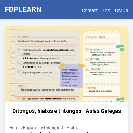
FDPLEARN
Contact
Tos
DMCA
Ditongos, hiatos e tritongos - Aulas Galegas
Home
>
Fogaréu é Ditongo Ou Hiato