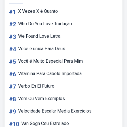
#1
X Vezes X é Quanto
#2
Who Do You Love Tradução
#3
We Found Love Letra
#4
Você é única Para Deus
#5
Você é Muito Especial Para Mim
#6
Vitamina Para Cabelo Importada
#7
Verbo En El Futuro
#8
Vem Ou Vêm Exemplos
#9
Velocidade Escalar Media Exercicios
#10
Van Gogh Ceu Estrelado