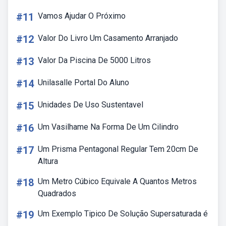
#11
Vamos Ajudar O Próximo
#12
Valor Do Livro Um Casamento Arranjado
#13
Valor Da Piscina De 5000 Litros
#14
Unilasalle Portal Do Aluno
#15
Unidades De Uso Sustentavel
#16
Um Vasilhame Na Forma De Um Cilindro
#17
Um Prisma Pentagonal Regular Tem 20cm De
Altura
#18
Um Metro Cúbico Equivale A Quantos Metros
Quadrados
#19
Um Exemplo Tipico De Solução Supersaturada é