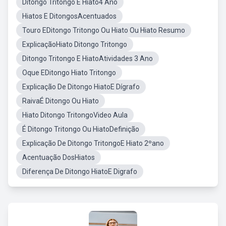
Ditongo Tritongo E Hiato4 Ano
Hiatos E DitongosAcentuados
Touro EDitongo Tritongo Ou Hiato Ou Hiato Resumo
ExplicaçãoHiato Ditongo Tritongo
Ditongo Tritongo E HiatoAtividades 3 Ano
Oque EDitongo Hiato Tritongo
Explicação De Ditongo HiatoE Dígrafo
RaivaÉ Ditongo Ou Hiato
Hiato Ditongo TritongoVideo Aula
É Ditongo Tritongo Ou HiatoDefinição
Explicação De Ditongo TritongoE Hiato 2ºano
Acentuação DosHiatos
Diferença De Ditongo HiatoE Digrafo