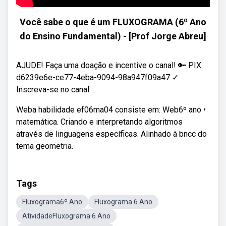
Você sabe o que é um FLUXOGRAMA (6º Ano
do Ensino Fundamental) - [Prof Jorge Abreu]
AJUDE! Faça uma doação e incentive o canal! 🔑 PIX:
d6239e6e-ce77-4eba-9094-98a947f09a47 ✓
Inscreva-se no canal ...
Weba habilidade ef06ma04 consiste em: Web6º ano •
matemática. Criando e interpretando algoritmos
através de linguagens específicas. Alinhado à bncc do
tema geometria.
Tags
Fluxograma6º Ano
Fluxograma 6 Ano
AtividadeFluxograma 6 Ano