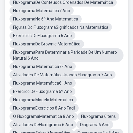
FluxogramaDe Conteúdos Ordenados De Matemática
Fluxograma Matemática7 Ano
FluxogramaNo 6º Ano Matematica
Figuras Do FluxogramaSignificados Na Matemática
Exercicios DeFluxograma 6 Ano
FluxogramaDe Brownie Matemática
FluxogramaPara Determinar a Paridade De Um Número
Natural 6 Ano
Fluxograma Matemática7º Ano
Atividades De MatemáticaUsando Fluxograma 7 Ano
Fluxograma Matemática6º Ano
Exerciico DeFluxograma 6º Ano
FluxogramaModelo Matematica
FluxogramaExercicios 8 Ano Facil
O FluxogramaMatematica 8 Ano
Fluxograma 6Itens
Atividades DeFluxograma 6 Ano
Diagrama6 Ano