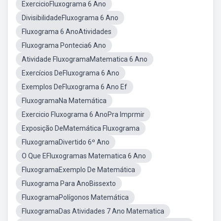
ExercicioFluxograma 6 Ano
DivisibilidadeFluxograma 6 Ano
Fluxograma 6 AnoAtividades
Fluxograma Pontecia6 Ano
Atividade FluxogramaMatematica 6 Ano
Exercícios DeFluxograma 6 Ano
Exemplos DeFluxograma 6 Ano Ef
FluxogramaNa Matemática
Exercicio Fluxograma 6 AnoPra Imprmir
Exposição DeMatemática Fluxograma
FluxogramaDivertido 6º Ano
O Que EFluxogramas Matematica 6 Ano
FluxogramaExemplo De Matemática
Fluxograma Para AnoBissexto
FluxogramaPolígonos Matemática
FluxogramaDas Atividades 7 Ano Matematica