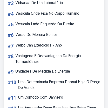
#3
Vidrarias De Um Laboratório
#4
Vesícula Onde Fica No Corpo Humano
#5
Vesícula Lado Esquerdo Ou Direito
#6
Verso De Morena Bonita
#7
Verbo Can Exercícios 7 Ano
#8
Vantagens E Desvantagens Da Energia
Termoelétrica
#9
Unidades De Medida Da Energia
#10
Uma Determinada Empresa Possui Hoje O Preço
De Venda
#11
Um Cômodo Com Banheiro
Um Apostador Deve Escolher Uma Entre Cinco