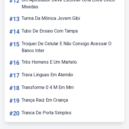
#12
Moedas
#13
Turma Da Mônica Jovem Gibi
#14
Tubo De Ensaio Com Tampa
#15
Troquei De Celular E Não Consigo Acessar O
Banco Inter
#16
Três Homens E Um Martelo
#17
Trava Linguas Em Alemão
#18
Transforme 0 4 M Em Mm
#19
Trança Raiz Em Criança
#20
Tranca De Porta Simples