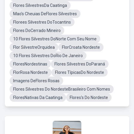
Flores SilvestresDa Caatinga
Mao's Cheuias DeFlores Silvestres
Florees Silvestres DoTocantins
Flores DoCerrado Mineiro
10 Flores Silvestres DoNorte Com Seu Nome
Flor SilvestreOrquidea
FlorCroata Nordeste
10 Flores Silvestres DoRio De Janeiro
FloresNordestinas
Flores Silvestres DoParaná
FlorRosa Nordeste
Flores TípicasDo Nordeste
Imagens DeFlores Rosas
Flores Silvestres Do NordesteBrasileiro Com Nomes
FloresNativas Da Caatinga
Flores's Do Nordeste