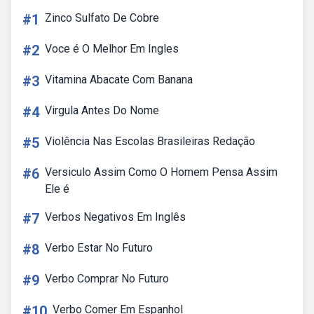
#1
Zinco Sulfato De Cobre
#2
Voce é O Melhor Em Ingles
#3
Vitamina Abacate Com Banana
#4
Virgula Antes Do Nome
#5
Violência Nas Escolas Brasileiras Redação
#6
Versiculo Assim Como O Homem Pensa Assim
Ele é
#7
Verbos Negativos Em Inglês
#8
Verbo Estar No Futuro
#9
Verbo Comprar No Futuro
#10
Verbo Comer Em Espanhol