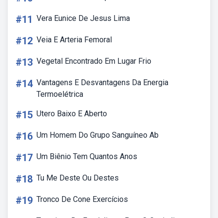
#11
Vera Eunice De Jesus Lima
#12
Veia E Arteria Femoral
#13
Vegetal Encontrado Em Lugar Frio
#14
Vantagens E Desvantagens Da Energia
Termoelétrica
#15
Utero Baixo E Aberto
#16
Um Homem Do Grupo Sanguíneo Ab
#17
Um Biênio Tem Quantos Anos
#18
Tu Me Deste Ou Destes
#19
Tronco De Cone Exercícios