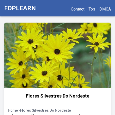
FDPLEARN
Contact
Tos
DMCA
Flores Silvestres Do Nordeste
Home
>
Flores Silvestres Do Nordeste