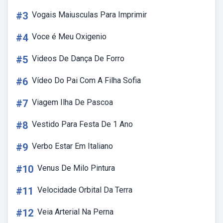
#3
Vogais Maiusculas Para Imprimir
#4
Voce é Meu Oxigenio
#5
Videos De Dança De Forro
#6
Vídeo Do Pai Com A Filha Sofia
#7
Viagem Ilha De Pascoa
#8
Vestido Para Festa De 1 Ano
#9
Verbo Estar Em Italiano
#10
Venus De Milo Pintura
#11
Velocidade Orbital Da Terra
#12
Veia Arterial Na Perna