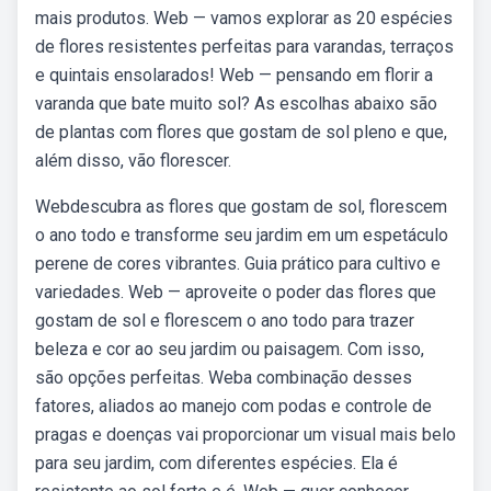
mais produtos. Web — vamos explorar as 20 espécies
de flores resistentes perfeitas para varandas, terraços
e quintais ensolarados! Web — pensando em florir a
varanda que bate muito sol? As escolhas abaixo são
de plantas com flores que gostam de sol pleno e que,
além disso, vão florescer.
Webdescubra as flores que gostam de sol, florescem
o ano todo e transforme seu jardim em um espetáculo
perene de cores vibrantes. Guia prático para cultivo e
variedades. Web — aproveite o poder das flores que
gostam de sol e florescem o ano todo para trazer
beleza e cor ao seu jardim ou paisagem. Com isso,
são opções perfeitas. Weba combinação desses
fatores, aliados ao manejo com podas e controle de
pragas e doenças vai proporcionar um visual mais belo
para seu jardim, com diferentes espécies. Ela é