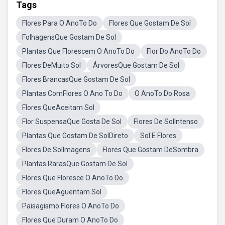
Tags
Flores Para O AnoTo Do
Flores Que Gostam De Sol
FolhagensQue Gostam De Sol
Plantas Que Florescem O AnoTo Do
Flor Do AnoTo Do
Flores DeMuito Sol
ÁrvoresQue Gostam De Sol
Flores BrancasQue Gostam De Sol
Plantas ComFlores O Ano To Do
O AnoTo Do Rosa
Flores QueAceitam Sol
Flor SuspensaQue Gosta De Sol
Flores De SolIntenso
Plantas Que Gostam De SolDireto
Sol E Flores
Flores De SolImagens
Flores Que Gostam DeSombra
Plantas RarasQue Gostam De Sol
Flores Que Floresce O AnoTo Do
Flores QueAguentam Sol
Paisagismo Flores O AnoTo Do
Flores Que Duram O AnoTo Do