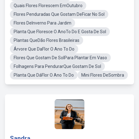
Quais Flores Florescem EmOutubro
Flores Penduradas Que Gostam DeFicar No Sol
Flores DeInverno Para Jardim
Planta Que Floresce O AnoTo Do E Gosta De Sol
Plantas QueDão Flores Brasileiras
Árvore Que DaFlor O Ano To Do
Flores Que Gostam De SolPara Plantar Em Vaso
Folhagens Para PendurarQue Gostam De Sol
Planta Que DáFlor O Ano To Do
Mini Flores DeSombra
Sandra