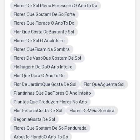
Flores De Sol Pleno Florescem O AnoTo Do
Flores Que Gostam De SolForte
Flores Que Florece O AnoTo Do
Flor Que Gosta DeBastante Sol
Flores De Sol O AnoInteiro
Flores QueFicam Na Sombra
Flores De VasoQue Gostam De Sol
Flolhagem De DaO Ano Inteiro
Flor Que Dura O AnoTo Do
Flor De JardimQue Gosta De Sol
Flor QueAguenta Sol
Plantinhas Que DaoFlores O Ano Inteiro
Plantas Que ProduzemFlores No Ano
Flor PetuniaGosta De Sol
Flores DeMeia Sombra
BegoniaGosta De Sol
Flores Que Gostam De SolPendurada
Arbusto FloridoO Ano To Do