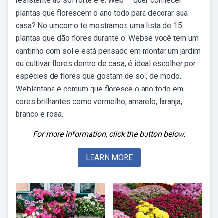
resistente ao sol forte e é. Web — quer conhecer
plantas que florescem o ano todo para decorar sua
casa? No umcomo te mostramos uma lista de 15
plantas que dão flores durante o. Webse você tem um
cantinho com sol e está pensado em montar um jardim
ou cultivar flores dentro de casa, é ideal escolher por
espécies de flores que gostam de sol, de modo.
Weblantana é comum que floresce o ano todo em
cores brilhantes como vermelho, amarelo, laranja,
branco e rosa.
For more information, click the button below.
LEARN MORE