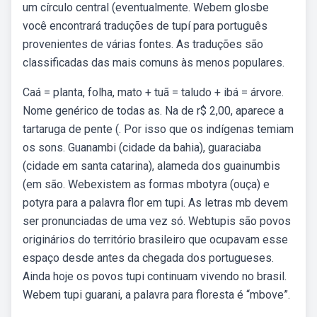
um círculo central (eventualmente. Webem glosbe
você encontrará traduções de tupí para português
provenientes de várias fontes. As traduções são
classificadas das mais comuns às menos populares.
Caá = planta, folha, mato + tuã = taludo + ibá = árvore.
Nome genérico de todas as. Na de r$ 2,00, aparece a
tartaruga de pente (. Por isso que os indígenas temiam
os sons. Guanambi (cidade da bahia), guaraciaba
(cidade em santa catarina), alameda dos guainumbis
(em são. Webexistem as formas mbotyra (ouça) e
potyra para a palavra flor em tupi. As letras mb devem
ser pronunciadas de uma vez só. Webtupis são povos
originários do território brasileiro que ocupavam esse
espaço desde antes da chegada dos portugueses.
Ainda hoje os povos tupi continuam vivendo no brasil.
Webem tupi guarani, a palavra para floresta é “mbove”.