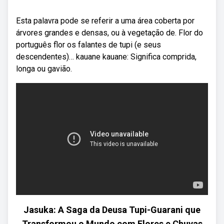
Esta palavra pode se referir a uma área coberta por
árvores grandes e densas, ou à vegetação de. Flor do
português flor os falantes de tupi (e seus
descendentes)… kauane kauane: Significa comprida,
longa ou gavião.
Jasuka: A Saga da Deusa Tupi-Guarani que
Transformou o Mundo com Flores e Chuvas