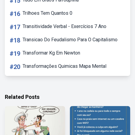
#15
#16
Trilhoes Tem Quantos 0
#17
Transitividade Verbal - Exercícios 7 Ano
#18
Transicao Do Feudalismo Para O Capitalismo
#19
Transformar Kg Em Newton
#20
Transformações Quimicas Mapa Mental
Related Posts