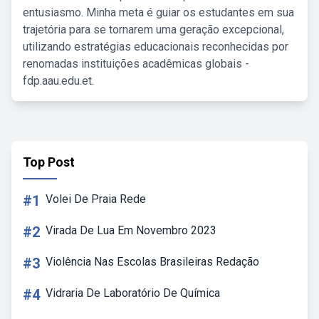
entusiasmo. Minha meta é guiar os estudantes em sua
trajetória para se tornarem uma geração excepcional,
utilizando estratégias educacionais reconhecidas por
renomadas instituições acadêmicas globais -
fdp.aau.edu.et.
Top Post
#1
Volei De Praia Rede
#2
Virada De Lua Em Novembro 2023
#3
Violência Nas Escolas Brasileiras Redação
#4
Vidraria De Laboratório De Química