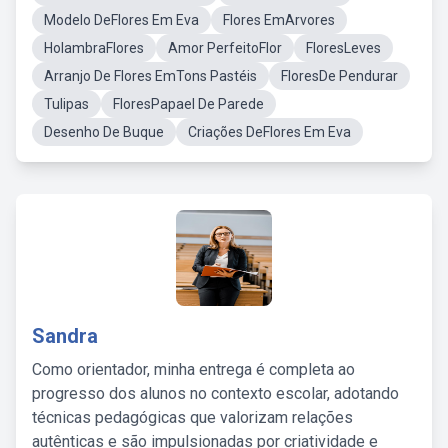
Modelo DeFlores Em Eva
Flores EmArvores
HolambraFlores
Amor PerfeitoFlor
FloresLeves
Arranjo De Flores EmTons Pastéis
FloresDe Pendurar
Tulipas
FloresPapael De Parede
Desenho De Buque
Criações DeFlores Em Eva
Sandra
Como orientador, minha entrega é completa ao
progresso dos alunos no contexto escolar, adotando
técnicas pedagógicas que valorizam relações
autênticas e são impulsionadas por criatividade e