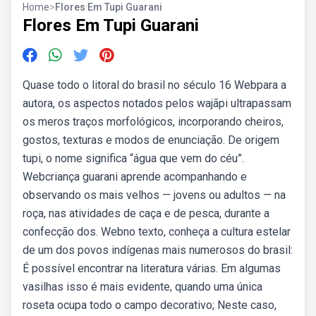
Home
>
Flores Em Tupi Guarani
Flores Em Tupi Guarani
Quase todo o litoral do brasil no século 16 Webpara a
autora, os aspectos notados pelos wajãpi ultrapassam
os meros traços morfológicos, incorporando cheiros,
gostos, texturas e modos de enunciação. De origem
tupi, o nome significa “água que vem do céu”.
Webcriança guarani aprende acompanhando e
observando os mais velhos — jovens ou adultos — na
roça, nas atividades de caça e de pesca, durante a
confecção dos. Webno texto, conheça a cultura estelar
de um dos povos indígenas mais numerosos do brasil:
É possível encontrar na literatura várias. Em algumas
vasilhas isso é mais evidente, quando uma única
roseta ocupa todo o campo decorativo; Neste caso,